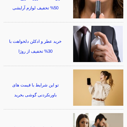
50% تخفیف لوازم آرایشی
خرید عطر و ادکلن دلخواهت با
30% تخفیف از روژا
تو این شرایط با قیمت های
باورنکردنی گوشی بخرید