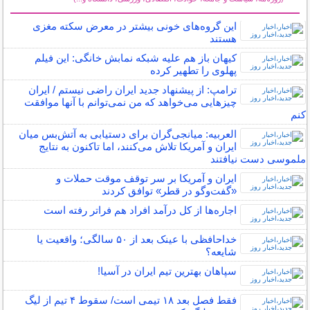
سایر خبرهای داغ
این گروه‌های خونی بیشتر در معرض سکته مغزی
هستند
کیهان باز هم علیه شبکه نمابش خانگی: این فیلم
پهلوی را تطهیر کرده
ترامپ: از پیشنهاد جدید ایران راضی نیستم / ایران
چیز‌هایی می‌خواهد که من نمی‌توانم با آنها موافقت
کنم
العربیه: میانجی‌گران برای دستیابی به آتش‌بس میان
ایران و آمریکا تلاش می‌کنند، اما تاکنون به نتایج
ملموسی دست نیافتند
ایران و آمریکا بر سر توقف موقت حملات و
«گفت‌وگو در قطر» توافق کردند
اجاره‌ها از کل درآمد افراد هم فراتر رفته است
خداحافظی با عینک بعد از ۵۰ سالگی؛ واقعیت یا
شایعه؟
سپاهان بهترین تیم ایران در آسیا!
فقط فصل بعد ۱۸ تیمی است/ سقوط ۴ تیم از لیگ