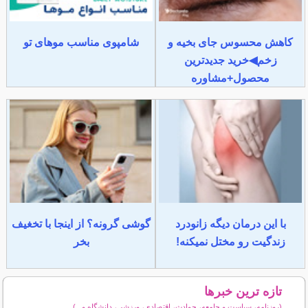
کاهش محسوس جای بخیه و
شامپوی مناسب موهای تو
زخم◀خرید جدیدترین
محصول+مشاوره
با این درمان دیگه زانودرد
گوشی گرونه؟ از اینجا با تخغیف
زندگیت رو مختل نمیکنه!
بخر
تازه ترین خبرها
(روزنامه، سیاست و جامعه، حوادث، اقتصادی، ورزشی، دانشگاه و...)