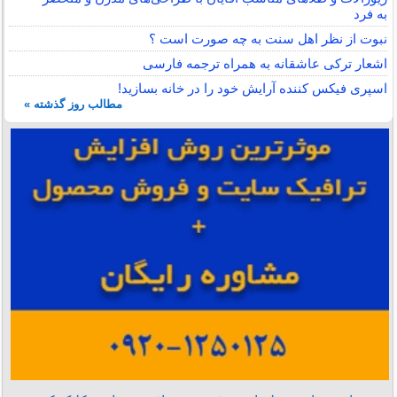
به فرد
نبوت از نظر اهل سنت به چه صورت است ؟
اشعار ترکی عاشقانه به همراه ترجمه فارسی
اسپری فیکس کننده آرایش خود را در خانه بسازید!
مطالب روز گذشته »