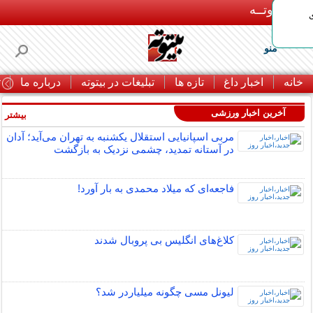
بـیتوتــه
منو
خانه
اخبار داغ
تازه ها
تبلیغات در بیتوته
درباره ما
ت
آخرین اخبار ورزشی
بیشتر »
مربی اسپانیایی استقلال یکشنبه به تهران می‌آید؛ آدان
در آستانه تمدید، چشمی نزدیک به بازگشت
فاجعه‌ای که میلاد محمدی به بار آورد!
کلاغ‌های انگلیس بی پروبال شدند
لیونل مسی چگونه میلیاردر شد؟