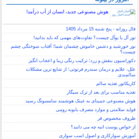
هوش مصنوعی جدید، انسان از آب درآمد!
فال روزانه - پنج شنبه 15 مرداد 1405
تور آل یا یوآل چیست؟ تفاوت‌های مهمی که باید بدانید!
نور خورشید و دشمن خاموش چشمان شما؛ آفتاب سوختگی چشم
چیست؟
دکوراسیون بنفش و زرد؛ ترکیب رنگی زیبا و اعجاب انگیز
علل، علایم و درمان سندرم فرتوتی؛ از شایع ترین مشکلات
سالمندی
کاریکاتور تغذیه سالم
تغذیه مناسب برای بعد از ترک سیگار
هوش مصنوعی جمینای به عینک هوشمند سامسونگ رسید
فواید سلامتی و موارد مصرف بابونه رومی
ظروف مخصوص فر
از خواص پوست انبه چه می دانید؟
آموزش سوارکاری و اصول اسب سواری