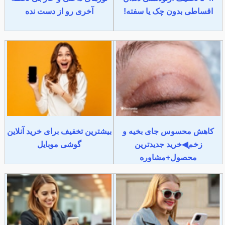
اقساطی بدون چک یا سفته!
آخری رو از دست نده
کاهش محسوس جای بخیه و
بیشترین تخفیف برای خرید آنلاین
زخم◀خرید جدیدترین
گوشی موبایل
محصول+مشاوره