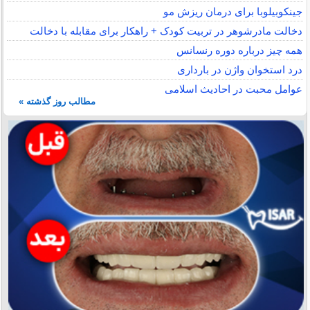
جینکوبیلوبا برای درمان ریزش مو
دخالت مادرشوهر در تربیت کودک + راهکار برای مقابله با دخالت
همه چیز درباره دوره رنسانس
درد استخوان واژن در بارداری
عوامل محبت در احادیث اسلامى
مطالب روز گذشته »