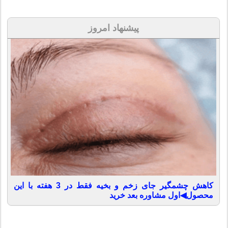
پیشنهاد امروز
کاهش چشمگیر جای زخم و بخیه فقط در 3 هفته با این
محصول◀اول مشاوره بعد خرید