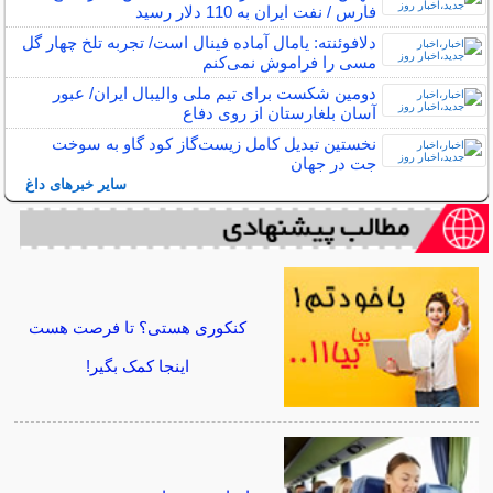
فارس / نفت ایران به 110 دلار رسید
دلافوئنته: یامال آماده فینال است/ تجربه تلخ چهار گل
مسی را فراموش نمی‌کنم
دومین شکست برای تیم ملی والیبال ایران/ عبور
آسان بلغارستان از روی دفاع
نخستین تبدیل کامل زیست‌گاز کود گاو به سوخت
جت در جهان
سایر خبرهای داغ
کنکوری هستی؟ تا فرصت هست
اینجا کمک بگیر!