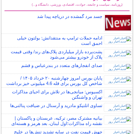
(روزنامه، سیاست و جامعه، حوادث، اقتصادی، ورزشی، دانشگاه و...)
سایر خبرهای داغ
جسد مرد گمشده در دریاچه پیدا شد
ادامه حملات ترامپ به منتقدانش: بولتون خیلی
احمق است
پشت‌پرده بازار میلیاردی پلاک‌های رند/ وقتی قیمت
پلاک از خودرو بیشتر می‌شود
صدای انفجارهای متعدد در بندرعباس و قشم
پایان بورس امروز چهارشنبه ۲۰ خرداد ۱۴۰۵ /
شاخص کل بورس برای قله 4.6 میلیونی خیز برداشت
اکسیوس: میانجی‌ها در تلاش برای احیای مذاکرات
تهران و واشنگتن
تساوی اتلتیکو مادرید و آرسنال در ضیافت پنالتی‌ها
بیانیه مشترک مصر، ترکیه، عربستان و پاکستان |
نقشه راه مذاکرات؛اول لبنان، بعد هرمز و هسته‌ای
جهش قیمت نفت در سایه تشدید تنش‌ها در خلیج