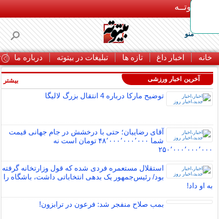
بـیتوتــه
منو
خانه
اخبار داغ
تازه ها
تبلیغات در بیتوته
درباره ما
ت
آخرین اخبار ورزشی
بیشتر »
توضیح مارکا درباره 4 انتقال بزرگ لالیگا
آقای رضاییان؛ حتی با درخشش در جام جهانی قیمت
شما ۴۸٬۰۰۰٬۰۰۰٬۰۰۰ تومان است نه
۲۵۰٬۰۰۰٬۰۰۰٬۰۰۰
استقلال مستعمره فردی شده که قول وزارتخانه گرفته
بود/ رئیس‌جمهور یک بدهی انتخاباتی داشت، باشگاه را
به او داد!
بمب صلاح منفجر شد: فرعون در ترابزون!