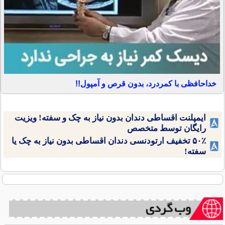
خداحافظی با کمردرد، بدون قرص و آمپول!!
ایمپلنت اقساطی دندان بدون نیاز به چک و سفته! ویزیت
رایگان توسط متخصص
۵۰٪ تخفیف ارتودنسی دندان اقساطی بدون نیاز به چک یا
سفته!