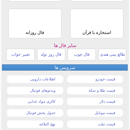
استخاره با قرآن
فال روزانه
سایر فال ها
طالع بینی هندی
فال چوب
فال روز تولد
تعبیر خواب
سرویس ها
قیمت خودرو
اطلاعات دارویی
قیمت طلا و سکه
ویدئوهای فوتبال
قیمت دلار
کالری مواد غذایی
قیمت موبایل
جدول پخش فوتبال
قیمت تبلت
نهج البلاغه