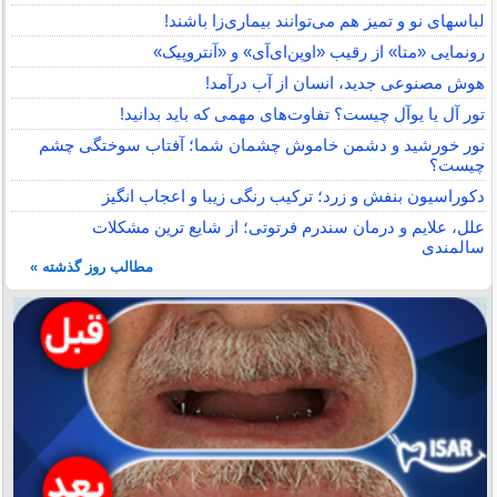
لباس‎های نو و تمیز هم می‌توانند بیماری‌زا باشند!
رونمایی «متا» از رقیب «اوپن‌ای‌آی» و «آنتروپیک»
هوش مصنوعی جدید، انسان از آب درآمد!
تور آل یا یوآل چیست؟ تفاوت‌های مهمی که باید بدانید!
نور خورشید و دشمن خاموش چشمان شما؛ آفتاب سوختگی چشم
چیست؟
دکوراسیون بنفش و زرد؛ ترکیب رنگی زیبا و اعجاب انگیز
علل، علایم و درمان سندرم فرتوتی؛ از شایع ترین مشکلات
سالمندی
مطالب روز گذشته »