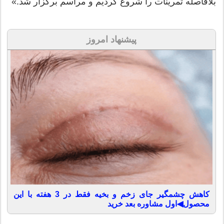
بلافاصله تمرینات را شروع کردیم و مراسم برگزار شد.»
پیشنهاد امروز
کاهش چشمگیر جای زخم و بخیه فقط در 3 هفته با این
محصول◀اول مشاوره بعد خرید