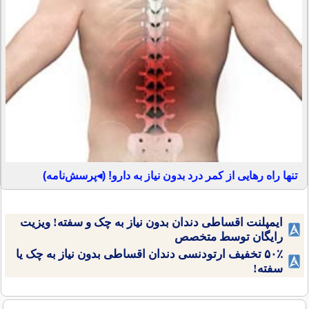
تنها راه رهایی از کمر درد بدون نیاز به دارو! (◂پرسش‌نامه)
ایمپلنت اقساطی دندان بدون نیاز به چک و سفته! ویزیت
رایگان توسط متخصص
۵۰٪ تخفیف ارتودنسی دندان اقساطی بدون نیاز به چک یا
سفته!