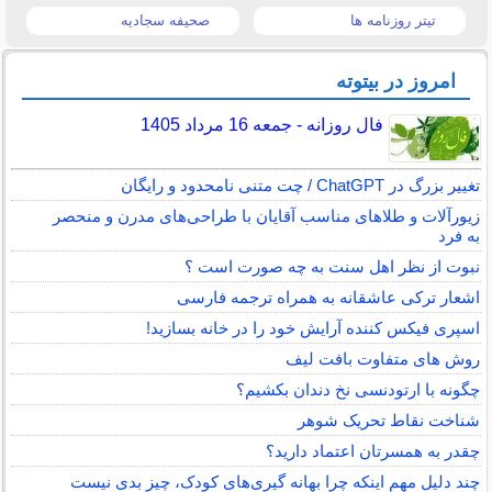
تیتر روزنامه ها
صحیفه سجادیه
امروز در بیتوته
فال روزانه - جمعه 16 مرداد 1405
تغییر بزرگ در ChatGPT / چت متنی نامحدود و رایگان
زیورآلات و طلاهای مناسب آقایان با طراحی‌های مدرن و منحصر
به فرد
نبوت از نظر اهل سنت به چه صورت است ؟
اشعار ترکی عاشقانه به همراه ترجمه فارسی
اسپری فیکس کننده آرایش خود را در خانه بسازید!
روش های متفاوت بافت لیف
چگونه با ارتودنسی نخ دندان بکشیم؟
شناخت نقاط تحریک شوهر
چقدر به همسرتان اعتماد دارید؟
چند دلیل مهم اینکه چرا بهانه گیری‌های کودک، چیز بدی نیست