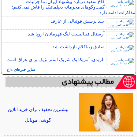
کاخ سفید درباره پیشنهاد ایران: ما جزئیات
گفت‌و‌گو‌های محرمانه دیپلماتیک را فاش نمی‌کنیم؛
مذاکرات ادامه دارد
چند پرسش فوتبالی از عارف
آرسنال فینالیست لیگ قهرمانان اروپا شد
صادق زیباکلام بازداشت شد
الزیدی: آمریکا یک شریک استراتژیک برای عراق است
سایر خبرهای داغ
بیشترین تخفیف برای خرید آنلاین
گوشی موبایل