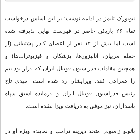
نیویورک تایمز در ادامه نوشت: بر این اساس درخواست
تمام ۲۶ بازیکن حاضر در فهرست نهایی پذیرفته شده
است اما بیش از ۱۲ نفر از اعضای کادر پشتیبانی (از
جمله مربیان، آنالیزورها، پزشکان و فیزیوتراپ‌ها) و
همچنین مقامات فدراسیون فوتبال ایران که قرار بود تیم
را همراهی کنند، ویزایشان رد شده‌ است. مهدی تاج
رئیس فدراسیون فوتبال ایران و فرمانده اسبق سپاه
پاسداران، نیز موفق به دریافت ویزا نشده است.
پائولو زامپولی متحد دیرینه ترامپ و نماینده ویژه او در