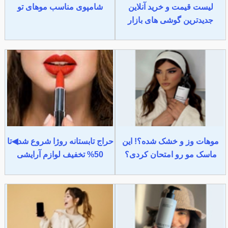
لیست قیمت و خرید آنلاین
شامپوی مناسب موهای تو
جدیدترین گوشی های بازار
موهات وز و خشک شده؟! این
حراج تابستانه روژا شروع شد◀تا
ماسک مو رو امتحان کردی؟
50% تخفیف لوازم آرایشی