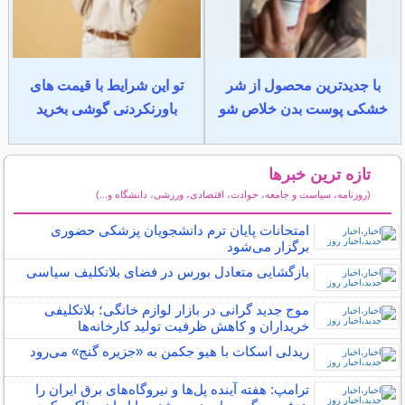
با جدیدترین محصول از شر
تو این شرایط با قیمت های
خشکی پوست بدن خلاص شو
باورنکردنی گوشی بخرید
تازه ترین خبرها
(روزنامه، سیاست و جامعه، حوادث، اقتصادی، ورزشی، دانشگاه و...)
سایر خبرهای داغ
امتحانات پایان ترم دانشجویان پزشکی حضوری
برگزار می‌شود
بازگشایی متعادل بورس در فضای بلاتکلیف سیاسی
موج جدید گرانی در بازار لوازم خانگی؛ بلاتکلیفی
خریداران و کاهش ظرفیت تولید کارخانه‌ها
ریدلی اسکات با هیو جکمن به «جزیره گنج» می‌رود
ترامپ: هفته آینده پل‌ها و نیروگاه‌های برق ایران را