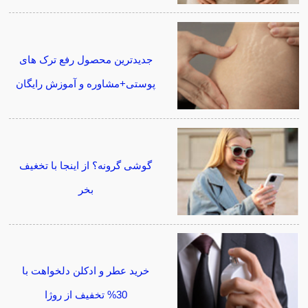
جدیدترین محصول رفع ترک های
پوستی+مشاوره و آموزش رایگان
گوشی گرونه؟ از اینجا با تخغیف
بخر
خرید عطر و ادکلن دلخواهت با
30% تخفیف از روژا