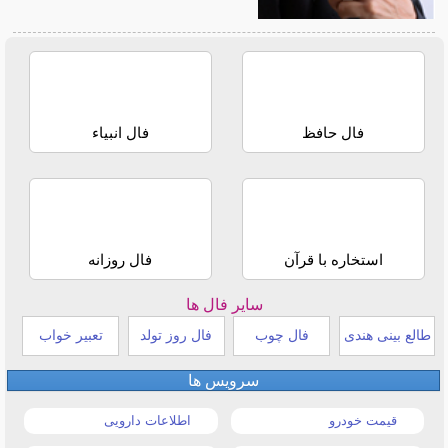
فال حافظ
فال انبیاء
استخاره با قرآن
فال روزانه
سایر فال ها
طالع بینی هندی
فال چوب
فال روز تولد
تعبیر خواب
سرویس ها
قیمت خودرو
اطلاعات دارویی