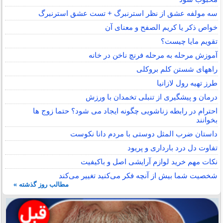
سه مولفه عشق از نظر استرنبرگ + تست عشق استرنبرگ
خواص ذکر یا کریم الصفح و معنای آن
تقویم مایا چیست؟
آموزش مرحله به مرحله فرنچ ناخن در خانه
راههای شستن کلم بروکلی
طرز تهیه رول لازانیا
درمان و پیشگیری از تنبلی تخمدان با ورزش
احترام در رابطه زناشویی چگونه ایجاد می شود؟ حتما زوج ها
بخوانند
داستان ضرب المثل دوستی با مردم دانا نكوست
تفاوت دل درد بارداری و پریود
نکات مهم خرید لوازم آرایشی اصل و باکیفیت
شخصیت شما بیش از آنچه فکر می‌کنید تغییر می‌کند
مطالب روز گذشته »