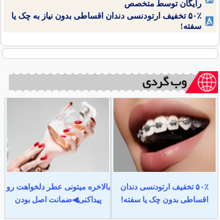
رایگان توسط متخصص
۵۰٪ تخفیف ارتودنسی دندان اقساطی بدون نیاز به چک یا
سفته!
۵۰٪ تخفیف ارتودنسی دندان
بالاخره میتونی عطر دلخواهت رو
اقساطی بدون چک یا سفته!
پیداکنی◀ضمانت اصل بودن