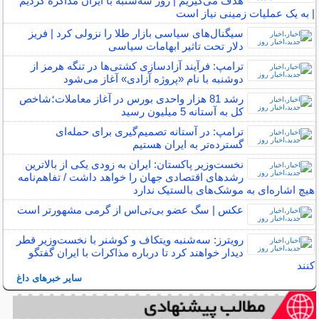
هدف می‌گیریم | روز سه‌شنبه با ایران مذاکره کردیم
| به یک عملیات زمینی نیاز است
سیگنال‌های سیاسی بازار طلا را نزولی کرد | فریز
دلار تحت تاثیر ابهامات سیاسی
ترامپ: فرآیند آزادسازی کشتی‌ها در تنگه هرمز از
دوشنبه با نام «پروژه آزادی» آغاز می‌شود
رشد 81 هزار واحدی بورس در آغاز معاملات؛شاخص
کل به آستانه 5 میلیون رسید
ترامپ: در آستانه تصمیم‌گیری برای حمله‌ای
گسترده‌تر به ایران هستیم
نخست‌وزیر پاکستان: ایران به زودی یکی از بالاترین
رشدهای اقتصادی جهان را خواهد داشت / تفاهم‌نامه
هیچ اشاره‌ای به موشک‌های بالستیک ندارد
عکس | سگ عضو بی‌تی‌اس از گرمی مشهورتر است
رویترز: سه‌شنبه ویتکاف و کوشنر با نخست‌وزیر قطر
دیدار خواهند کرد تا درباره مذاکرات با ایران گفتگو
کنند
سایر خبرهای داغ