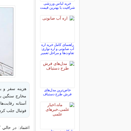
خرید لباس ورزشی
شرافیت با بهترین قیمت
راهنمای کامل خرید اره
آب صابونی و اره نواری:
تفاوت‌ها و مراحل تعمیر
هزینه سفر و بر
خاص‌ترین مدل‌های
فرش طرح دستباف
مخارج سنگین بر
آستانه رقابت‌ها
فوتبال جلب کر
اعتماد: در حالي 