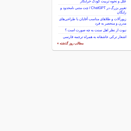
علل و نحوه تربیت کودک خرابکار
تغییر بزرگ در ChatGPT / چت متنی نامحدود و
رایگان
زیورآلات و طلاهای مناسب آقایان با طراحی‌های
مدرن و منحصر به فرد
نبوت از نظر اهل سنت به چه صورت است ؟
اشعار ترکی عاشقانه به همراه ترجمه فارسی
مطالب روز گذشته »