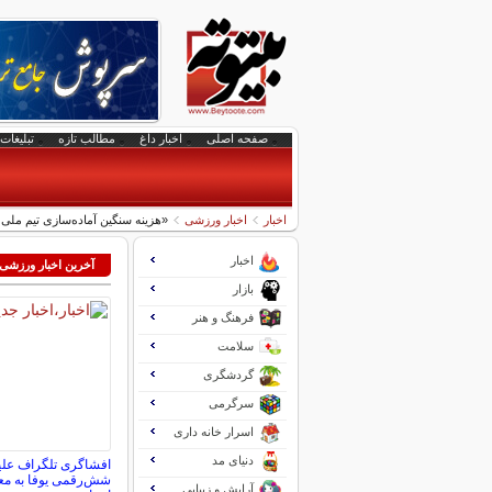
صفحه اصلی
اخبار داغ
مطالب تازه
تبلیغات 
اخبار
اخبار ورزشی
«هزینه سنگین آماده‌سازی تیم ملی
اخبار
آخرین اخبار ورزشی
بازار
فرهنگ و هنر
سلامت
گردشگری
سرگرمی
اسرار خانه داری
دنیای مد
افشاگری تلگراف علی
شش‌رقمی یوفا به مع
آرایش و زیبایی