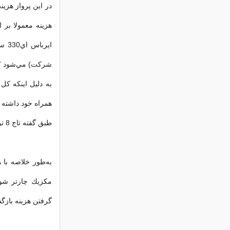
همراه خود داشته 
طبق گفته تاج 8 تن شده است نيز به قيمت پرواز اضافه نمي‌كند.
به‌طور خلاصه با ه
مكزيك چارتر شود
گرفتن هزينه بازگشت خالي ه