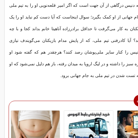
دنیس درگاهی از آن جهت است که اگر امیر قلعه‌نویی او را به تیم ملی
ام جهانی از او کمک بگیرد؛ سوال اینجاست که آیا دست کم نباید او را یک
یکنان به کار می‌گرفت تا حداقل برادرزاده آناهیتا خانم بداند کجا و با چه
 آیا کادرفنی تیم ملی، که از پایش مدام بازیکنان می‌گویندف نیازی
دنیس را کنار سایر ملی‌پوشان رصد کنند؟ هرچقدر هم که گفته شود او
ه سبز را داشته و در لیگ اروپا به میدان رفته، باز هم دلیل نمی‌شود که او
ه تست شدن در تیم ملی به جام جهانی برود.