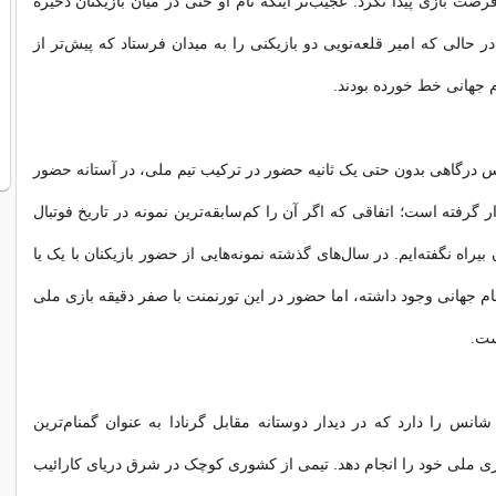
رصت بازی پیدا نکرد. عجیب‌تر اینکه نام او حتی در میان بازیکنان ذخیره
در حالی که امیر قلعه‌نویی دو بازیکنی را به میدان فرستاد که پیش‌تر از
 جهانی خط خورده بودند.
یس درگاهی بدون حتی یک ثانیه حضور در ترکیب تیم ملی، در آستانه حضور
 گرفته است؛ اتفاقی که اگر آن را کم‌سابقه‌ترین نمونه در تاریخ فوتبال
بیراه نگفته‌ایم. در سال‌های گذشته نمونه‌هایی از حضور بازیکنان با یک یا
ام جهانی وجود داشته، اما حضور در این تورنمنت با صفر دقیقه بازی ملی
ست.
 شانس را دارد که در دیدار دوستانه مقابل گرنادا به عنوان گمنام‌ترین
ی ملی خود را انجام دهد. تیمی از کشوری کوچک در شرق دریای کارائیب