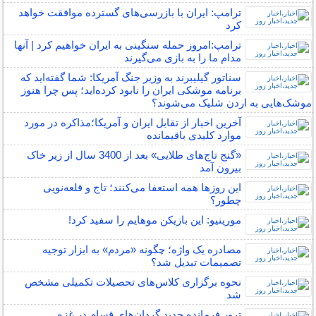
ترامپ: ایران با بازرسی‌های گسترده موافقت خواهد
کرد
ترامپ:امروز حمله سنگینی به ایران خواهیم کرد | آنها
مدام ما را به بازی می‌گیرند
سناتور گیلیبرند به وزیر جنگ آمریکا: شما گفته‌اید که
برنامه موشکی ایران را نابود کرده‌اید؛ پس چرا هنوز
موشک‌هایی به اردن شلیک می‌شوند؟
آخرین اخبار از تقابل ایران و آمریکا؛مذاکره در مورد
موارد کلیدی باقیمانده
«گنج تاج‌های طلایی» بعد از 3400 سال از زیر خاک
بیرون آمد
این روزها همه استعفا می‌کنند؛ تاج و قلعه‌نویی
چطور؟
مورینیو: این بازیکن موهایم را سفید کرد!
مصادره یک واژه؛ چگونه «مردم» به ابزار توجیه
تصمیمات تبدیل شد؟
نحوه برگزاری کلاس‌های تحصیلات تکمیلی مشخص
شد
ترور فرمانده جدید گردان‌های قسام در غزه