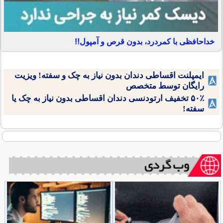
خداحافظی با کمردرد، بدون قرص و آمپول!!
ایمپلنت اقساطی دندان بدون نیاز به چک و سفته! ویزیت
رایگان توسط متخصص
۵۰٪ تخفیف ارتودنسی دندان اقساطی بدون نیاز به چک یا
سفته!