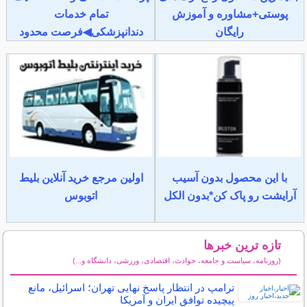
پوستی+مشاوره و آموزش
تمام خدمات
رایگان
دندانپزشکی◀فرصت محدود
با این محصول بدون آسیب
اولین مرجع خرید آنلاین بلیط
آرایشت رو پاک کن*بدون الکل
اتوبوس
تازه ترین خبرها
(روزنامه، سیاست و جامعه، حوادث، اقتصادی، ورزشی، دانشگاه و...)
سایر خبرهای داغ
ترامپ در انتظار پاسخ نهایی تهران؛ اسرائیل، مانع
پیچیده توافق ایران و آمریکا