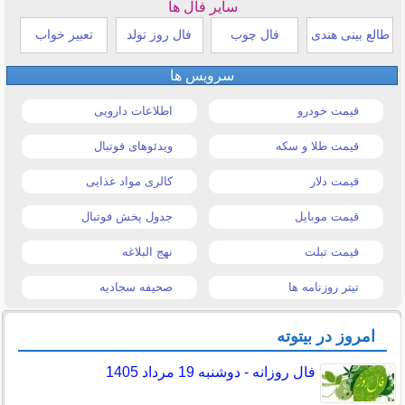
سایر فال ها
طالع بینی هندی
فال چوب
فال روز تولد
تعبیر خواب
سرویس ها
قیمت خودرو
اطلاعات دارویی
قیمت طلا و سکه
ویدئوهای فوتبال
قیمت دلار
کالری مواد غذایی
قیمت موبایل
جدول پخش فوتبال
قیمت تبلت
نهج البلاغه
تیتر روزنامه ها
صحیفه سجادیه
امروز در بیتوته
فال روزانه - دوشنبه 19 مرداد 1405