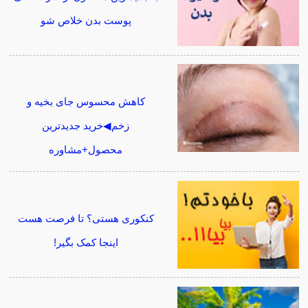
پوست بدن خلاص شو
کاهش محسوس جای بخیه و
زخم◀خرید جدیدترین
محصول+مشاوره
کنکوری هستی؟ تا فرصت هست
اینجا کمک بگیر!