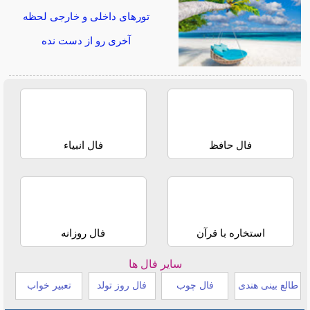
تورهای داخلی و خارجی لحظه
آخری رو از دست نده
فال حافظ
فال انبیاء
استخاره با قرآن
فال روزانه
سایر فال ها
طالع بینی هندی
فال چوب
فال روز تولد
تعبیر خواب