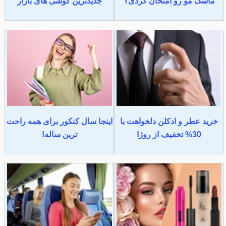
ماسک مو رو امتحان کردی؟
جدیدترین گوشی های بازار
خرید عطر و ادکلن دلخواهت با
اینجا سال کنکور برای همه راحت
30% تخفیف از روژا
ترین ساله!