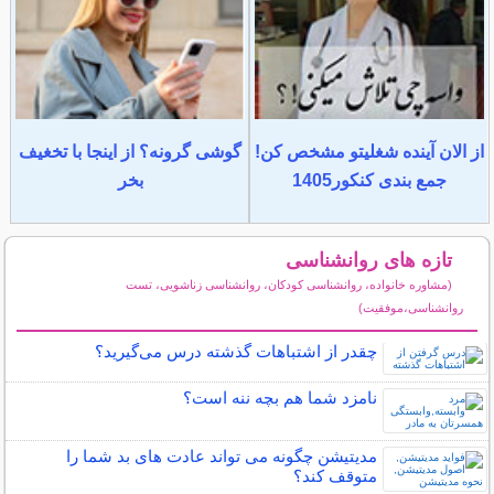
از الان آینده شغلیتو مشخص کن!
گوشی گرونه؟ از اینجا با تخغیف
جمع بندی کنکور1405
بخر
تازه های روانشناسی
(مشاوره خانواده، روانشناسی کودکان، روانشناسی زناشویی، تست
روانشناسی،موفقیت)
سایر مطالب روانشناسی
چقدر از اشتباهات گذشته درس می‌گیرید؟
نامزد شما هم بچه ننه است؟
مدیتیشن چگونه می تواند عادت های بد شما را
متوقف کند؟