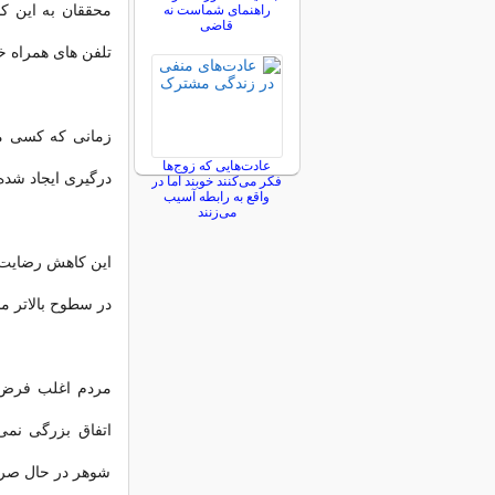
محققان به این کا
راهنمای شماست نه
قاضی
تلفن های همراه 
زمانی که کسی م
عادت‌هایی که زوج‌ها
درگیری ایجاد شده
فکر می‌کنند خوبند اما در
واقع به رابطه آسیب
می‌زنند
این کاهش رضایت ا
در سطوح بالاتر م
مردم اغلب فرض 
اتفاق بزرگی نمی
شوهر در حال صرف 