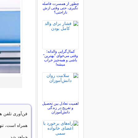
چطور از همسرت فاصله
نگيری، حتی وقتی ازش
ناراحتی؟
کمال‌گرایی والدانه؛
وقتی می‌خوای "بهترین"
باشی و همه‌چیز خراب
میشه!
اهمیت تعادل بین تحصیل
و تفریح در زندگی
دانش‌آموزان
فن‌آوری تلفن ه
همراه است، تنه
خواهد شد.