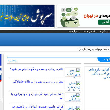
در بیتوته
تماس با ما
درباره ما
شما میتواند به زندگیتان بزند
نواده
بیشتر »
کتاب درمانی چیست و چگونه انجام می شود؟
نقش زبان بدن در بهبود ارتباطات خانوادگی
5 نشانه خود شیفتگی پنهان و نحوه برخورد با
آنها
کراش داشتن چیست ،انواع آن و باعشق چه