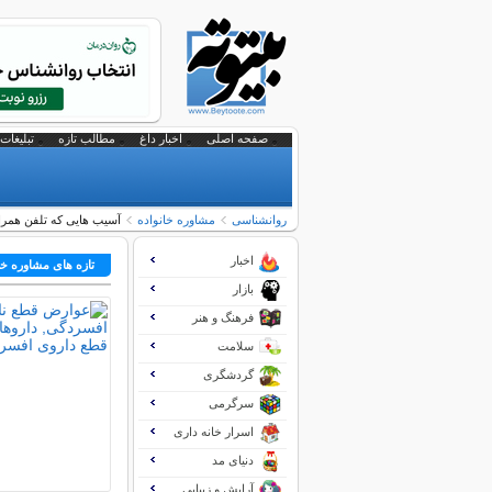
صفحه اصلی
اخبار داغ
مطالب تازه
تبلیغات 
روانشناسی
مشاوره خانواده
آسیب هایی که تلفن همراه 
اخبار
تازه های مشاوره خا
بازار
فرهنگ و هنر
سلامت
گردشگری
سرگرمی
اسرار خانه داری
دنیای مد
آرایش و زیبایی