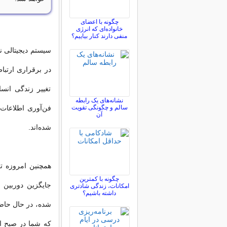
چگونه با اعضای
خانواده‌ای که انرژی
منفی دارند کنار بیاییم؟
سیستم دیجیتالی نه
در برقراری ارتب
تغییر زندگی انسا
نشانه‌های یک رابطه
سالم و چگونگی تقویت
فن‌آوری اطلاعات 
آن
شده‌‌‌اند.
همچنین امروزه ت
چگونه با کمترین
جایگزین دوربین
امکانات، زندگی شادتری
داشته باشیم؟
شده، در حال حاضر
که شما در صبح از