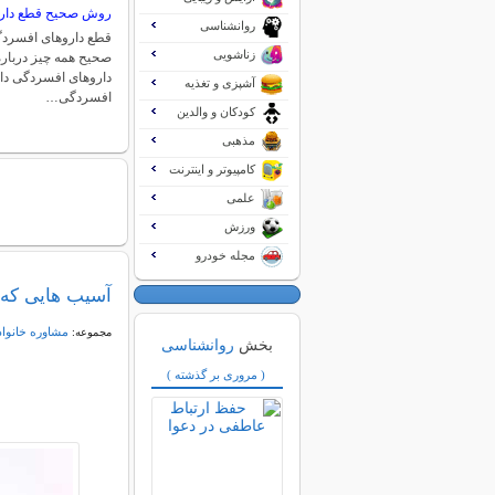
روش صحیح قطع دار
روانشناسی
قطع داروهای افسردگ
زناشویی
صحیح همه چیز دربا
داروهای افسردگی دا
آشپزی و تغذیه
افسردگی…
کودکان و والدین
مذهبی
کامپیوتر و اینترنت
علمی
ورزش
مجله خودرو
آسیب هایی که ت
مشاوره خانواد
مجموعه:
بخش
روانشناسی
( مروری بر گذشته )