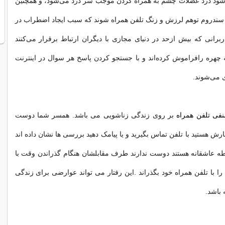
د درد عضلات چشم به همراه گردن موجب سر درد می‌شود، و همچنین
ندروم توهم لرزش و زنگ تلفن همراه شوند که سبب ایجاد اضطراب در
ربرانی که بیش ازحد در دنیای مجازی با دیگران ارتباط برقرار می‌کنند
 چهره رافراموش کرده‌اند و با جستجو کردن پاسخ هر سوال در اینترنت
 می‌شوند.
نفی تلفن همراه
بر روی زندگی زناشویی می باشد. همسر شما دوست
ارش هستید با تلفن تماس بگیرید و یا پیامک دهید بررسی ها نشان داده اند
طه عاشقانه هستند دوست ندارند طرف مقابلشان هنگام گذراندن وقت با
را با تلفن همراه خود بگذراند .این رفتار می تواند عوارضی برای زندگی
باشد.