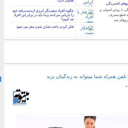
تفاوتی دارد؟
وهای افسردگی
ی با روش اصولی و
چگونه افراد منفی‌نگر انرژی ازدست‌رفته خود
ره قطع مصرف
را بازیابی می‌کنند و ما باید در برابر این افراد
چه کنیم؟
روهای ضد
فکر کردن باعث شارژ شدن مغز می شود
لفن همراه شما میتواند به زندگیتان بزند
ه