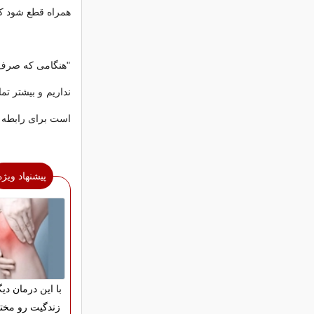
همراه قطع شود کمت
"هنگامی که صرف و
نداریم و بیشتر ت
است برای رابطه 
پیشنهاد ویژه
با این درمان دیگ
زندگیت رو مختل