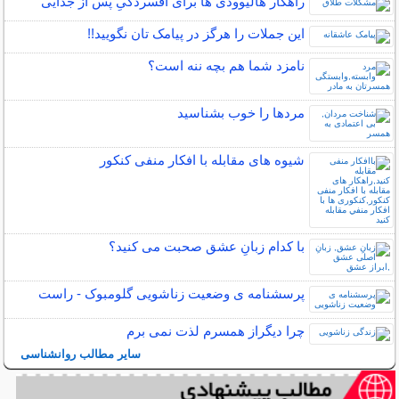
راهکار هالیوودی ها برای افسردگیِ پس از جدایی
این جملات را هرگز در پیامک تان نگویید!!
نامزد شما هم بچه ننه است؟
مردها را خوب بشناسید
شیوه های مقابله با افکار منفی کنکور
با کدام زبانِ عشق صحبت می کنید؟
پرسشنامه ی وضعیت زناشویی گلومبوک - راست
چرا دیگراز همسرم لذت نمی برم
سایر مطالب روانشناسی