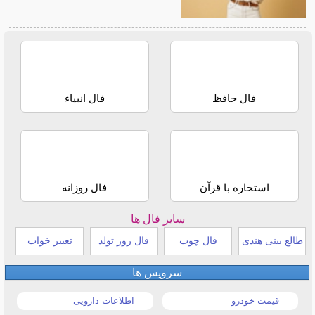
فال حافظ
فال انبیاء
استخاره با قرآن
فال روزانه
سایر فال ها
طالع بینی هندی
فال چوب
فال روز تولد
تعبیر خواب
سرویس ها
قیمت خودرو
اطلاعات دارویی