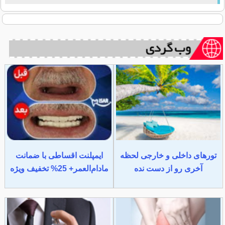
تورهای داخلی و خارجی لحظه
ایمپلنت اقساطی با ضمانت
آخری رو از دست نده
مادام‌العمر+ 25% تخفیف ویژه