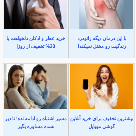
با این درمان دیگه زانودرد
خرید عطر و ادکلن دلخواهت با
زندگیت رو مختل نمیکنه!
30% تخفیف از روژا
بیشترین تخفیف برای خرید آنلاین
مسیر اشتباه رو ادامه نده! تا دیر
گوشی موبایل
نشده مشاوره بگیر