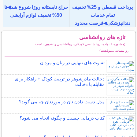
پرداخت قسطی و 25% تخفیف
حراج تابستانه روژا شروع شد◀تا
تمام خدمات
50% تخفیف لوازم آرایشی
دندانپزشکی◀فرصت محدود
تازه های روانشناسی
(مشاوره خانواده، روانشناسی کودکان، روانشناسی زناشویی، تست
روانشناسی،موفقیت)
سایر مطالب روانشناسی
تفاوت های تنهایی در زنان و مردان
دخالت مادرشوهر در تربیت کودک + راهکار برای
مقابله با دخالت
مدل دست دادن تان در موردتان چه می گوید؟
کتاب درمانی چیست و چگونه انجام می شود؟