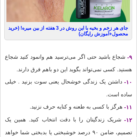
جای هر زخم و بخیه با این روش در 3 هفته از بین میره! (خرید
محصول+آموزش رایگان)
شجاع باشید حتی اگر می‌ترسید هم وانمود کنید شجاع
۹-
هستید. کسی نمی‌تواند بگوید این دو باهم فرق دارند.
داشتن یک زندگی خوشحال یعنی سوت بزنید . خیلی
۱۰-
ساده است.
هرگز با کسی به طعنه و کنایه حرف نزنید.
۱۱-
شریک زندگیتان را با دقت انتخاب کنید. همین یک
۱۲-
تصمیم، ضامن ۹۰ درصد خوشبختی یا بدبختی شما خواهد