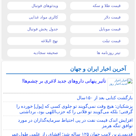
قیمت طلا و سکه
ویدئوهای فوتبال
قیمت دلار
کالری مواد غذایی
قیمت موبایل
جدول پخش فوتبال
قیمت تبلت
نهج البلاغه
تیتر روزنامه ها
صحیفه سجادیه
آخرین اخبار ایران و جهان
تأثیر پنهانی داروهای جدید لاغری بر چشم‌ها!
بازگشت کتابی بعد از ۱۵۰سال
پزشکیان: هیچ وقت نمی‌گویند تو جلوی کسی که [پول] خورده را
گرفتی؛ بلکه می‌گویند تو فلانی را که حزب‌اللهی بود، برداشتی
افزایش اندک قیمت نفت در پی احتیاط سرمایه‌گذاران در مورد
توافق تنگه هرمز
قدیمی‌ترین لامپ جهان ۱۲۵ ساله شد؛ افشای راز علمی طول‌عمر