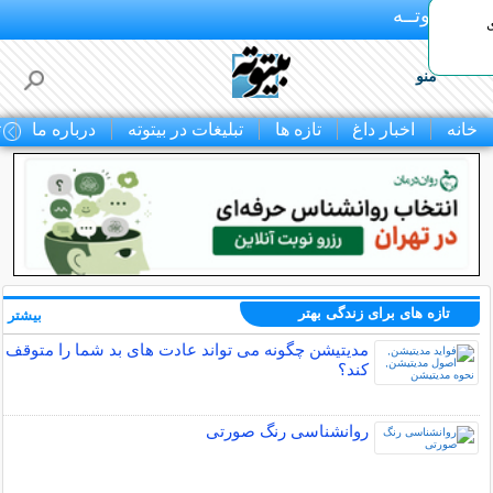
بـیتوتــه
منو
خانه
اخبار داغ
تازه ها
تبلیغات در بیتوته
درباره ما
ت
تازه های برای زندگی بهتر
بیشتر »
مدیتیشن چگونه می تواند عادت های بد شما را متوقف
کند؟
روانشناسی رنگ صورتی