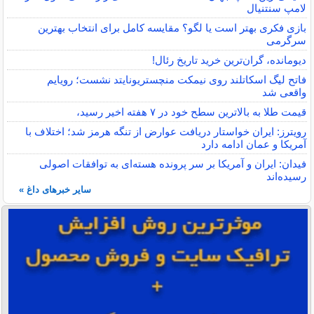
لامپ سنتنیال
بازی فکری بهتر است یا لگو؟ مقایسه کامل برای انتخاب بهترین
سرگرمی
دیومانده، گران‌ترین خرید تاریخ رئال!
فاتح لیگ اسکاتلند روی نیمکت منچستریونایتد نشست؛ رویایم
واقعی شد
قیمت طلا به بالاترین سطح خود در ۷ هفته اخیر رسید،
رویترز: ایران خواستار دریافت عوارض از تنگه هرمز شد؛ اختلاف با
آمریکا و عمان ادامه دارد
فیدان: ایران و آمریکا بر سر پرونده هسته‌ای به توافقات اصولی
رسیده‌اند
سایر خبرهای داغ »