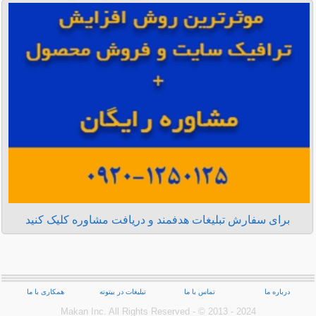
برای سفارش تبلیغات هدفمند و دریافت مشاوره کلیک کنید
درباره ما
تماس با ما
تبلیغات در بیتوته
همکاری با ما
Makan Inc.‎ All Rights Reserved - © 2013 - 2024