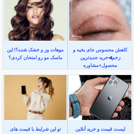
کاهش محسوس جای بخیه و
موهات وز و خشک شده؟! این
زخم◀خرید جدیدترین
ماسک مو رو امتحان کردی؟
محصول+مشاوره
لیست قیمت و خرید آنلاین
تو این شرایط با قیمت های