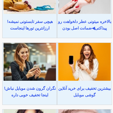
بالاخره میتونی عطر دلخواهت رو
هیچی سفر تابستونی نمیشه!
پیداکنی◀ضمانت اصل بودن
ارزانترین تورها اینجاست
بیشترین تخفیف برای خرید آنلاین
نگران گرون شدن موبایل نباش!
گوشی موبایل
اینجا تخفیف خوبی داره