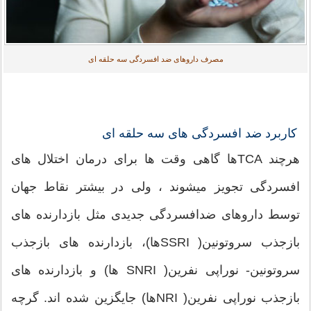
مصرف داروهای ضد افسردگی سه حلقه ای
کاربرد ضد افسردگی های سه حلقه ای
هرچند TCAها گاهی وقت ها برای درمان اختلال های
افسردگی تجویز میشوند ، ولی در بیشتر نقاط جهان
توسط داروهای ضدافسردگی جدیدی مثل بازدارنده های
بازجذب سروتونین( SSRIها)، بازدارنده های بازجذب
سروتونین- نوراپی نفرین( SNRI ها) و بازدارنده های
بازجذب نوراپی نفرین( NRIها) جایگزین شده اند. گرچه