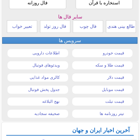
استخاره با قرآن
فال روزانه
سایر فال ها
طالع بینی هندی
فال چوب
فال روز تولد
تعبیر خواب
سرویس ها
قیمت خودرو
اطلاعات دارویی
قیمت طلا و سکه
ویدئوهای فوتبال
قیمت دلار
کالری مواد غذایی
قیمت موبایل
جدول پخش فوتبال
قیمت تبلت
نهج البلاغه
تیتر روزنامه ها
صحیفه سجادیه
آخرین اخبار ایران و جهان