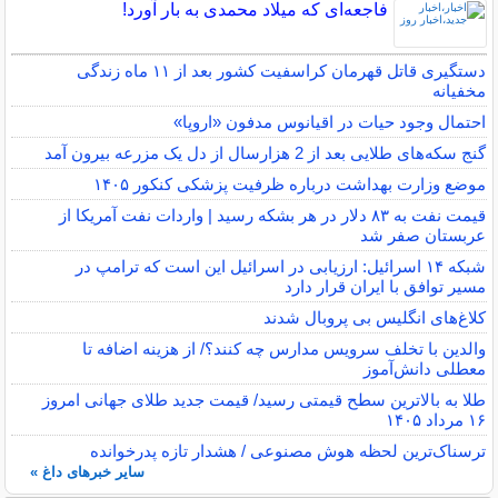
فاجعه‌ای که میلاد محمدی به بار آورد!
دستگیری قاتل قهرمان کراسفیت کشور بعد از ۱۱ ماه زندگی
مخفیانه
احتمال وجود حیات در اقیانوس مدفون «اروپا»
گنج سکه‌های طلایی بعد از 2 هزارسال از دل یک مزرعه بیرون آمد
موضع وزارت بهداشت درباره ظرفیت پزشکی کنکور ۱۴۰۵
قیمت نفت به ۸۳ دلار در هر بشکه رسید | واردات نفت آمریکا از
عربستان صفر شد
شبکه ۱۴ اسرائیل: ارزیابی در اسرائیل این است که ترامپ در
مسیر توافق با ایران قرار دارد
کلاغ‌های انگلیس بی پروبال شدند
والدین با تخلف سرویس مدارس چه کنند؟/ از هزینه اضافه تا
معطلی دانش‌آموز
طلا به بالاترین سطح قیمتی رسید/ قیمت جدید طلای جهانی امروز
۱۶ مرداد ۱۴۰۵
ترسناک‌ترین لحظه هوش مصنوعی / هشدار تازه پدرخوانده
سایر خبرهای داغ »