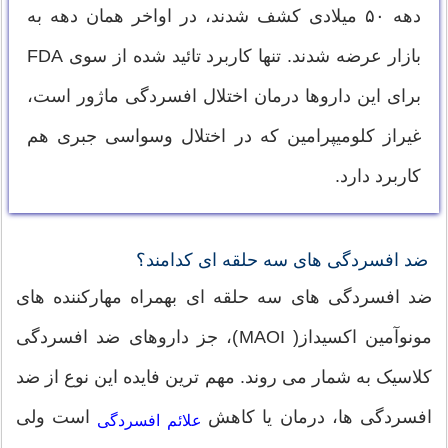
دهه ۵۰ میلادی کشف شدند، در اواخر همان دهه به
بازار عرضه شدند. تنها کاربرد تائید شده از سوی FDA
برای این داروها درمان اختلال افسردگی ماژور است،
غیراز کلومیپرامین که در اختلال وسواسی جبری هم
کاربرد دارد.
ضد افسردگی های سه حلقه ای کدامند؟
ضد افسردگی های سه حلقه ای بهمراه مهارکننده های
مونوآمین اکسیداز( MAOI)، جز داروهای ضد افسردگی
کلاسیک به شمار می روند. مهم ترین فایده این نوع از ضد
افسردگی ها، درمان یا کاهش
است ولی
علائم افسردگی