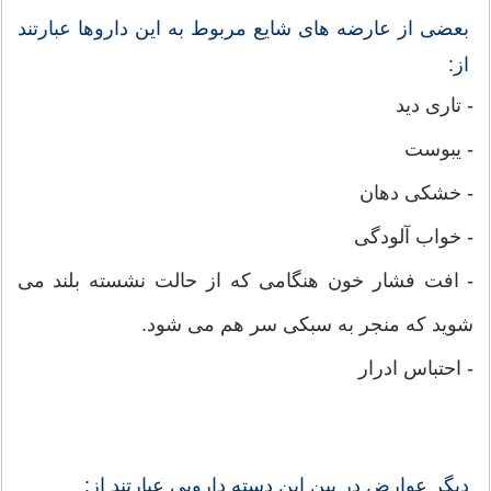
بعضی از عارضه های شایع مربوط به این داروها عبارتند
از:
- تاری دید
- یبوست
- خشکی دهان
- خواب آلودگی
- افت فشار خون هنگامی که از حالت نشسته بلند می
شوید که منجر به سبکی سر هم می شود.
- احتباس ادرار
ديگر عوارض در بین این دسته دارویی عبارتند از: