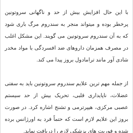
با این حال افزایش بیش از حد و ناگهانی سروتونین
پرخطر بوده و میتواند منجر به سندروم مرگ باری شود
که به آن سندروم سروتونین می گویند. این مشکل اغلب
در مصرف همزمان داروهای ضد افسردگی با مواد مخدر
شادی آور مانند ترامادول بروز پیدا می کند.
از جمله مهم ترین علایم سندروم سروتونین باید به سفتی
عضلات، ناپایداری قلبی، تحریک بیش از حد سیستم
عصبی مرکزی، هیپرترمی و تشنج اشاره کرد. در صورت
بروز این علایم لازم است که حتماً فرد به اورژانس برده
شده و فوریت های پزشکی لازم را دریافت نماید.