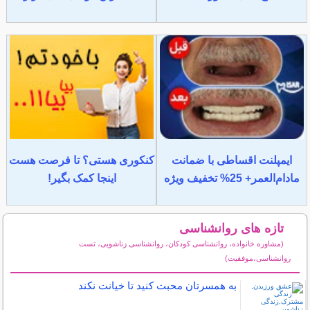
ایمپلنت اقساطی با ضمانت
کنکوری هستی؟ تا فرصت هست
مادام‌العمر+ 25% تخفیف ویژه
اینجا کمک بگیر!
تازه های روانشناسی
(مشاوره خانواده، روانشناسی کودکان، روانشناسی زناشویی، تست
روانشناسی،موفقیت)
سایر مطالب روانشناسی
به همسرتان محبت کنید تا خیانت نکند