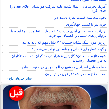
آمریکا تحریم‌های اعمال‌شده علیه شرکت هواپیمایی فلای بغداد را
حذف کرد
نحوه محاسبه قیمت نقره دست دوم
خرید تتر با قیمت جهانگیری
نرم‌افزار حسابداری ابری چیست؟ + جدول 1405 مزایا، مقایسه با
نرم‌افزارهای سنتی و راهنمای مهاجرت
ریزش موی سگ نشانه چیست؟ ۷ دلیل مهم که باید بدانید
چگونه عطرهای فصلی و مناسبتی تولید می‌شوند؟
شوک تازه به معادن؛ گازوئیل ۸ هزار درصد گران شد | معدنکاران
به مرز تعطیلی رسیدند
حمله هوایی اسرائیل به شهرک المنصوری در جنوب لبنان
بمب صلاح منفجر شد: فرعون در ترابزون!
سایر خبرهای داغ »