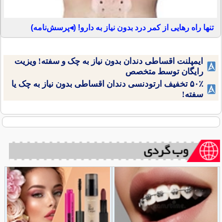
تنها راه رهایی از کمر درد بدون نیاز به دارو! (◂پرسش‌نامه)
ایمپلنت اقساطی دندان بدون نیاز به چک و سفته! ویزیت
رایگان توسط متخصص
۵۰٪ تخفیف ارتودنسی دندان اقساطی بدون نیاز به چک یا
سفته!