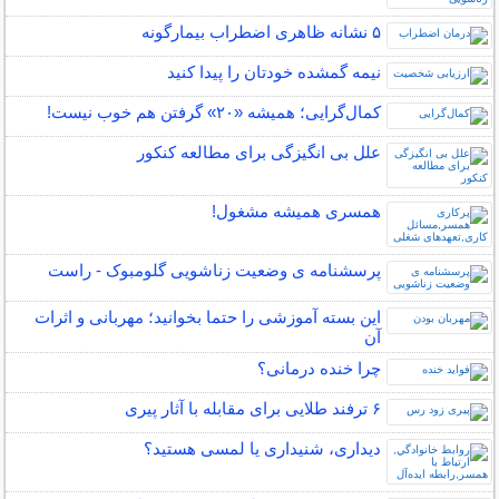
۵ نشانه‌ ظاهری اضطراب بیمارگونه
نیمه‌ گمشده خودتان را پیدا کنید
کمال‌گرایی؛ همیشه «۲۰» گرفتن هم خوب نیست!
علل بی انگیزگی برای مطالعه کنکور
همسری همیشه مشغول!
پرسشنامه ی وضعیت زناشویی گلومبوک - راست
این بسته آموزشی را حتما بخوانید؛ مهربانی و اثرات
آن
چرا خنده درمانی؟
۶ ترفند طلایی برای مقابله با آثار پیری
دیداری، شنیداری یا لمسی هستید؟