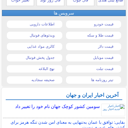
سرویس ها
قیمت خودرو
اطلاعات دارویی
قیمت طلا و سکه
ویدئوهای فوتبال
قیمت دلار
کالری مواد غذایی
قیمت موبایل
جدول پخش فوتبال
قیمت تبلت
نهج البلاغه
تیتر روزنامه ها
صحیفه سجادیه
آخرین اخبار ایران و جهان
سومین کشور کوچک جهان نام خود را تغییر داد
بقایی: توافق با عمان به‌تنهایی به معنای امن شدن تنگه هرمز برای
کشتی‌های عبوری نیست