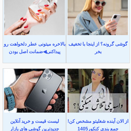
گوشی گرونه؟ از اینجا با تخغیف
بالاخره میتونی عطر دلخواهت رو
بخر
پیداکنی◀ضمانت اصل بودن
از الان آینده شغلیتو مشخص کن!
لیست قیمت و خرید آنلاین
جمع بندی کنکور1405
جدیدترین گوشی های بازار