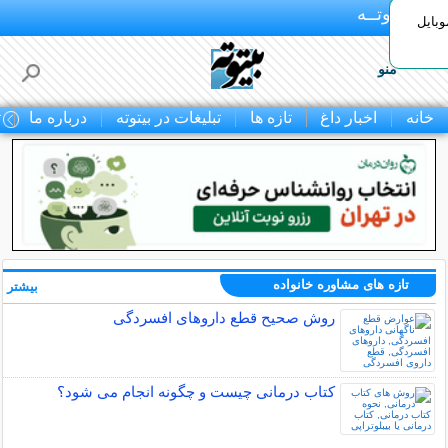
بـیتوتــه
وبایل
منو
خانه
اخبار داغ
تازه ها
تبلیغات در بیتوته
درباره ما
ت
تازه های مشاوره خانواده
بیشتر »
روش صحیح قطع داروهای افسردگی
کتاب درمانی چیست و چگونه انجام می شود؟