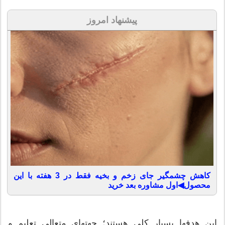
پیشنهاد امروز
کاهش چشمگیر جای زخم و بخیه فقط در 3 هفته با این
محصول◀اول مشاوره بعد خرید
این هدفها بسیار کلی هستند؛ جهتهای متعالی تعلیم و