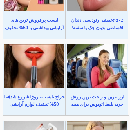
۵۰٪ تخفیف ارتودنسی دندان
لیست پرفروش ترین های
اقساطی بدون چک یا سفته!
آرایشی بهداشتی با 50% تخفیف
ارزانترین و راحت ترین روش
حراج تابستانه روژا شروع شد◀تا
خرید بلیط اتوبوس برای همه
50% تخفیف لوازم آرایشی