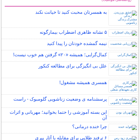
سایر مطالب روانشناسی
به همسرتان محبت کنید تا خیانت نکند
۵ نشانه‌ ظاهری اضطراب بیمارگونه
نیمه‌ گمشده خودتان را پیدا کنید
کمال‌گرایی؛ همیشه «۲۰» گرفتن هم خوب نیست!
علل بی انگیزگی برای مطالعه کنکور
همسری همیشه مشغول!
پرسشنامه ی وضعیت زناشویی گلومبوک - راست
این بسته آموزشی را حتما بخوانید؛ مهربانی و اثرات
آن
چرا خنده درمانی؟
۶ ترفند طلایی برای مقابله با آثار پیری