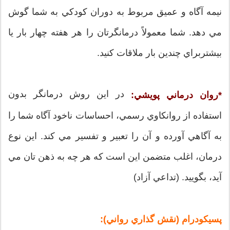
نيمه آگاه و عميق مربوط به دوران کودکي به شما گوش
مي دهد. شما معمولاً درمانگرتان را هر هفته چهار بار يا
بيشتربراي چندين بار ملاقات کنيد.
در اين روش درمانگر بدون
*روان درماني پويشي:
استفاده از روانکاوي رسمي، احساسات ناخود آگاه شما را
به آگاهي آورده و آن را تعبير و تفسير مي کند. اين نوع
درمان، اغلب متضمن اين است که هر چه به ذهن تان مي
آيد، بگوييد. (تداعي آزاد)
پسيکودرام (نقش گذاري رواني):