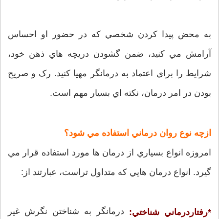
به محض پيدا کردن شخصي که در حضور او احساس
آرامش مي کنيد، ضمن گشودن دريچه هاي ذهن خود،
شرايط را براي اعتماد به درمانگر مهيا کنيد. رک و صريح
بودن در امر درمان، نکته اي بسيار مهم است.
ازچه نوع روان درماني استفاده مي شود؟
امروزه انواع بسياري از درمان ها مورد استفاده قرار مي
گيرد. انواع درمان هايي که متداول تراست، عبارتند از:
درمانگر به شناختن نگرش غير
*رفتاردرماني شناختي: