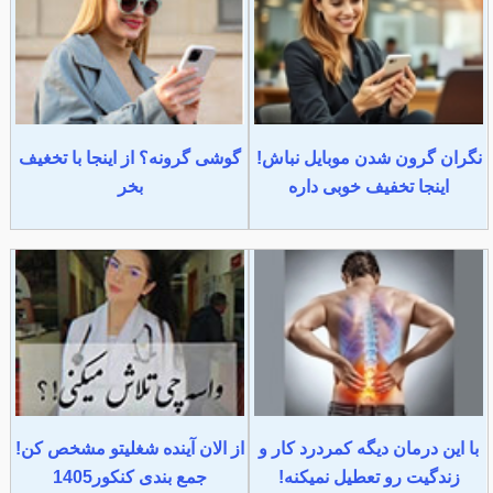
نگران گرون شدن موبایل نباش!
گوشی گرونه؟ از اینجا با تخغیف
اینجا تخفیف خوبی داره
بخر
با این درمان دیگه کمردرد کار و
از الان آینده شغلیتو مشخص کن!
زندگیت رو تعطیل نمیکنه!
جمع بندی کنکور1405