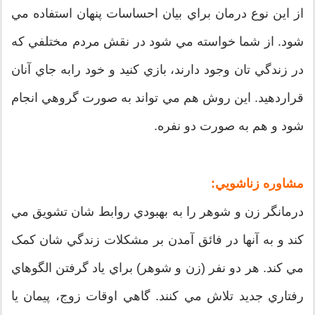
از اين نوع درمان براي بيان احساسات پنهان استفاده مي
شود. از شما خواسته مي شود در نقش مردم مختلفي که
در زندگي تان وجود دارند، بازي کنيد و خود رابه جاي آنان
قراردهيد. اين روش هم مي تواند به صورت گروهي انجام
شود و هم به صورت دو نفره.
مشاوره زناشويي:
درمانگر زن و شوهر را به بهبودي روابط شان تشويق مي
کند و به آنها در فائق آمدن بر مشکلات زندگي شان کمک
مي کند. هر دو نفر (زن و شوهر) براي ياد گرفتن الگوهاي
رفتاري جديد تلاش مي کنند. گاهي اوقات زوج، پيمان يا