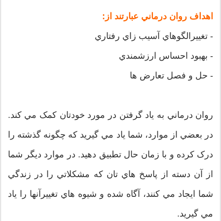
اهداف روان درماني عبارتند از:
- تغييرالگوهاي آسيب زاي رفتاري
- بهبود احساس ارزشمندي
- حل و فصل تعارض ها
روان درماني به ياد گرفتن در مورد خودتان کمک مي کند.
در بعضي از موارد، شما ياد مي گيريد که چگونه گذشته را
درک کرده و با زمان حال تطبيق دهيد. در موارد ديگر شما
از آن دسته از پاسخ هاي تان که مشکلاتي را در زندگي
شما ايجاد مي کنند، آگاه شده و شيوه هاي تغييرآنها را ياد
مي گيريد.