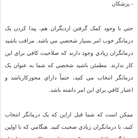
- پزشکان
حتي با وجود کمک گرفتن ازديگران هم، پيدا کردن يک
درمانگر خوب امر بسيار شخصي مي باشد. مراقب باشيد
درمانگران زيادي وجود دارند که صلاحيت کافي براي اين
کار ندارند. مطمئن باشيد شخصي که شما به عنوان يک
درمانگر انتخاب مي کنيد، حتماً داراي مجوزکارباشد و
اعتبار کافي براي اين امر داشته باشد.
ممکن است که شما قبل ازاين که يک درمانگر انتخاب
کنيد، با درمانگران زيادي صحبت کنيد. هنگامي که با اولين