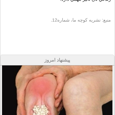
منبع: نشريه کوچه ما، شماره12.
پیشنهاد امروز