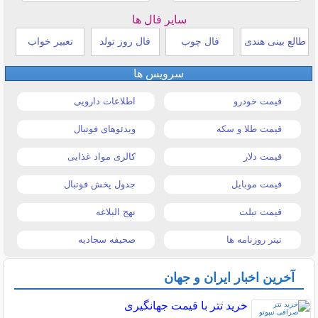
سایر فال ها
طالع بینی هندی
فال چوب
فال روز تولد
تعبیر خواب
سرویس ها
قیمت خودرو
اطلاعات دارویی
قیمت طلا و سکه
ویدئوهای فوتبال
قیمت دلار
کالری مواد غذایی
قیمت موبایل
جدول پخش فوتبال
قیمت تبلت
نهج البلاغه
تیتر روزنامه ها
صحیفه سجادیه
آخرین اخبار ایران و جهان
خرید تتر با قیمت جهانگیری