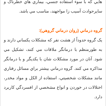
هايي که با سوء استفاده جنسي، بيماري هاي خطرناک و
سايرحوادث آسيب زا مواجهند، مناسب مي باشد.
گروه درماني (روان درماني گروهي):
يک گروه حدوداً از هشت نفر که مشکلات يکساني دارند و
به طورمنظم با درمانگر ملاقات مي کنند، تشکيل مي
شود. آنان در مورد مشکلات شان با يکديگر و با درمانگر
مذاکره مي کنند. گروه درماني بيشتر براي مسائل رفتاري
مانند مشکلات شخصيتي، استفاده از الکل و مواد مخدر،
اختلالات در خوردن و انواع مشخصي از افسردگي کاربرد
دارد.