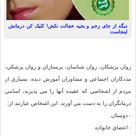
دیگه از جای زخم و بخیه خجالت نکش! کلیک کن درمانش
اینجاست
روان پزشکان، روان شناسان، پرستاران و روان پزشکي،
مددکاران اجتماعي و مشاوران آموزش ديده. بسياري از
مردم از اشخاصي که عقيده آنها را مي پذيرند، اسامي
درمانگران را به دست مي آورند. اين اشخاص عبارتند از:
- دوستان
- اعضاي خانواده