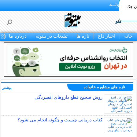
بـیتوتــه
ون چک
منو
خانه
اخبار داغ
تازه ها
تبلیغات در بیتوته
درباره ما
ت
تازه های مشاوره خانواده
بیشتر »
روش صحیح قطع داروهای افسردگی
کتاب درمانی چیست و چگونه انجام می شود؟