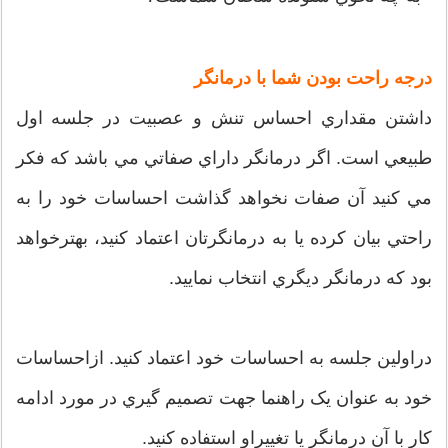
درجه راحت بودن شما با درمانگر
داشتن مقداري احساس تنش و عصبيت در جلسه اول
طبيعي است. اگر درمانگر داراي صفاتي مي باشد که فکر
مي کنيد آن صفات نخواهد گذاشت احساسات خود را به
راحتي بيان کرده يا به درمانگرتان اعتماد کنيد، بهترخواهد
بود که درمانگر ديگري انتخاب نماييد.
دراولين جلسه به احساسات خود اعتماد کنيد. ازاحساسات
خود به عنوان يک راهنما جهت تصميم گيري در مورد ادامه
کار با آن درمانگر يا تغييراو استفاده کنيد.