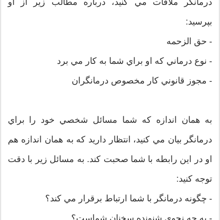
درمانگر ملاقات مي کنيد، درباره مطالب زير از او
بپرسيد:
- حق الزحمه
- نوع درماني که او براي شما به کار مي برد
- مجوز قانوني کار مخصوص درمانگران
به همان اندازه که شما مسائل شخصي خود را براي
درمانگر بيان مي کنيد، انتظار داريد که به همان اندازه هم
او در اين رابطه با شما صحبت کند. به مسائل زير با دقت
توجه کنيد:
- چگونه درمانگر با شما ارتباط برقرار مي کند؟
- به چه نحوي شنونده سخنان شماست؟