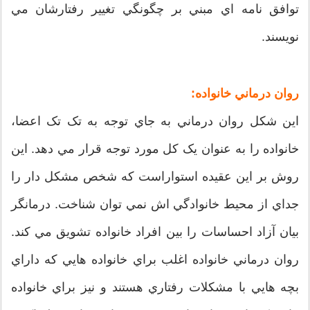
توافق نامه اي مبني بر چگونگي تغيير رفتارشان مي
نويسند.
روان درماني خانواده:
اين شکل روان درماني به جاي توجه به تک تک اعضا،
خانواده را به عنوان يک کل مورد توجه قرار مي دهد. اين
روش بر اين عقيده استواراست که شخص مشکل دار را
جداي از محيط خانوادگي اش نمي توان شناخت. درمانگر
بيان آزاد احساسات را بين افراد خانواده تشويق مي کند.
روان درماني خانواده اغلب براي خانواده هايي که داراي
بچه هايي با مشکلات رفتاري هستند و نيز براي خانواده