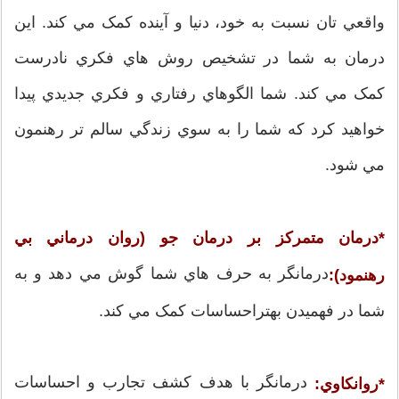
واقعي تان نسبت به خود، دنيا و آينده کمک مي کند. اين
درمان به شما در تشخيص روش هاي فکري نادرست
کمک مي کند. شما الگوهاي رفتاري و فکري جديدي پيدا
خواهيد کرد که شما را به سوي زندگي سالم تر رهنمون
مي شود.
*درمان متمرکز بر درمان جو (روان درماني بي
درمانگر به حرف هاي شما گوش مي دهد و به
رهنمود):
شما در فهميدن بهتراحساسات کمک مي کند.
درمانگر با هدف کشف تجارب و احساسات
*روانکاوي: