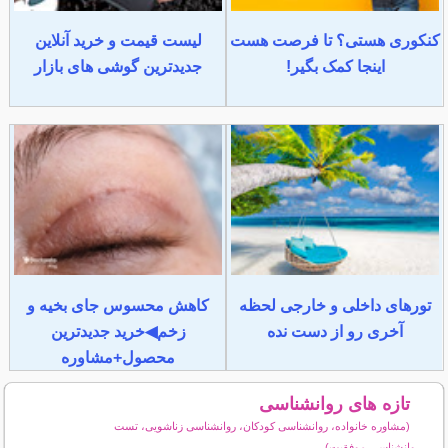
کنکوری هستی؟ تا فرصت هست
لیست قیمت و خرید آنلاین
اینجا کمک بگیر!
جدیدترین گوشی های بازار
تورهای داخلی و خارجی لحظه
کاهش محسوس جای بخیه و
آخری رو از دست نده
زخم◀خرید جدیدترین
محصول+مشاوره
تازه های روانشناسی
(مشاوره خانواده، روانشناسی کودکان، روانشناسی زناشویی، تست
روانشناسی،موفقیت)