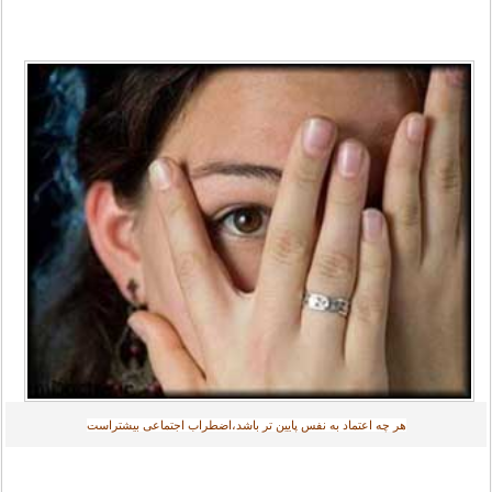
هر چه اعتماد به نفس پایین تر باشد،اضطراب اجتماعی بیشتراست