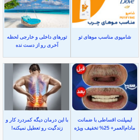
شامپوی مناسب موهای تو
تورهای داخلی و خارجی لحظه
آخری رو از دست نده
ایمپلنت اقساطی با ضمانت
با این درمان دیگه کمردرد کار و
مادام‌العمر+ 25% تخفیف ویژه
زندگیت رو تعطیل نمیکنه!