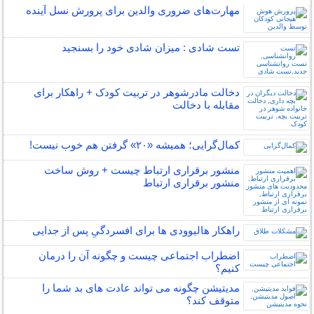
مهارت‌های ضروری والدین برای پرورش نسل آینده
تست شادی : میزان شادی خود را بسنجید
دخالت مادرشوهر در تربیت کودک + راهکار برای
مقابله با دخالت
کمال‌گرایی؛ همیشه «۲۰» گرفتن هم خوب نیست!
منشور برقراری ارتباط چیست + روش ساخت
منشور برقراری ارتباط
راهکار هالیوودی ها برای افسردگیِ پس از جدایی
اضطراب اجتماعی چیست و چگونه آن را درمان
کنیم؟
مدیتیشن چگونه می تواند عادت های بد شما را
متوقف کند؟