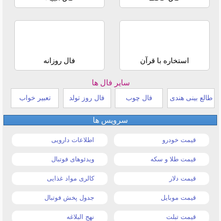
استخاره با قرآن
فال روزانه
سایر فال ها
طالع بینی هندی
فال چوب
فال روز تولد
تعبیر خواب
سرویس ها
قیمت خودرو
اطلاعات دارویی
قیمت طلا و سکه
ویدئوهای فوتبال
قیمت دلار
کالری مواد غذایی
قیمت موبایل
جدول پخش فوتبال
قیمت تبلت
نهج البلاغه