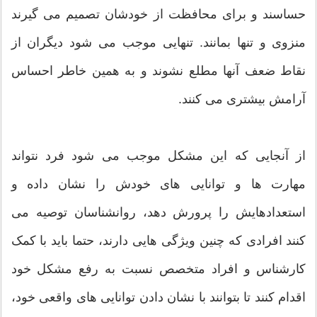
حساسند و برای محافظت از خودشان تصمیم می گیرند
منزوی و تنها بمانند. تنهایی موجب می شود دیگران از
نقاط ضعف آنها مطلع نشوند و به همین خاطر احساس
آرامش بیشتری می کنند.
از آنجایی که این مشکل موجب می شود فرد نتواند
مهارت ها و توانایی های خودش را نشان داده و
استعدادهایش را پرورش دهد، روانشناسان توصیه می
کنند افرادی که چنین ویژگی هایی دارند، حتما باید با کمک
کارشناس و افراد متخصص نسبت به رفع مشکل خود
اقدام کنند تا بتوانند با نشان دادن توانایی های واقعی خود،