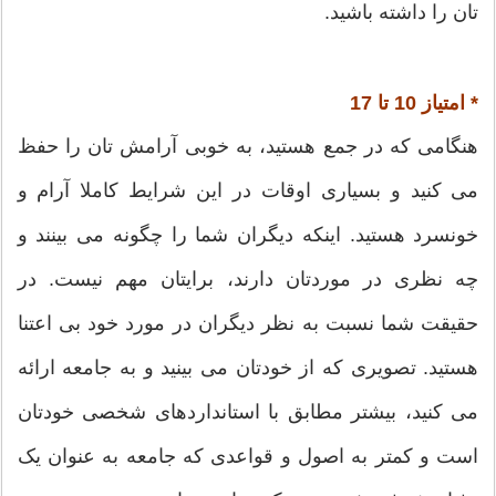
تان را داشته باشید.
* امتیاز 10 تا 17
هنگامی که در جمع هستید، به خوبی آرامش تان را حفظ
می کنید و بسیاری اوقات در این شرایط کاملا آرام و
خونسرد هستید. اینکه دیگران شما را چگونه می بینند و
چه نظری در موردتان دارند، برایتان مهم نیست. در
حقیقت شما نسبت به نظر دیگران در مورد خود بی اعتنا
هستید. تصویری که از خودتان می بینید و به جامعه ارائه
می کنید، بیشتر مطابق با استانداردهای شخصی خودتان
است و کمتر به اصول و قواعدی که جامعه به عنوان یک