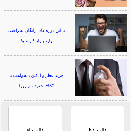
با این دوره های رایگان به راحتی
وارد بازار کار شو!
خرید عطر و ادکلن دلخواهت با
30% تخفیف از روژا
فال حافظ
فال انبیاء