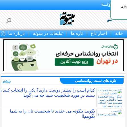
بـیتوتــه
وشی
منو
خانه
اخبار داغ
تازه ها
تبلیغات در بیتوته
درباره ما
ت
تازه های تست روانشناسی
بیشتر »
کدام اسب را بیشتر دوست دارید؟ یکی را انتخاب کنید و
ببینید در مورد شخصیت شما چه می گوید!
بگویید چگونه می خندید تا شخصیت تان را به شما
بگوییم!!