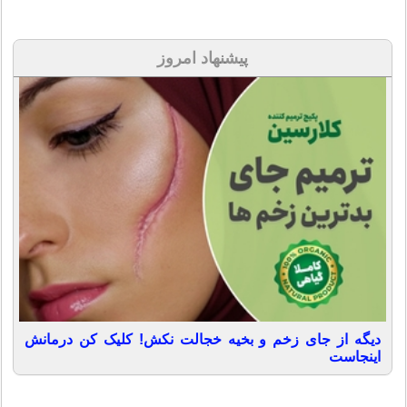
پیشنهاد امروز
دیگه از جای زخم و بخیه خجالت نکش! کلیک کن درمانش
اینجاست