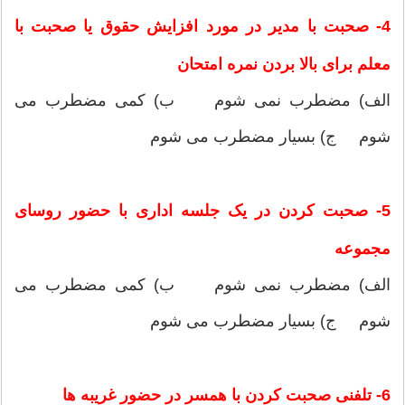
4- صحبت با مدیر در مورد افزایش حقوق یا صحبت با
معلم برای بالا بردن نمره امتحان
الف) مضطرب نمی شوم ب) کمی مضطرب می
شوم ج) بسیار مضطرب می شوم
5- صحبت کردن در یک جلسه اداری با حضور روسای
مجموعه
الف) مضطرب نمی شوم ب) کمی مضطرب می
شوم ج) بسیار مضطرب می شوم
6- تلفنی صحبت کردن با همسر در حضور غریبه ها