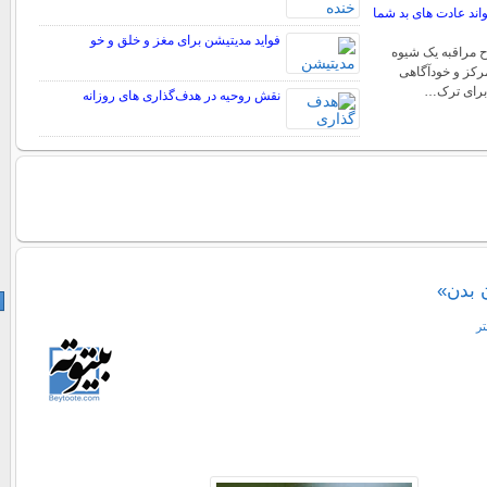
اند عادت های بد شما
فواید مدیتیشن برای مغز و خلق و خو
ح مراقبه یک شیوه
رکز و خودآگاهی
برای ترک…
نقش روحیه در هدف‌گذاری‌ های روزانه
ن بدن»
تر