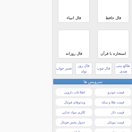
فال حافظ
فال انبیاء
استخاره با قرآن
فال روزانه
طالع بینی
فال روز
فال چوب
تعبیر خواب
هندی
تولد
سرویس ها
قیمت خودرو
اطلاعات دارویی
قیمت طلا و سکه
ویدئوهای فوتبال
قیمت دلار
کالری مواد غذایی
قیمت موبایل
جدول پخش فوتبال