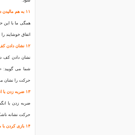
شود.
۱۱ به هم مالیدن دست ها
همگی ما با این ح
اتفاق خوشایند را
۱۲ نشان دادن کف دست ها
نشان دادن کف دس
شما می گویید: «
حرکت را نشان می
۱۳ ضربه زدن با انگشتان
ضربه زدن با انگ
حرکت نشانه ناشکی
۱۴ بازی کردن با موها