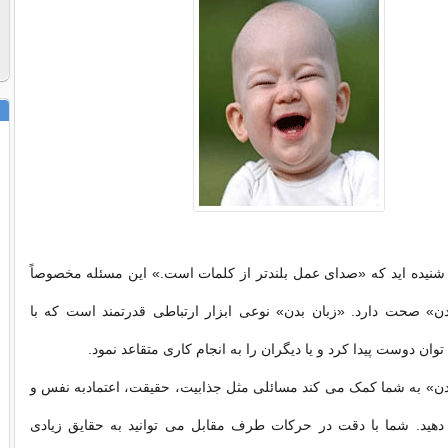
ا شنیده اید که «صدای عمل بلندتر از کلمات است.» این مسئله مخصوصاً
دن» صحت دارد. «زبان بدن» نوعی ابزار ارتباطی قدرتمند است که با
توان دوست پیدا کرد و یا دیگران را به انجام کاری متقاعد نمود.
بدن» به شما کمک می کند مسائلی مثل جذابیت، حقیقت، اعتمادبه نفس و
ید. شما با دقت در حرکات طرف مقابل می توانید به حقایق زیادی