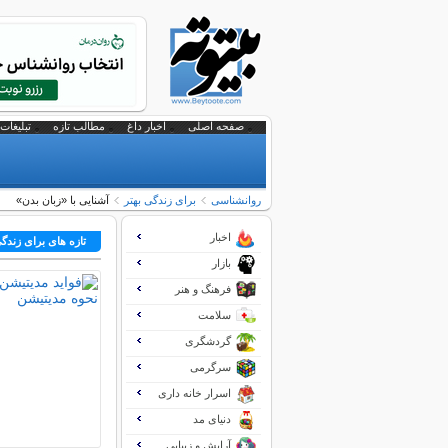
صفحه اصلی
اخبار داغ
مطالب تازه
تبلیغات 
روانشناسی
برای زندگی بهتر
آشنایی با «زبان بدن»
اخبار
تازه های برای زندگی
بازار
فرهنگ و هنر
سلامت
گردشگری
سرگرمی
اسرار خانه داری
دنیای مد
آرایش و زیبایی