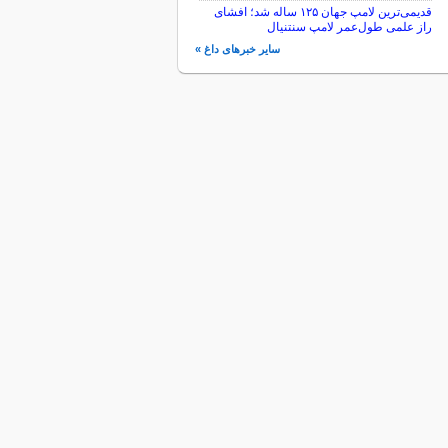
قدیمی‌ترین لامپ جهان ۱۲۵ ساله شد؛ افشای
راز علمی طول‌عمر لامپ سنتنیال
سایر خبرهای داغ »