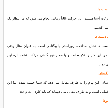
رکت آشنا هستیم. این حرکت غالباً زمانی انجام می شود که ما انتظار یک
 می کشیم.
ت ها نشان صداقت، روراستی یا بیگناهی است. به عنوان مثال وقتی
من این کار را نکرده ام» و یا «من هیچ گناهی مرتکب نشده ام» این
 دهید.
شتان، این پیام را به طرف مقابل می دهد که شما خسته شده اید! این
بایی است و به طرف مقابل می فهماند که باید کاری انجام دهد!