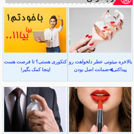
بالاخره میتونی عطر دلخواهت رو
کنکوری هستی؟ تا فرصت هست
پیداکنی◀ضمانت اصل بودن
اینجا کمک بگیر!