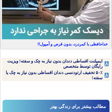
خداحافظی با کمردرد، بدون قرص و آمپول!!
ایمپلنت اقساطی دندان بدون نیاز به چک و سفته! ویزیت
رایگان توسط متخصص
۵۰٪ تخفیف ارتودنسی دندان اقساطی بدون نیاز به چک یا
سفته!
مطالب بیشتر برای زندگی بهتر