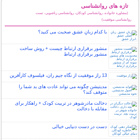
تازه های روانشناسی
(مشاوره خانواده، روانشناسی کودکان، روانشناسی زناشویی، تست
روانشناسی،موفقیت)
سایر مطالب روانشناسی
با کدام زبانِ عشق صحبت می کنید؟
منشور برقراری ارتباط چیست + روش ساخت
منشور برقراری ارتباط
13 راز موفقیت از نگاه جیم ران، فیلسوف کارآفرین
مدیتیشن چگونه می تواند عادت های بد شما را
متوقف کند؟
دخالت مادرشوهر در تربیت کودک + راهکار برای
مقابله با دخالت
دست در دست دنیایی خیالی