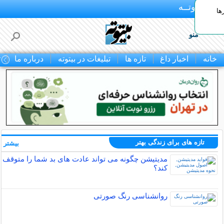
بـیتوتــه
ها
منو
خانه
اخبار داغ
تازه ها
تبلیغات در بیتوته
درباره ما
ت
تازه های برای زندگی بهتر
بیشتر »
مدیتیشن چگونه می تواند عادت های بد شما را متوقف
کند؟
روانشناسی رنگ صورتی