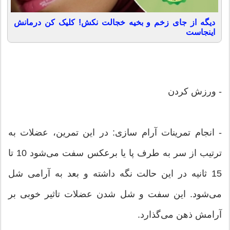
دیگه از جای زخم و بخیه خجالت نکش! کلیک کن درمانش
اینجاست
- ورزش كردن
- انجام تمرینات آرام سازی: در این تمرین، عضلات به
ترتیب از سر به طرف پا یا برعكس سفت می‌شود 10 تا
15 ثانیه در این حالت نگه داشته و بعد به آرامی شل
می‌شود. این سفت و شل شدن عضلات تاثیر خوبی بر
آرامش ذهن می‌گذارد.