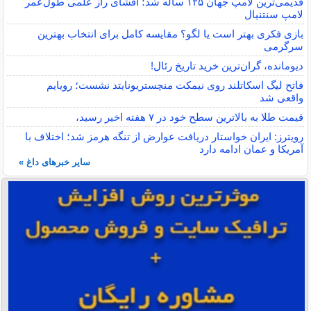
قدیمی‌ترین لامپ جهان ۱۲۵ ساله شد؛ افشای راز علمی طول‌عمر
لامپ سنتنیال
بازی فکری بهتر است یا لگو؟ مقایسه کامل برای انتخاب بهترین
سرگرمی
دیومانده، گران‌ترین خرید تاریخ رئال!
فاتح لیگ اسکاتلند روی نیمکت منچستریونایتد نشست؛ رویایم
واقعی شد
قیمت طلا به بالاترین سطح خود در ۷ هفته اخیر رسید،
رویترز: ایران خواستار دریافت عوارض از تنگه هرمز شد؛ اختلاف با
آمریکا و عمان ادامه دارد
سایر خبرهای داغ »