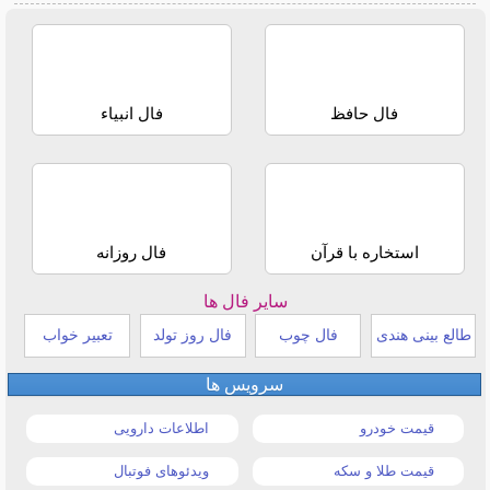
فال حافظ
فال انبیاء
استخاره با قرآن
فال روزانه
سایر فال ها
طالع بینی هندی
فال چوب
فال روز تولد
تعبیر خواب
سرویس ها
قیمت خودرو
اطلاعات دارویی
قیمت طلا و سکه
ویدئوهای فوتبال