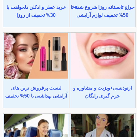
حراج تابستانه روژا شروع شد◀تا
خرید عطر و ادکلن دلخواهت با
50% تخفیف لوازم آرایشی
30% تخفیف از روژا
ارتودنسی+ویزیت و مشاوره و
لیست پرفروش ترین های
جرم گیری رایگان
آرایشی بهداشتی با 50% تخفیف