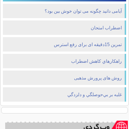
آیامی دانید چگونه می توان خوش بين بود؟
اضطراب امتحان
تمرین 15دقیقه ای برای رفع استرس
راهكارهاي كاهش اضطراب
روش های پرورش مذهبی
غلبه بر بي‌حوصلگي و دلزدگي