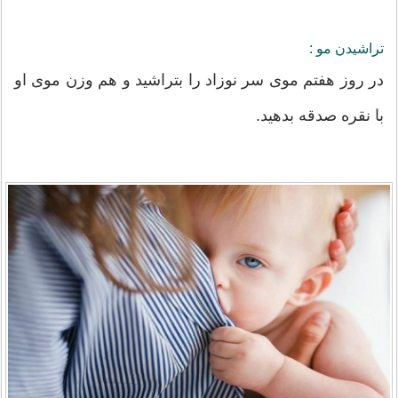
تراشیدن مو :
در روز هفتم موی سر نوزاد را بتراشید و هم وزن موی او
با نقره صدقه بدهید.