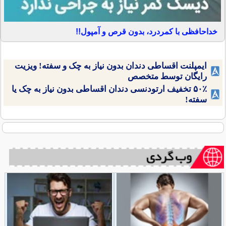
خداحافظی با کمردرد، بدون قرص و آمپول!!
ایمپلنت اقساطی دندان بدون نیاز به چک و سفته! ویزیت
رایگان توسط متخصص
۵۰٪ تخفیف ارتودنسی دندان اقساطی بدون نیاز به چک یا
سفته!