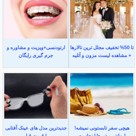
تا 50% تخفیف مجلل ترین تالارها
ارتودنسی+ویزیت و مشاوره و
+ مشاهده لیست مزون و آتلیه
جرم گیری رایگان
هیچی سفر تابستونی نمیشه!
جدیدترین مدل های عینک آفتابی
ارزانترین تورها اینجاست
با قیمت قبل