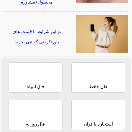
محصول+مشاوره
تو این شرایط با قیمت های
باورنکردنی گوشی بخرید
فال حافظ
فال انبیاء
استخاره با قرآن
فال روزانه