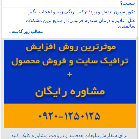
چیست؟
دکوراسیون بنفش و زرد؛ ترکیب رنگی زیبا و اعجاب انگیز
علل، علایم و درمان سندرم فرتوتی؛ از شایع ترین مشکلات
سالمندی
مطالب روز گذشته »
برای سفارش تبلیغات هدفمند و دریافت مشاوره کلیک کنید