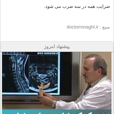
ضرایب همه در سه ضرب می شود.
منبع : doctorronaghi.ir
پیشنهاد امروز