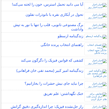
آیا می دانید تحمل استرس، خون را لخته می‌کند!
تحول در آبکاری نقره با نانوذرات تفلون
برگ مصنوعی نانویی، قلب را تنها با نور به تپش
واداشت
زندگینامه ارسطو
راهنمای انتخاب پرنده خانگی
کشفی که قوانین فیزیک را دگرگون می‌کند
زندگینامه امیر کبیر (محمد تقی خان فراهانی)
چرا نباید جای نیش حشرات را بخارانیم؟
خنک نگهداشتن: علم تعریق
راز حل‌نشده فیزیک: چرا اندازه‌گیری دقیق گرانش