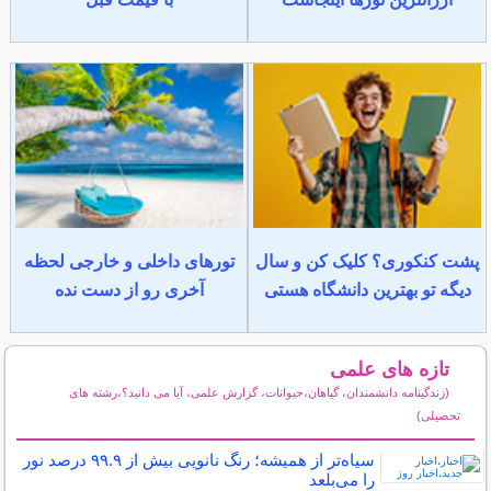
پشت کنکوری؟ کلیک کن و سال
تورهای داخلی و خارجی لحظه
دیگه تو بهترین دانشگاه هستی
آخری رو از دست نده
تازه های علمی
(زندگینامه دانشمندان، گیاهان،حیوانات، گزارش علمی، آیا می دانید؟،رشته های
تحصیلی)
سایر مطالب علمی و آموزشی
سیاه‌تر از همیشه؛ رنگ نانویی بیش از ۹۹.۹ درصد نور
را می‌بلعد