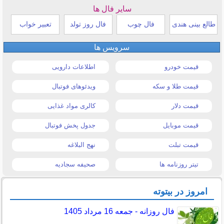
سایر فال ها
طالع بینی هندی
فال چوب
فال روز تولد
تعبیر خواب
سرویس ها
قیمت خودرو
اطلاعات دارویی
قیمت طلا و سکه
ویدئوهای فوتبال
قیمت دلار
کالری مواد غذایی
قیمت موبایل
جدول پخش فوتبال
قیمت تبلت
نهج البلاغه
تیتر روزنامه ها
صحیفه سجادیه
امروز در بیتوته
فال روزانه - جمعه 16 مرداد 1405