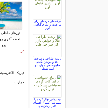
ترفندهای حرفه‌ای برای
مراقبت و آبیاری گیاهان
آویز
تورهای داخلی 
لحظه آخری رو
نده
رشته طراحی و ساخت
طلا و جواهر: نگاهی
جامع به هنر، مهارت و
آینده شغلی
فیزیک الکتریسیت
حرارت
چه زمانی نهال گردو را
سمپاشی کنیم؟ راهنمای
کامل زمان‌بندی