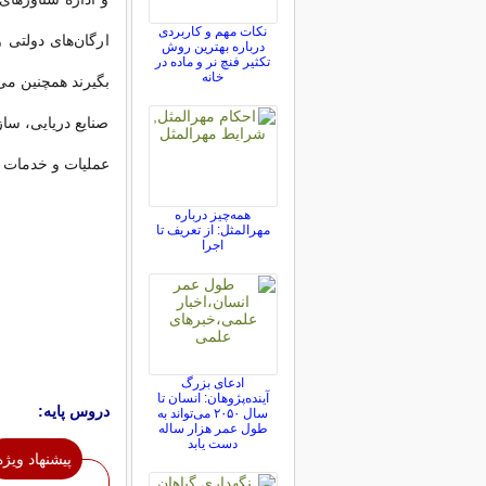
نکات مهم و کاربردی
ارگان‌های دولتی
درباره بهترین روش
تکثیر فنچ نر و ماده در
خانه
بگیرند همچنین می
صنایع دریایی،‌ سا
عملیات و خدمات بن
همه‌چیز درباره
مهرالمثل: از تعریف تا
اجرا
ادعای بزرگ
آینده‌پژوهان: انسان تا
دروس پایه:
سال ۲۰۵۰ می‌تواند به
طول عمر هزار ساله
دست یابد
پیشنهاد ویژه