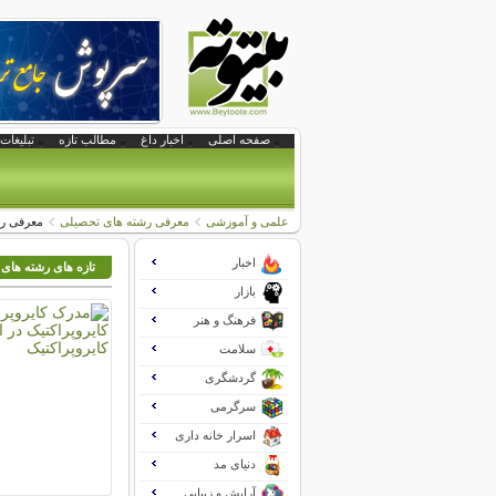
صفحه اصلی
اخبار داغ
مطالب تازه
تبلیغات 
علمی و آموزشی
معرفی رشته های تحصیلی
معرفی رش
اخبار
تازه های رشته های
بازار
فرهنگ و هنر
سلامت
گردشگری
سرگرمی
اسرار خانه داری
دنیای مد
آرایش و زیبایی