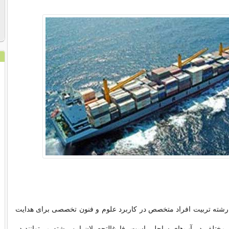
شته تربیت افراد متخصص در کاربرد علوم و فنون تخصصی برای هدایت
 مختلف در آب‌های ساحلی است. فارغ‌التحصیلان این رشته می‌توانند در