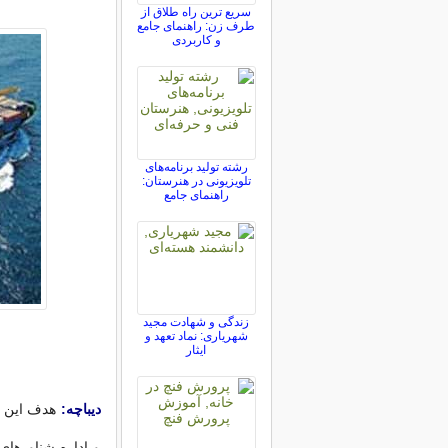
سریع ترین راه طلاق از
طرف زن: راهنمای جامع
و کاربردی
رشته تولید برنامه‌های
تلویزیونی در هنرستان:
راهنمای جامع
زندگی و شهادت مجید
شهریاری: نماد تعهد و
ایثار
دیباچه:
هدف این ر
و اداره شناورهای