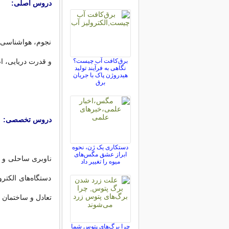
دروس اصلی:
نجوم، هواشناسی و
برق‌کافت آب چیست؟
و قدرت دریایی، 
نگاهی به فرآیند تولید
هیدروژن پاک با جریان
برق
دروس تخصصی:
دستکاری یک ژن، نحوه
ابراز عشق مگس‌های
ناوبری ساحلی و 
میوه را تغییر داد
دستگاه‌های الکتر
تعادل و ساختمان 
چرا برگ‌های پتوس شما