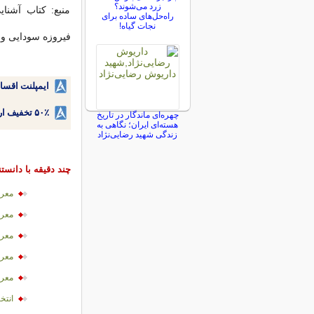
زرد می‌شوند؟
منبع: کتاب آشن
راه‌حل‌های ساده برای
نجات گیاه!
فیروزه سودایی و
ایمپلنت اقسا
۵۰٪ تخفیف ارتودنسی دندان اقساطی بدون نیاز به چک یا سفته!
چهره‌ای ماندگار در تاریخ
هسته‌ای ایران؛ نگاهی به
زندگی شهید رضایی‌نژاد
چند دقیقه با دانست
معرف
معرف
معرف
معرف
معرف
انتخ