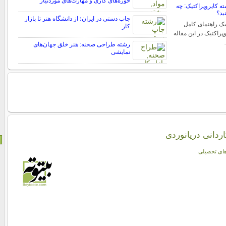
حوزه‌های کاری و مهارت‌های موردنیاز
 کایروپراکتیک: چه
ید؟
چاپ دستی در ایران؛ از دانشگاه هنر تا بازار
یک راهنمای کامل
کار
راکتیک در این مقاله
رشته طراحی صحنه: هنر خلق جهان‌های
نمایشی
ردانی دریانوردی
ای تحصیلی