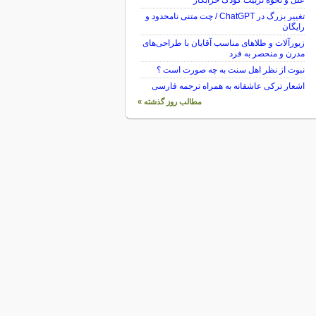
علل و نحوه تربیت کودک خرابکار
تغییر بزرگ در ChatGPT / چت متنی نامحدود و
رایگان
زیورآلات و طلاهای مناسب آقایان با طراحی‌های
مدرن و منحصر به فرد
نبوت از نظر اهل سنت به چه صورت است ؟
اشعار ترکی عاشقانه به همراه ترجمه فارسی
مطالب روز گذشته »