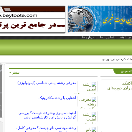
در بیتوته
تماس با ما
درباره ما
ته کاردانی دریانوردی
 تحصیلی
بیشتر »
معرفی رشته ایمنی شناسی (ایمونولوژی)
آشنایی با رشته مکاترونیک
امنیت سایبری پیشرفته چیست؟ بررسی
گرایش رایانش امن کارشناسی ارشد
رشته مهندسی نانو چیست؟ معرفی کامل،