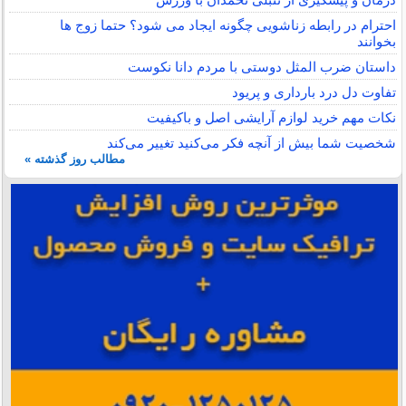
احترام در رابطه زناشویی چگونه ایجاد می شود؟ حتما زوج ها
بخوانند
داستان ضرب المثل دوستی با مردم دانا نكوست
تفاوت دل درد بارداری و پریود
نکات مهم خرید لوازم آرایشی اصل و باکیفیت
شخصیت شما بیش از آنچه فکر می‌کنید تغییر می‌کند
مطالب روز گذشته »