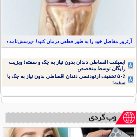
آرتروز مفاصل خود را به طور قطعی درمان کنید! ◗پرسش‌نامه◖
ایمپلنت اقساطی دندان بدون نیاز به چک و سفته! ویزیت
رایگان توسط متخصص
۵۰٪ تخفیف ارتودنسی دندان اقساطی بدون نیاز به چک یا
سفته!