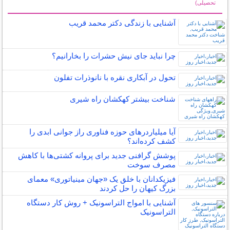
تحصیلی)
سایر مطالب علمی و آموزشی
آشنایی با زندگی دکتر محمد قریب
چرا نباید جای نیش حشرات را بخارانیم؟
تحول در آبکاری نقره با نانوذرات تفلون
شناخت بیشتر کهکشان راه شیری
آیا میلیاردرهای حوزه فناوری راز جوانی ابدی را
کشف کرده‌اند؟
پوشش گرافنی جدید برای پروانه کشتی‌ها با کاهش
مصرف سوخت
فیزیکدانان با خلق یک «جهان مینیاتوری» معمای
بزرگ کیهان را حل کردند
آشنایی با امواج التراسونیک + روش کار دستگاه
التراسونیک