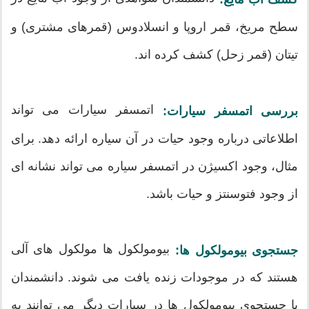
سطح مریخ، قمر اروپا و انسلادوس (قمرهای مشتری) و
تیتان (قمر زحل) کشف کرده اند.
اتمسفر سیارات می تواند
بررسی اتمسفر سیارات:
اطلاعاتی درباره وجود حیات در آن سیاره ارائه دهد. برای
مثال، وجود اکسیژن در اتمسفر سیاره می تواند نشانه ای
از وجود فتوسنتز و حیات باشد.
بیومولکول ها مولکول های آلی
جستجوی بیومولکول ها:
هستند که در موجودات زنده یافت می شوند. دانشمندان
با جستجوی بیومولکول ها در سیارات دیگر می توانند به