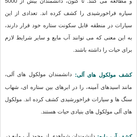
و مطالعه می کنند. تا کنون، دانشمندان بیش از 5000
سیاره فراخورشیدی را کشف کرده اند. تعدادی از این
سیارات در منطقه قابل سکونت ستاره خود قرار دارند،
به این معنی که می توانند آب مایع و سایر شرایط لازم
برای حیات را داشته باشند.
دانشمندان مولکول های آلی،
کشف مولکول های آلی:
مانند اسیدهای آمینه، را در ابرهای بین ستاره ای، شهاب
سنگ ها و سیارات فراخورشیدی کشف کرده اند. مولکول
های آلی مولکول های بنیادی حیات هستند.
دانشمندان شواهدی از وجود آب مایع در
کشف آب مایع: