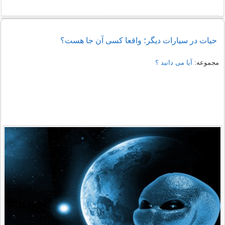
حیات در سیارات دیگر؛ واقعا کسی آن جا هست؟
مجموعه:
آیا می دانید ؟