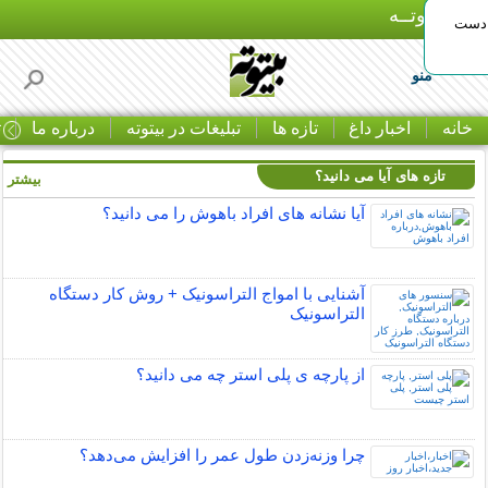
بـیتوتــه
 دست
منو
خانه
اخبار داغ
تازه ها
تبلیغات در بیتوته
درباره ما
ت
تازه های آیا می دانید؟
بیشتر »
آیا نشانه های افراد باهوش را می دانید؟
آشنایی با امواج التراسونیک + روش کار دستگاه
التراسونیک
از پارچه ی پلی استر چه می دانید؟
چرا وزنه‌زدن طول عمر را افزایش می‌دهد؟