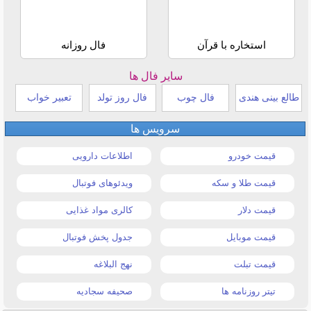
استخاره با قرآن
فال روزانه
سایر فال ها
طالع بینی هندی
فال چوب
فال روز تولد
تعبیر خواب
سرویس ها
قیمت خودرو
اطلاعات دارویی
قیمت طلا و سکه
ویدئوهای فوتبال
قیمت دلار
کالری مواد غذایی
قیمت موبایل
جدول پخش فوتبال
قیمت تبلت
نهج البلاغه
تیتر روزنامه ها
صحیفه سجادیه