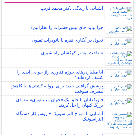
سایر مطالب علمی و آموزشی
آشنایی با زندگی دکتر محمد قریب
چرا نباید جای نیش حشرات را بخارانیم؟
تحول در آبکاری نقره با نانوذرات تفلون
شناخت بیشتر کهکشان راه شیری
آیا میلیاردرهای حوزه فناوری راز جوانی ابدی را
کشف کرده‌اند؟
پوشش گرافنی جدید برای پروانه کشتی‌ها با کاهش
مصرف سوخت
فیزیکدانان با خلق یک «جهان مینیاتوری» معمای
بزرگ کیهان را حل کردند
آشنایی با امواج التراسونیک + روش کار دستگاه
التراسونیک