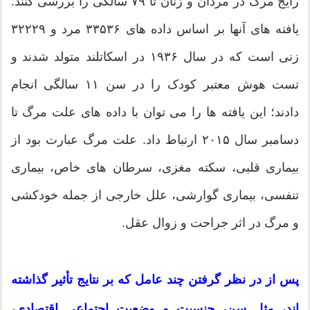
رایج مرگ در مردان و زنان تا ۷۹ سالگی را بررسی کنند.
یافته های آنها بر اساس داده های ۳۳۵۳۶ مرد و ۳۲۲۲۹
زنی است که در سال ۱۹۳۶ در اسکاتلند متولد شدند و
تست هوش معتبر کودک را در سن ۱۱ سالگی انجام
دادند؛ این یافته ها را می توان با داده های علت مرگ تا
دسامبر سال ۲۰۱۵ ارتباط داد. علت مرگ عبارت بود از
بیماری قلبی، سکته مغزی، سرطان های خاص، بیماری
تنفسی، بیماری گوارشی، علل خارجی از جمله خودکشی
و مرگ در اثر جراحت و زوال عقل.
پس از در نظر گرفتن چند عامل که بر نتایج تأثیر گذاشته
اند، مثل سن، جنسیت و وضعیت اجتماعی اقتصادی،