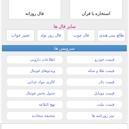
استخاره با قرآن
فال روزانه
سایر فال ها
طالع بینی هندی
فال چوب
فال روز تولد
تعبیر خواب
سرویس ها
قیمت خودرو
اطلاعات دارویی
قیمت طلا و سکه
ویدئوهای فوتبال
قیمت دلار
کالری مواد غذایی
قیمت موبایل
جدول پخش فوتبال
قیمت تبلت
نهج البلاغه
تیتر روزنامه ها
صحیفه سجادیه