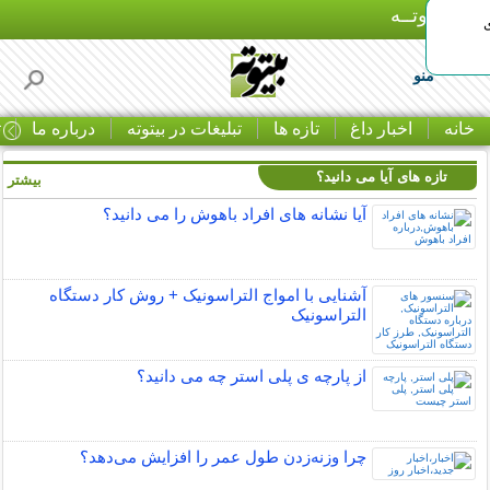
بـیتوتــه
منو
خانه
اخبار داغ
تازه ها
تبلیغات در بیتوته
درباره ما
ت
تازه های آیا می دانید؟
بیشتر »
آیا نشانه های افراد باهوش را می دانید؟
آشنایی با امواج التراسونیک + روش کار دستگاه
التراسونیک
از پارچه ی پلی استر چه می دانید؟
چرا وزنه‌زدن طول عمر را افزایش می‌دهد؟