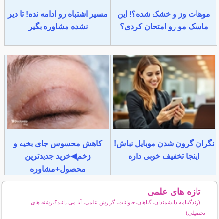
موهات وز و خشک شده؟! این
مسیر اشتباه رو ادامه نده! تا دیر
ماسک مو رو امتحان کردی؟
نشده مشاوره بگیر
نگران گرون شدن موبایل نباش!
کاهش محسوس جای بخیه و
اینجا تخفیف خوبی داره
زخم◀خرید جدیدترین
محصول+مشاوره
تازه های علمی
(زندگینامه دانشمندان، گیاهان،حیوانات، گزارش علمی، آیا می دانید؟،رشته های
تحصیلی)