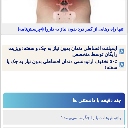
تنها راه رهایی از کمر درد بدون نیاز به دارو! (◂پرسش‌نامه)
ایمپلنت اقساطی دندان بدون نیاز به چک و سفته! ویزیت
رایگان توسط متخصص
۵۰٪ تخفیف ارتودنسی دندان اقساطی بدون نیاز به چک یا
سفته!
چند دقیقه با دانستنی ها
باهوش‌ها، دنیا را چگونه می‌بینند؟