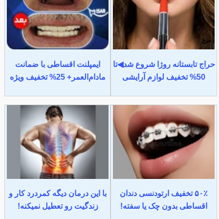
حراج تابستانه روژا شروع شد◀تا
ایمپلنت اقساطی با ضمانت
50% تخفیف لوازم آرایشی
مادام‌العمر+ 25% تخفیف ویژه
۵۰٪ تخفیف ارتودنسی دندان
با این درمان دیگه کمردرد کار و
اقساطی بدون چک یا سفته!
زندگیت رو تعطیل نمیکنه!