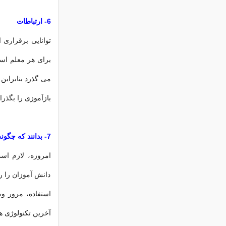
6- ارتباطات
توانایی برقراری ا
برای هر معلم است
می گذرد بنابراین 
بازآموزی را بگذرا
7- بدانند که چگونه منابع جذاب را پیدا کنند
امروزه، لازم است 
دانش آموزان را ر
آخرین تکنولوژی ها