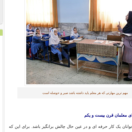
مهم ترین مهارتی که هر معلم باید داشته باشد صبر و حوصله است
ای معلمان قرن بیست و یکم
انان یک کار حرفه ای و در عین حال چالش برانگیز باشد. برای این که