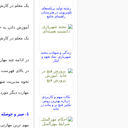
یک معلم در کارش ت
رشته تولید برنامه‌های
تلویزیونی در هنرستان:
راهنمای جامع
آموزش دادن به جو
یک معلم در کارش ت
زندگی و شهادت مجید
شهریاری: نماد تعهد و
ایثار
در بالای فهرست ق
مهارت دیگر مورد 
نکات مهم و کاربردی
درباره بهترین روش
تکثیر فنچ نر و ماده در
خانه
1- صبر و حوصله
مهم ترین مهارتی 