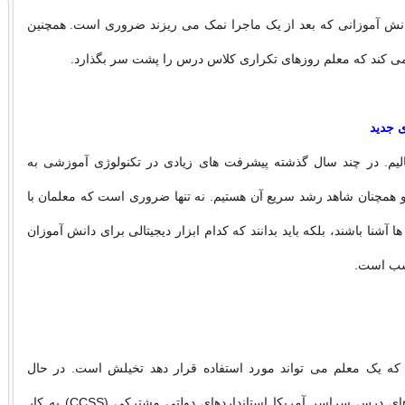
دانش آموزانی که بعد از یک ماجرا نمک می ریزند ضروری است. همچنین
ی کند که معلم روزهای تکراری کلاس درس را پشت سر بگذارد.
الیم. در چند سال گذشته پیشرفت های زیادی در تکنولوژی آموزشی به
 همچنان شاهد رشد سریع آن هستیم. نه تنها ضروری است که معلمان با
ا آشنا باشند، بلکه باید بدانند که کدام ابزار دیجیتالی برای دانش آموزان
سب است.
 که یک معلم می تواند مورد استفاده قرار دهد تخیلش است. در حال
حاضر در کلاس های درس سراسر آمریکا استانداردهای دولتی مشترکی (CCSS) به کار