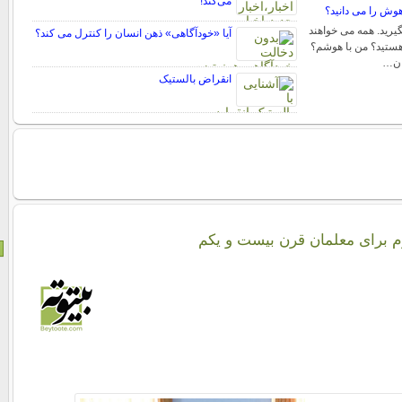
می‌کند!
اهوش را می دانید؟
یرید. همه می خواهند
آیا «خودآگاهی» ذهن انسان را کنترل می کند؟
 هستید؟ من با هوشم؟
ان…
انقراض بالستیک
م برای معلمان قرن بیست و یکم