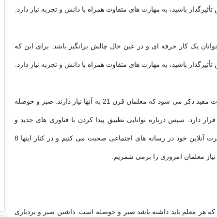
أثیرگذار باشید، به مهارت های متفاوت همراه با دانش و تجربه نیاز دارد.
انان یک کار حرفه ای و در عین حال چالش برانگیز باشد. برای این که
أثیرگذار باشید، به مهارت های متفاوت همراه با دانش و تجربه نیاز دارد.
در ادامه چند مهارت مفید ذکر می شود که معلمان قرن 21 به آنها نیاز دارند. صبر و حوصله
رار دارد. سپس درباره توانایی تطبیق پیدا کردن با فناوری های جدید و
نحوه مدیریت شهرت آنلاین خود در رسانه های اجتماعی صحبت می کنیم و در کنار اینها 8
نیاز معلمان امروزی را برمی شمریم.
که هر معلم باید داشته باشد صبر و حوصله است. داشتن صبر و بردباری