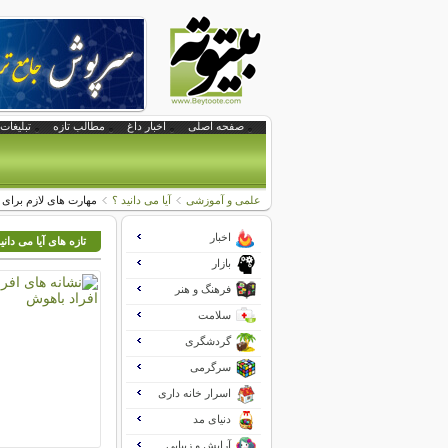
صفحه اصلی
اخبار داغ
مطالب تازه
تبلیغات 
علمی و آموزشی
آیا می دانید ؟
مهارت های لازم برای
اخبار
تازه های آیا می دانی
بازار
فرهنگ و هنر
سلامت
گردشگری
سرگرمی
اسرار خانه داری
دنیای مد
آرایش و زیبایی