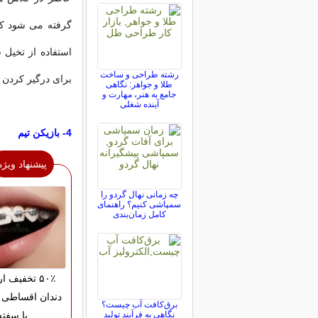
گرفته می شود که 
استفاده از تخیل 
رشته طراحی و ساخت
برای درگیر کردن د
طلا و جواهر: نگاهی
جامع به هنر، مهارت و
آینده شغلی
4- بازیکن تیم
پیشنهاد ویژه
چه زمانی نهال گردو را
سمپاشی کنیم؟ راهنمای
کامل زمان‌بندی
۵۰٪ تخفیف 
دندان اقساطی 
برق‌کافت آب چیست؟
نگاهی به فرآیند تولید
یا سفته