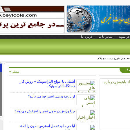
در بیتوته
تماس با ما
درباره ما
 معلمان قرن بیست و یکم
د؟
بیشتر »
آشنایی با امواج التراسونیک + روش کار
دستگاه التراسونیک
از پارچه ی پلی استر چه می دانید؟
چرا وزنه‌زدن طول عمر را افزایش می‌دهد؟
آیا می دانید تحمل استرس، خون را لخته