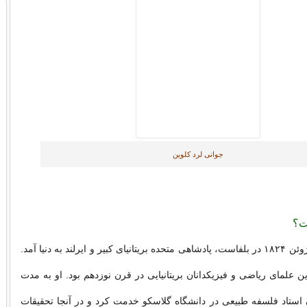
جوانی لرد کلوین
ت؟
لرد کلوین در ۲۶ ژوئن ۱۸۲۴ در بلفاست، پادشاهی متحده بریتانیای کبیر و ایرلند به دنیا آمد.
ن علمای ریاضی و فیزیکدانان بریتانیایی در قرن نوزدهم بود. او به مدت
ن استاد فلسفه طبیعی در دانشگاه گلاسکو خدمت کرد و در آنجا تحقیقات