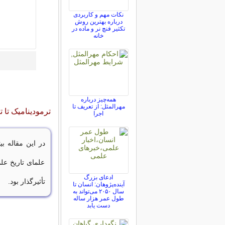
نکات مهم و کاربردی
درباره بهترین روش
تکثیر فنچ نر و ماده در
خانه
همه‌چیز درباره
مهرالمثل: از تعریف تا
ترمودینامیک تا ت
اجرا
در این مقاله بی
علمای تاریخ عل
ادعای بزرگ
تأثیرگذار بود.
آینده‌پژوهان: انسان تا
سال ۲۰۵۰ می‌تواند به
طول عمر هزار ساله
دست یابد