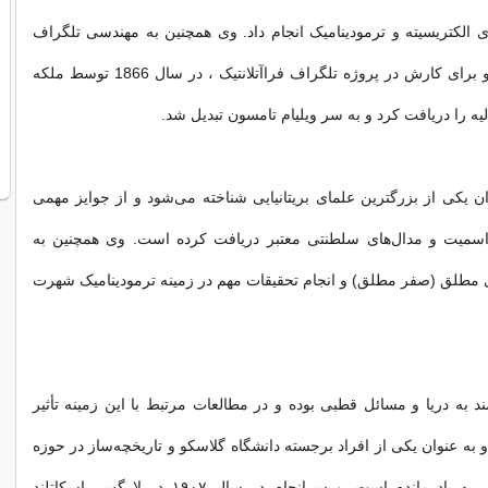
ی الکتریسیته و ترمودینامیک انجام داد. وی همچنین به مهندسی تلگراف
برق مشغول بود و برای کارش در پروژه تلگراف فراآتلانتیک ، در سال 1866 توسط ملکه
یه را دریافت کرد و به سر ویلیام تامسون تبدیل شد.
ان یکی از بزرگترین علمای بریتانیایی شناخته می‌شود و از جوایز مهمی
اسمیت و مدال‌های سلطنتی معتبر دریافت کرده است. وی همچنین به
 مطلق (صفر مطلق) و انجام تحقیقات مهم در زمینه ترمودینامیک شهرت
ند به دریا و مسائل قطبی بوده و در مطالعات مرتبط با این زمینه تأثیر
 به عنوان یکی از افراد برجسته دانشگاه گلاسکو و تاریخچه‌ساز در حوزه
فیزیک و مهندسی به یاد مانده است. و سرانجام در سال ۱۹۰۷ در لارگس، اسکاتلند