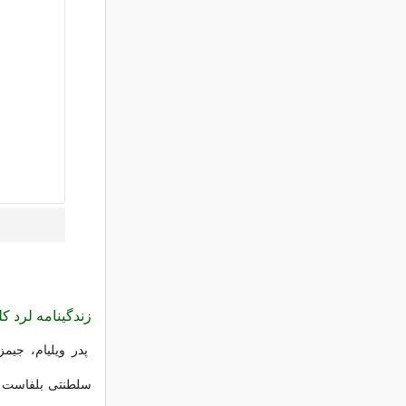
زندگینامه لرد ک
پدر ویلیام، جیم