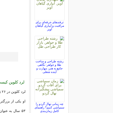
ترفندهای حرفه‌ای برای
مراقبت و آبیاری گیاهان
آویز
رشته طراحی و ساخت
طلا و جواهر: نگاهی
جامع به هنر، مهارت و
آینده شغلی
لرد کلوین کیس
او یکی از بزرگتری
چه زمانی نهال گردو را
سمپاشی کنیم؟ راهنمای
۵۳ سال به عنوا
کامل زمان‌بندی