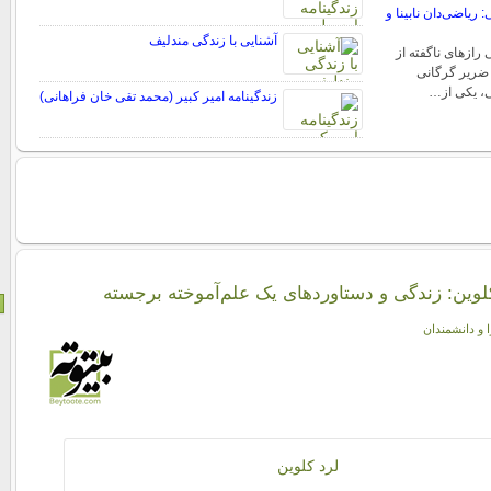
 ریاضی‌دان نابینا و
آشنایی با زندگی مندلیف
رازهای ناگفته از
 ضریر گرگانی
ی، یکی از…
زندگینامه امیر کبیر (محمد تقی خان فراهانی)
کلوین: زندگی و دستاوردهای یک علم‌آموخته برجسته
ا و دانشمندان