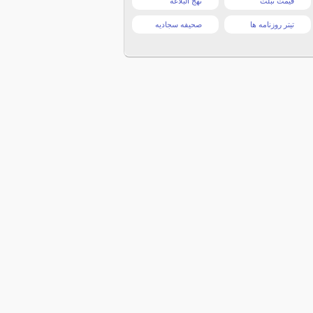
قیمت تبلت
نهج البلاغه
تیتر روزنامه ها
صحیفه سجادیه