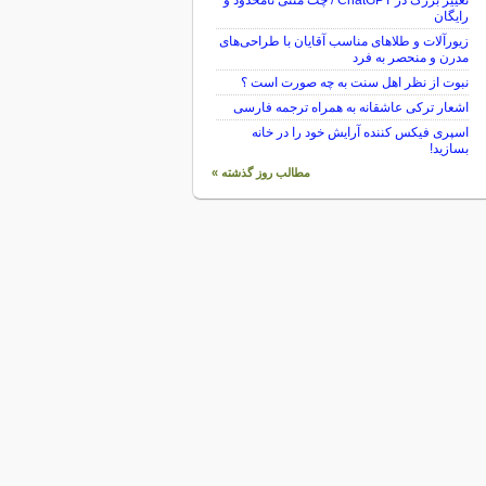
تغییر بزرگ در ChatGPT / چت متنی نامحدود و
رایگان
زیورآلات و طلاهای مناسب آقایان با طراحی‌های
مدرن و منحصر به فرد
نبوت از نظر اهل سنت به چه صورت است ؟
اشعار ترکی عاشقانه به همراه ترجمه فارسی
اسپری فیکس کننده آرایش خود را در خانه
بسازید!
مطالب روز گذشته »