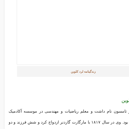
زندگینامه لرد کلوین
لوین
ز تامسون نام داشت و معلم ریاضیات و مهندسی در موسسه آکادمیک
سلطنتی بلفاست بود. وی در سال ۱۸۱۷ با مارگارت گاردنر ازدواج کرد و شش فرزند و دو