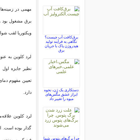
مهمی در زمینه‌ها
ویکتوریا لقب شوال
برق‌کافت آب چیست؟
نگاهی به فرآیند تولید
هیدروژن پاک با جریان
برق
لرد کلوین به عنو
نظیر جایزه اول 
تعیین مفهوم دمای
دستکاری یک ژن، نحوه
دارد.
ابراز عشق مگس‌های
میوه را تغییر داد
لرد کلوین علاقه‌م
گذار بوده است. او
چرا برگ‌های پتوس شما