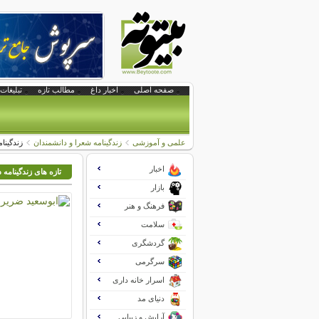
صفحه اصلی
اخبار داغ
مطالب تازه
تبلیغات 
علمی و آموزشی
زندگینامه شعرا و دانشمندان
زندگینا
اخبار
تازه های زندگینامه 
بازار
فرهنگ و هنر
سلامت
گردشگری
سرگرمی
اسرار خانه داری
دنیای مد
آرایش و زیبایی