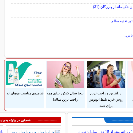
 حکیـمانه از بـزرگان (31)
تور تغذیه سالم
اس...
سایر مطالب سرگرمی
ارزانترین و راحت ترین
اینجا سال کنکور برای همه
شامپوی مناسب موهای تو
روش خرید بلیط اتوبوس
راحت ترین ساله!
برای همه
---------------
---------------- همچنین در بیتوته بخوانید
در سال 1404 روزانه بیش از 15 هزار میلیارد تومان
باز