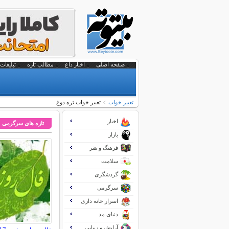
صفحه اصلی
اخبار داغ
مطالب تازه
تبلیغات 
تعبير خواب
تعبیر خواب تره دوغ
اخبار
تازه های سرگرمی
بازار
فرهنگ و هنر
سلامت
گردشگری
سرگرمی
اسرار خانه داری
دنیای مد
آرایش و زیبایی