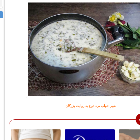
تعبیر خواب
تره دوغ به روایت بزرگان