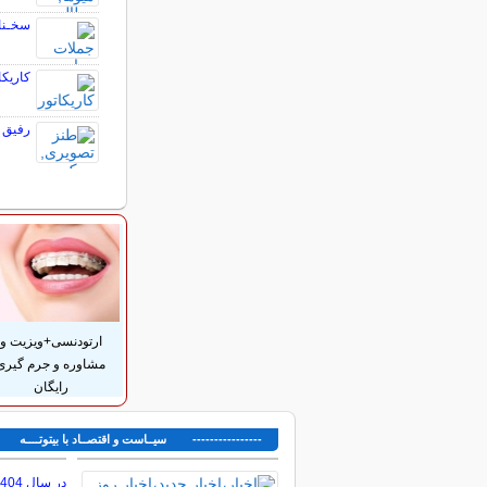
سخـنان
کاریکا
رفیق ب
ارتودنسی+ویزیت و
مشاوره و جرم گیری
رایگان
---------------- سیــاست و اقتصــاد با بیتوتــــه ---