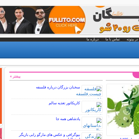
در بیتوته
تماس با ما
درباره ما
بیشتر »
سخنان بزرگان درباره فلسفه
کاریکاتور تغذیه سالم
پادشاهی همه جا
بیوگرافی و عکس های مارگو رابی بازیگر