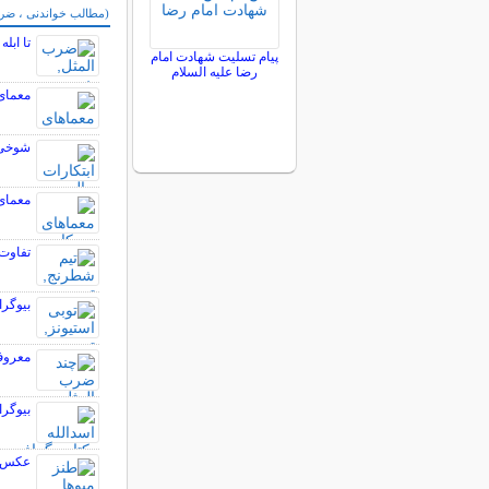
سایر مطالب سرگر
(مطالب خواندنی ، ضرب 
تا ابل
پیام تسلیت شهادت امام
رضا علیه السلام
معمای
شوخی ج
معمای ۲۵ لنگه ج
تفاوت 
بیوگرا
معروف
بیوگر
عکس ها