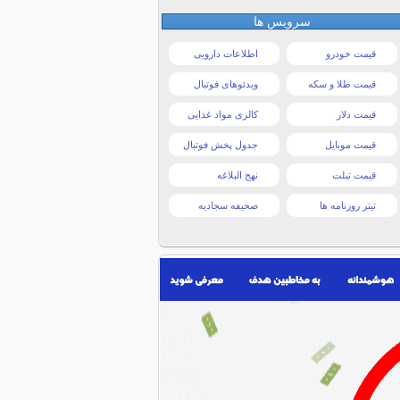
سرویس ها
قیمت خودرو
اطلاعات دارویی
قیمت طلا و سکه
ویدئوهای فوتبال
قیمت دلار
کالری مواد غذایی
قیمت موبایل
جدول پخش فوتبال
قیمت تبلت
نهج البلاغه
تیتر روزنامه ها
صحیفه سجادیه