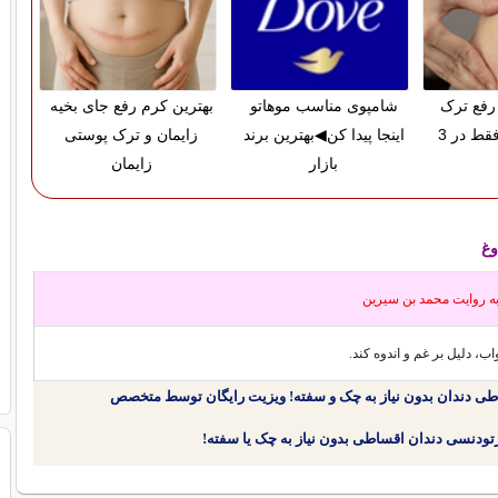
رفع ترک
شامپوی مناسب موهاتو
بهترین کرم رفع جای بخیه
پوستی زایمان فقط در 3
اینجا پیدا کن◀بهترین برند
زایمان و ترک پوستی
بازار
زایمان
وغ
به روايت محمد بن سیرین
ب، دلیل بر غم و اندوه کند.
طی دندان بدون نیاز به چک و سفته! ویزیت رایگان توسط متخصص