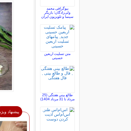
بیوگرافی محمد
ولی‌زادگان؛ بازیگر
سینما و تلویزیون ایران
متن تسلیت اربعین
حسینی
طالع بینی هفتگی (25
مرداد تا 31 مرداد 1404)
پیشنهاد ویژه