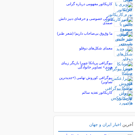
کاریکاتور مفهومی درباره گرانی
زندگی خصوصی و حرفه‌ای دنیز دانش
صمدی
ما وق‌وق بی‌صاحاب داریم! (شعر طنز)
معمای شکل‌های دوقلو
بیوگرافی پریانکا چوپرا بازیگر زیبای
هندی+ تصاویر خانوادگی
بیوگرافی کوروش تهامی (+جدیدترین
تصاویر)
کاریکاتور تغذیه سالم
آخرین
اخبار ایران و جهان