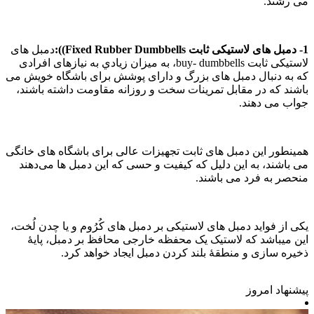
ی رشند.
استیکی ثابت Fixed Rubber Dumbbells)):
دمبل های
لاستیکی ثابت buy- dumbbells، به میزان زيادي به نیازهای افرادی
ه به دنبال دمبل های بزرگ و دارای پوشش برای باشگاه خویش می
اشند که در مقابل تمرینات سخت و روزانه مقاومت داشته باشند،
واب می دهند.
مینطور این دمبل های ثابت تجهيزات عالی برای باشگاه های خانگی
ی باشند، به این دلیل که کیفیت و حسی که این دمبل ها می‌دهند
نحصر به فرد می باشند.
کی از فواید دمبل های لاستیکی بر دمبل های کُرُوم و یا چدن لُخت،
ین میباشد که لاستیک یک محفظه خارجی محافظ بر دمبل، پایۀ
خیره سازی و منطقۀ بلند کردن دمبل ایجاد خواهد کرد.
یشنهاد امروز