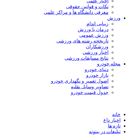
اخبار علمی
نکات و قوانین حقوقی
معرفی دانشگاه ها و مراکز علمی
ورزش
زیبایی اندام
درمان با ورزش
ورزش عمومی
تاریخچه رشته های ورزشی
ورزشکاران
اخبار ورزشی
نتایج مسابقات ورزشی
مجله خودرو
دنیای خودرو
بازار خودرو
اصول تعمیر و نگهداری خودرو
تصاویر وسایل نقلیه
جدول قیمت خودرو
خانه
اخبار داغ
تازه ها
تبلیغات در بیتوته