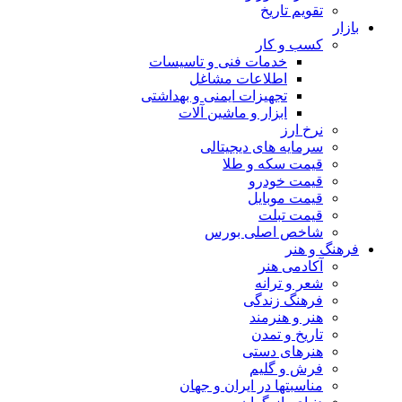
تقویم تاریخ
بازار
کسب و کار
خدمات فنی و تاسیسات
اطلاعات مشاغل
تجهیزات ایمنی و بهداشتی
ابزار و ماشین آلات
نرخ ارز‍
سرمایه های دیجیتالی
قیمت سکه و طلا
قیمت خودرو
قیمت موبایل
قیمت تبلت
شاخص اصلی بورس
فرهنگ و هنر
آکادمی هنر
شعر و ترانه
فرهنگ زندگی
هنر و هنرمند
تاریخ و تمدن
هنرهای دستی
فرش و گلیم
مناسبتها در ایران و جهان