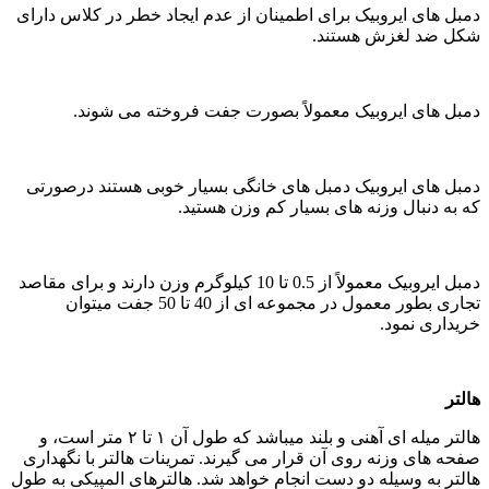
مبل های ایروبیک برای اطمینان از عدم ایجاد خطر در کلاس دارای
کل ضد لغزش هستند.
مبل های ایروبیک معمولاً بصورت جفت فروخته می شوند.
مبل های ایروبیک دمبل های خانگی بسیار خوبی هستند درصورتی
ه به دنبال وزنه های بسیار کم وزن هستید.
دمبل ایروبیک معمولاً از 0.5 تا 10 کیلوگرم وزن دارند و برای مقاصد
تجاری بطور معمول در مجموعه ای از 40 تا 50 جفت میتوان
ریداری نمود.
التر
هالتر میله ای آهنی و بلند میباشد که طول آن ۱ تا ۲ متر است، و
فحه های وزنه روی آن قرار می گیرند. تمرینات هالتر با نگهداری
التر به وسیله دو دست انجام خواهد شد. هالترهای المپیکی به طول