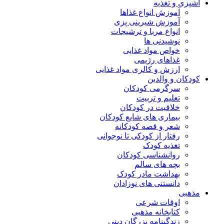
آشپزی و تغذیه
آموزش انواع غذاها
آموزش شیرینی پزی
انواع مربا و ترشیجات
نوشیدنی ها
خواص مواد غذایی
غذاهای رژیمی
ارزش و کالری مواد غذایی
کودکان و والدین
سرگرمی کودکان
تعلیم و تربیت
خلاقیت در کودکان
بیماری های شایع کودکان
شعر و قصه کودکانه
رفتار از کودکی تا نوجوانی
تغذیه کودک
روانشناسی کودکان
بچه های سالم
بهداشت مادر کودک
دانستنی های نوزادان
مذهبی
اوقات شرعی
کتابخانه مذهبی
زندگینامه بزرگان دینی