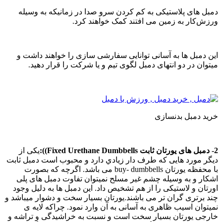
مبل های پلاستیکی به کم کردن سرو صدا در زمانیکه به وسیله
رزش‌کار به زمین می افتند کمک خواهند کرد.
ین دمبل ها به آسانی توانایی سفارشی سازی را خواهند داشت و
یتوان در دو انتهای دمبل لگوی تیم و یا شرکت را قرار دهید.
رید دمبل بدنسازی
ورتان ثابت Fixed Urethane Dumbbells)):
یکی از
یگر مورد هایی که طرف دار زيادي دارد و محبوب است دمبل ثابت
با محفظه یورتان buy- dumbbells می باشد. اگرچه که بصورت
شکار و به وسیله چشم غیر مسلح نمیتوان تفاوت دمبل های پلی
ورتان و لاستیکی را از هم تشخیص داد. این دمبل ها به دلیل وجود
ند برتری گران تر می باشند.یورتان بسیار سخت و دشوار میباشد و
میتوان اسیب ظاهری به آسانی به آن وارد نمود. چرا‌که لایه ی
ارجی یورتان بسیار سخت است و نسبت به خراشیدگی و تراشه و