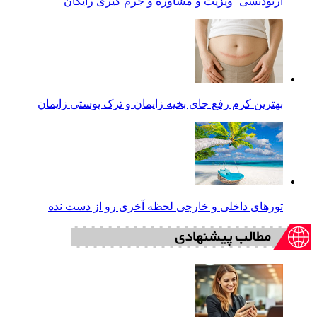
ارتودنسی+ویزیت و مشاوره و جرم گیری رایگان
بهترین کرم رفع جای بخیه زایمان و ترک پوستی زایمان
تورهای داخلی و خارجی لحظه آخری رو از دست نده