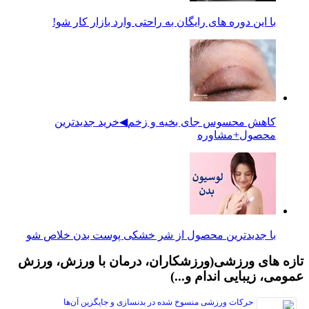
با این دوره های رایگان به راحتی وارد بازار کار شو!
کاهش محسوس جای بخیه و زخم◀خرید جدیدترین
محصول+مشاوره
با جدیدترین محصول از شر خشکی پوست بدن خلاص شو
ازه های ورزشی
(ورزشکاران، درمان با ورزش، ورزش
مومی، زیبایی اندام و...)
سایر مطالب ورزشی
حرکات ورزشی منسوخ شده در بدنسازی و جایگزین آن‌ها