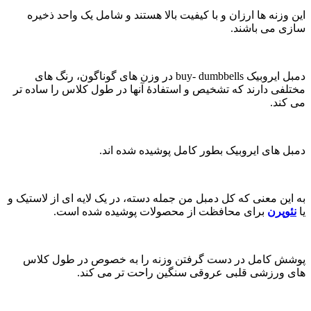
ین وزنه ها ارزان و با کیفیت بالا هستند و شامل یک واحد ذخیره
ازی می باشند.
دمبل ایروبیک buy- dumbbells در وزن های گوناگون، رنگ های
ختلفی دارند که تشخیص و استفادۀ آنها در طول کلاس را ساده تر
ی کند.
مبل های ایروبیک بطور کامل پوشیده شده اند.
ه این معنی که کل دمبل من جمله دسته، در یک لایه ای از لاستیک و
ا
نئوپرن
برای محافظت از محصولات پوشیده شده است.
وشش کامل در دست گرفتن وزنه را به خصوص در طول کلاس
ای ورزشی قلبی عروقی سنگین راحت تر می کند.