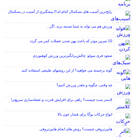
رایج‌ترین آسیب های بسکتبال کدام اند؟/ پیشگیری از آسیب در بسکتبال
ورزش هم می تواند به شما صدمه بزند، اگر...
10 تمرین موثر که باعث پهن شدن عضلات کمر می گردد
صعود فری سولو: چالش‌برانگیزترین ورزش کوهنوردی
گونه برجسته می خواهید؟ از این روشهای طبیعی استفاده کنید
چه وقتی، چگونه و چقدر ورزش کنیم؟
لاستر ست چیست؟ راهی برای افزایش قدرت و عضله‌سازی سریع‌تر!
انواع حرکات یوگا برای فشار خون بالا
هایپرتروفی چیست؟ روش های انجام هایپرتروفی