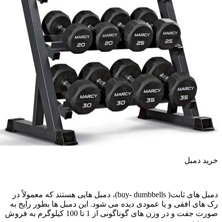
رید دمبل
دمبل های ثابت( buy- dumbbells)، دمبل هایی هستند که معمولاً در
ک های افقی و یا عمودی دیده می شود. این دمبل ها بطور رایج به
صورت جفت و در وزن های گوناگونی از 1 تا 100 کیلوگرم به فروش