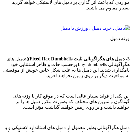
واردی که باعث اثر گذاری بر دمبل های لاستیکی خواهد گردید
سیار مقاوم می باشند.
زنه دمبل
گزاگونالی ثابت Fixed Hex Dumbbells)):
دمبل های
هگزاگونالی buy- dumbbells برحسب حات و ظاهر استثنایی خود
امگذاری شدند. این دمبل ها به علت شکل خاص خویش از موقعیتی
ه موقعیت ديگر بر روی زمین نخواهند لغزید.
ین یکی از فواید بسیار عالی است که در موقع کار با وزنه های
وناگون و تمرین های مختلف که بصورت مکرر دمبل ها را بر
واهید داشت و بر روی زمین خواهید گذاشت مؤثر است.
مبل هگزاگونالی بطور معمول از دمبل های استاندارد لاستیکی و یا