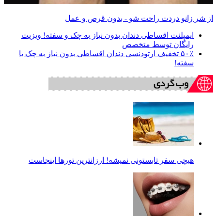
ز شر زانو دردت راحت شو - بدون قرص و عمل
ایمپلنت اقساطی دندان بدون نیاز به چک و سفته! ویزیت
رایگان توسط متخصص
۵۰٪ تخفیف ارتودنسی دندان اقساطی بدون نیاز به چک یا
سفته!
هیچی سفر تابستونی نمیشه! ارزانترین تورها اینجاست