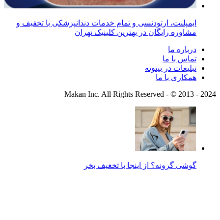
ایمپلنت، ارتودنسی و تمام خدمات دندانپزشکی با تخفیف و
مشاوره رایگان در بهترین کلینیک تهران
درباره ما
تماس با ما
تبلیغات در بیتوته
همکاری با ما
Makan Inc.‎ All Rights Reserved - © 2013 - 202
گوشی گرونه؟ از اینجا با تخغیف بخر