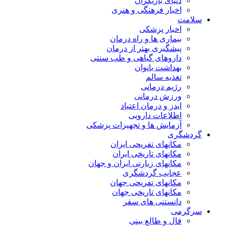
دنیای بازیگران
اخبار فرهنگی و هنری
سلامت
اخبار پزشکی
بیماری ها و راه درمان
پیشگیری بهتر از درمان
داروهای گیاهی و طب سنتی
بهداشت بانوان
تغذیه سالم
رژیم درمانی
ورزش درمانی
ایدز و درمان اعتیاد
اطلاعات دارویی
آزمایش ها و تجهیزات پزشکی
گردشگری
مکانهای تفریحی ایران
مکانهای تاریخی ایران
مکانهای زیارتی ایران و جهان
عجایب گردشگری
مکانهای تفریحی جهان
مکانهای تاریخی جهان
دانستنی های سفر
سرگرمی
فال و طالع بینی