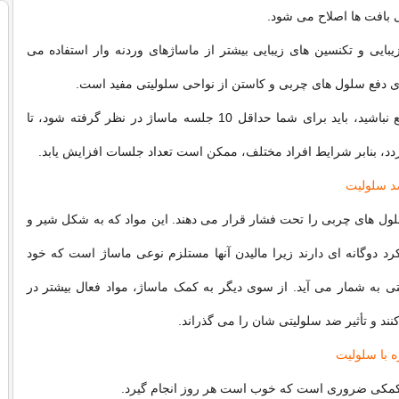
 بافت ها اصلاح می شود.
یی و تکنسین های زیبایی بیشتر از ماساژهای وردنه وار استفاده می
ای دفع سلول های چربی و کاستن از نواحی سلولیتی مفید است.
منتظر نتیجۀ سریع نباشید، باید برای شما حداقل 10 جلسه ماساژ در نظر گرفته شود، تا
دد، بنابر شرایط افراد مختلف، ممکن است تعداد جلسات افزایش یابد.
د سلولیت
لول های چربی را تحت فشار قرار می دهند. این مواد که به شکل شیر و
کرد دوگانه ای دارند زیرا مالیدن آنها مستلزم نوعی ماساژ است که خود
 به شمار می آید. از سوی دیگر به کمک ماساژ، مواد فعال بیشتر در
نند و تأثیر ضد سلولیتی شان را می گذراند.
 با سلولیت
کی ضروری است که خوب است هر روز انجام گیرد.