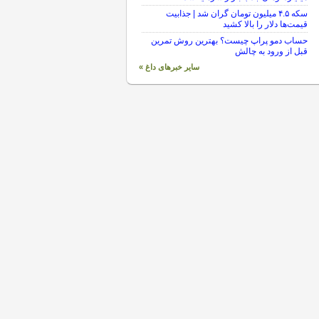
سکه ۴.۵ میلیون تومان گران شد | جذابیت
قیمت‌ها دلار را بالا کشید
حساب دمو پراپ چیست؟ بهترین روش تمرین
قبل از ورود به چالش
سایر خبرهای داغ »