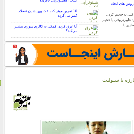
است؟ (هیپنوتراپی لاغری)
روش های انجام
10 تمرین موثر که باعث پهن شدن عضلات
کلی به حجیم کردن
کمر می گردد
 هایپرتروفی یا حجیم
ازی یا…
آیا عرق کردن کمکی به کالری سوزی بیشتر
می‌کند؟
رزه با سلوليت