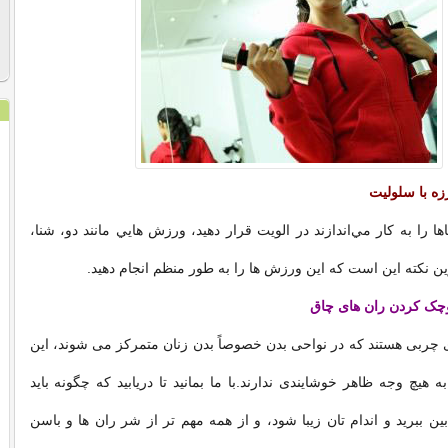
زه با سلوليت
 را به كار مي‌اندازند در الويت قرار دهيد، ورزش هايي مانند دو، شنا،
ين نكته اين است كه اين ورزش ها را به طور منظم انجام دهيد.
 چربی هستند که در نواحی بدن خصوصاً بدن زنان متمرکز می شوند، این
 هیچ وجه ظاهر خوشایندی ندارند.با ما بمانید تا دریابید که چگونه باید
ین ببرید و اندام تان زیبا شود، و از همه مهم تر از شر ران ها و باسن