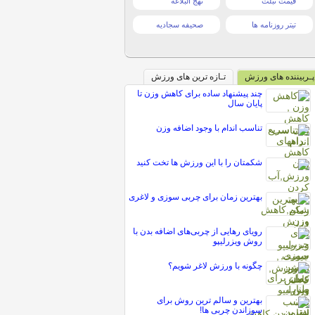
قیمت تبلت
نهج البلاغه
تیتر روزنامه ها
صحیفه سجادیه
پـربیننده های ورزش
تـازه ترین های ورزش
چند پیشنهاد ساده برای کاهش وزن تا
پایان سال
تناسب اندام با وجود اضافه وزن
شکمتان را با این ورزش ها تخت کنید
بهترین زمان برای چربی سوزی و لاغری
رویای رهایی از چربی‌های اضافه بدن با
روش ویزرلیپو
چگونه با ورزش لاغر شویم؟
بهترین و سالم ترین روش برای
سوزاندن چربی ها!