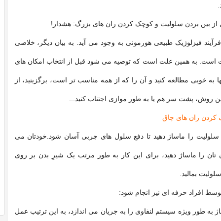
.
 از بین بردن سلولیت و کوچک کردن ران های بزرگ: هشدار!
یند فیزلوژیک طبیعی هورمونی به وجود می آید. به بیان دیگر، خلاصی
ت است. به همین علت است که توصیه می شود قبل از انتخاب امکان های
ا به خوبی مطالعه کنید و آن را که از همه مناسب تر است، برگزینید، از
ن روش، پشت سر هم یا به طور موازی اجتناب کنید...
 کردن ران های چاق
 سلولیت را ماساژ دهید تا دفع سلول های چربی آسان شود.خودتان می
ن تان را ماساژ دهید، برای این کار به طور مرتب یک شیرِ بدن بر روی
لولیت بمالید.
وسط افراد حرفه ای نیز انجام شود:
ژ به طور ویژه سیستم لنفاوی را به جریان می اندازد، به این ترتیب عمل