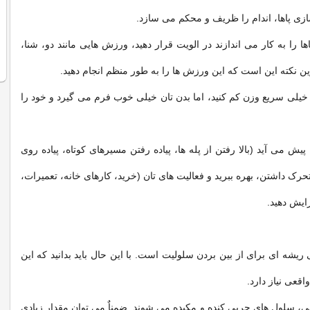
ی پاها، اندام را ظریف و محکم می سازد.
 را به کار می اندازند در الویت قرار دهید، ورزش هایی مانند دو، شنا،
ین نکته این است که این ورزش ها را به طور منظم انجام دهید.
ه خیلی سریع وزن کم کنید، اما بدن تان خیلی خوب فرم می گیرد و خود را
ش می آید (بالا رفتن از پله ها، پیاده رفتن مسیرهای کوتاه، پیاده روی
تحرک داشتن، بهره ببرید و فعالیت های تان (خرید، کارهای خانه، تعمیرات،
فزایش دهید.
ریشه ای برای از بین بردن سلولیت است. با این حال باید بدانید که این
قعی نیاز دارد.
، سلول های چربی کنده و مکیده می شوند. ضمناٌ می توان مقدار زیادی