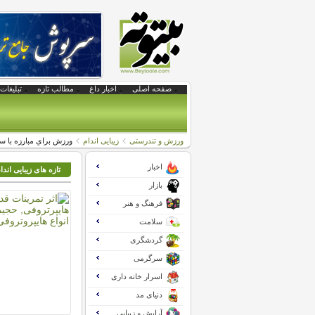
صفحه اصلی
اخبار داغ
مطالب تازه
تبلیغات 
ورزش و تندرستی
زیبایی اندام
ورزش براي مبارزه با س
اخبار
تازه های زیبایی اندا
بازار
فرهنگ و هنر
سلامت
گردشگری
سرگرمی
اسرار خانه داری
دنیای مد
آرایش و زیبایی