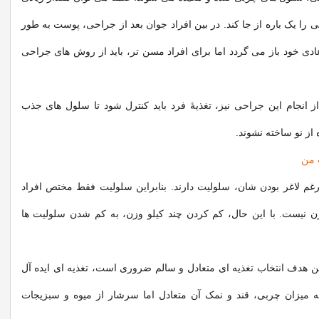
 را یک باره از جا کند. در بین افراد جوان بعد از جراحی، پوست به طور
دی خود باز می گردد اما برای افراد مسن تر، باید از روش های جراحی
ز انجام این جراحی نیز، تغذیۀ فرد باید کنترل شود تا سلول های جذب
 از نو ساخته نشوند.
 من
غم لاغر بودن شان، سلولیت دارند. بنابراین سلولیت فقط مختص افراد
زن نیست. با این حال، کم کردن چند کیلو وزن، به کم شدن سلولیت ها
ن هدف انتخاب تغذیه ای متعادل و سالم ضروری است، تغذیه ای ایده آل
 میزان چربی، قند و نمک آن متعادل اما سرشار از میوه و سبزیجات