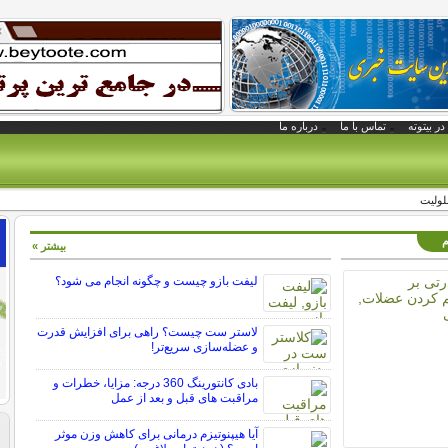
در بیتوته
تماس با ما
درباره ما
لوليت
م
بیشتر »
لیفت بازو چیست و چگونه انجام می شود؟
لاستر ست چیست؟ راهی برای افزایش قدرت
و عضله‌سازی سریع‌تر!
بادی کانتورینگ 360 درجه: مزایا، خطرات و
مراقبت های قبل و بعد از عمل
آیا هیپنوتیزم درمانی برای کاهش وزن موثر