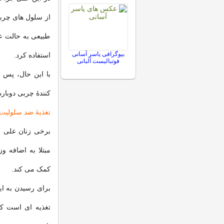
از سلول های چربی
طبیعی به حالت عا
بیوگرافی یاسر آسانی
استفاده کرد.
فوتبالیست آلبانی
با این حال، پس ا
کنندۀ چربی دوباره
تغذیۀ ضد سلولیت
برخی زنان علی ر
مبتلا به اضافه و
کمک می کند.
برای رسیدن به ای
تغذیه ای است که