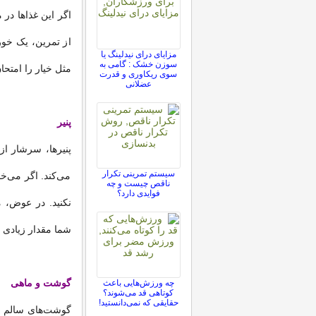
اگر این غذاها در 
از تمرین، یک خور
مزایای درای نیدلینگ یا
سوزن خشک : گامی به
مثل خیار را امتحان
سوی ریکاوری و قدرت
عضلانی
پنیر
پنیرها، سرشار از
سیستم تمرینی تکرار
می‌کند. اگر می‌خ
ناقص چیست و چه
فوایدی دارد؟
شما مقدار زیادی ا
گوشت و ماهی
چه ورزش‌هایی باعث
کوتاهی قد می‌شوند؟
حقایقی که نمی‌دانستید!
گوشت‌های سالم و 