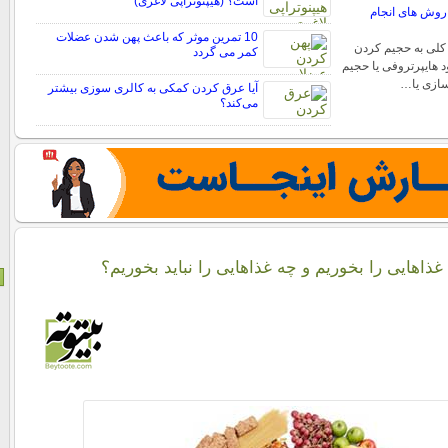
است؟ (هیپنوتراپی لاغری)
روش های انجام
10 تمرین موثر که باعث پهن شدن عضلات
کلی به حجیم کردن
کمر می گردد
 هایپرتروفی یا حجیم
ازی یا…
آیا عرق کردن کمکی به کالری سوزی بیشتر
می‌کند؟
 غذاهایی را بخوریم و چه غذاهایی را نباید بخوریم؟