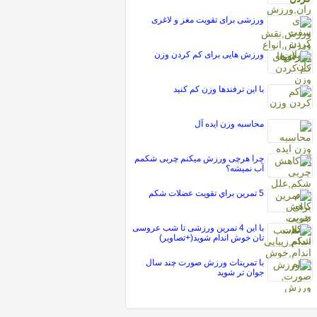
ورزشی برای تقویت مغز و لاغری
ورزش هایی برای کم کردن وزن
با این‌ ترفندها‌ وزن‌ کم‌ کنید
محاسبه وزن ایده آل
چرا هرچی ورزش میکنم چربی شکمم
آب نمیشه؟
5 تمرين براي تقويت عضلات شکم
با این 4 تمرین ورزشی تا شب عروسی
تان خوش اندام شوید(+تصاویر)
با تمرینات ورزش صورت چند سال
جوان تر شوید