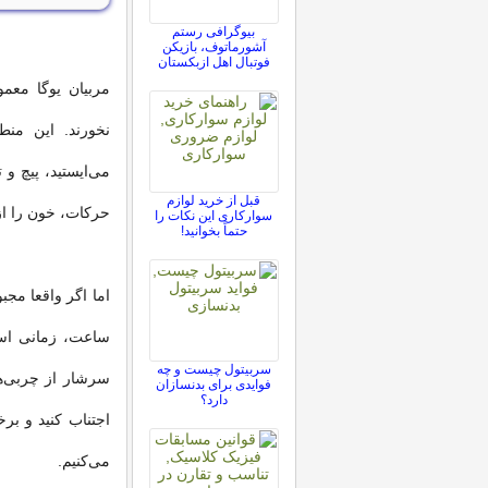
بیوگرافی رستم
آشورماتوف، بازیکن
فوتبال اهل ازبکستان
نخورند. این من
می‌ایستید، پیچ و 
قبل از خرید لوازم
حرکات، خون را از
سوارکاری این نکات را
حتماً بخوانید!
ساعت، زمانی است 
سربیتول چیست و چه
سرشار از چربی‌های
فوایدی برای بدنسازان
دارد؟
اجتناب کنید و بر
می‌کنیم.