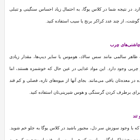
ارد. در نتیجه شما در کلاس یوگا، به احتمال زیاد احساس سنگینی و تنبلی
گوشت، از چند عدد کراکر برنج یا سیب استفاده کنید.
 چاشنی‌های چرب
ه ظاهر سالمی مانند سس سالاد، هوموس یا سایر دیپ‌ها، مقدار زیادی
 چربی وجود دارد. این مواد غذایی در عین حال که خوشمزه هستند، اما
 معده‌تان باقی می‌مانند. بجای آنها از میوه‌های تازه، فصلی و کم قند
 برای برطرف کردن گرسنگی و هوس شیرینی‌تان استفاده کنید.
 تند
ه با وجود سوزش سر دل، مجبور باشید در کلاس یوگا به جلو خم شوید.
مزه وحشتناک بادگلویی است که هر بار پس از رفتن از وضعیت کبری به