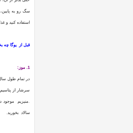
سگ رو به پایین،
استفاده کنید و غذا
قبل از یوگا چه بخ
1. موز:
در تمام طول سال
سرشار از پتاسیم 
.منیزیم موجود در
سالاد بخورید.