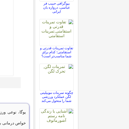
بیوگرافی حبیب فر
عباسی، دروازه بان
ایرانی
تفاوت تمرینات قدرتی و
استقامتی؛ کدام برای
شما مناسب‌تر است؟
چگونه تمرینات موبیلیتی
لگن عملکرد ورزشی
شما را متحول می‌کند
یوگا، نوعی ور
خواص درمانی بی 