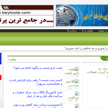
در بیتوته
تماس با ما
درباره ما
را بخوریم و چه غذاهایی را نباید بخوریم؟
م
بیشتر »
لیفت بازو چیست و چگونه انجام می شود؟
لاستر ست چیست؟ راهی برای افزایش قدرت
و عضله‌سازی سریع‌تر!
بادی کانتورینگ 360 درجه: مزایا، خطرات و
مراقبت های قبل و بعد از عمل
آیا هیپنوتیزم درمانی برای کاهش وزن موثر