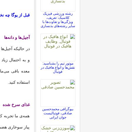
رشته ورزشی فیزیک
قبل از یوگا چه نخ
کلاسیک: تعریف،
ویژگی‌ها و تفاوت‌ها با
سایر رشته‌های بدنسازی
آجیل‌ها و دانه‌ها
در حالیکه آجیل‌ها
و به احتمال زیاد
موتور تیم را بشناسید:
نقش‌ها و انواع هافبک در
معده باقی می‌ما
فوتبال
استفاده کنید.
غذای سرخ شده
بیوگرافی محمدحسین
صادقی، فوتبالیست
همه‌ی ما تجربه ک
جوان ایرانی
پیاز سوخاری هضم 