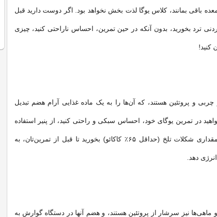
معده باقی بمانند، کلاس یوگا لذت بخش نخواهد بود. اگر دوست دارید قبل
دنی ترد بخورید، بدون آنکه در حین تمرین، احساس ناراحتی کنید، چیزی
 کنید!
 چربی و پروتئین هستند، که آن‌ها را به یک ماده غذایی آرام هضم تبدیل
واهید در تمرین یوگای خود، احساس سبکی و راحتی کنید، از پنیر استفاده
نکنید. در عوض، مقداری شکلات تلخ (حداقل ۶۵٪ کاکائو) بخورید تا قبل از تمرین‌تان، به
نرژی دهد.
ماهی‌ها نیز سرشار از پروتئین هستند، و هضم آنها در دستگاه گوارش به