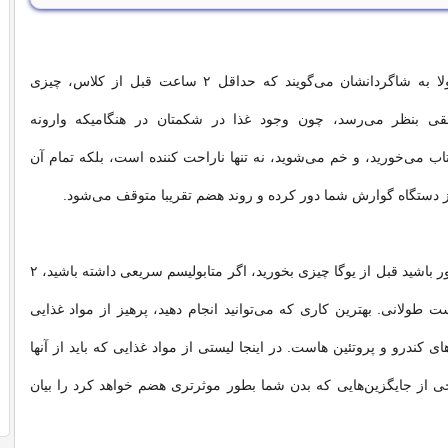
مربیان یوگا معمولا به شاگردانشان می‌گویند که حداقل ۲ ساعت قبل از کلاس، چیزی
طقی بنظر می‌رسد، چون وجود غذا در شکمتان در هنگامیکه وارونه
تاب می‌خورید، و خم می‌شوید، نه تنها ناراحت کننده است، بلکه تمام آن
 دستگاه گوارش شما دور کرده و روند هضم تقریبا متوقف می‌شود.
اما اگر واقعا مجبور باشید قبل از یوگا چیزی بخورید، اگر متابولیسم سریعی داشته باشید، ۲
طولانی. بهترین کاری که می‌توانید انجام دهید، پرهیز از مواد غذایی
 کندرو و پروتئین هاست. در اینجا لیستی از مواد غذایی که باید از آنها
خی از جایگزین‌هایی که بدن شما بطور موثرتری هضم خواهد کرد را بیان