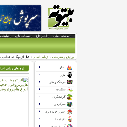
صفحه اصلی
اخبار داغ
مطالب تازه
تبلیغات 
ورزش و تندرستی
زیبایی اندام
قبل از یوگا چه غذاهایی 
اخبار
تازه های زیبایی اندا
بازار
فرهنگ و هنر
سلامت
گردشگری
سرگرمی
اسرار خانه داری
دنیای مد
آرایش و زیبایی