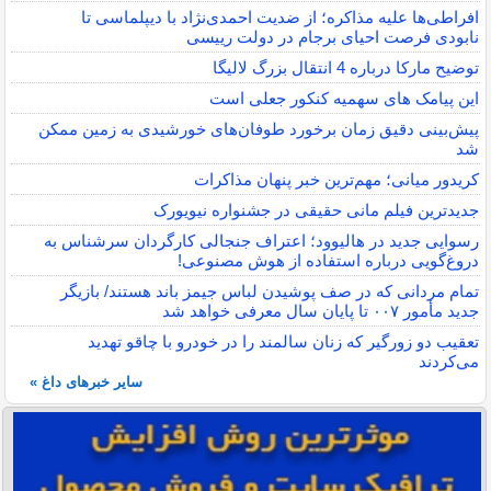
افراطی‌ها علیه مذاکره؛ از ضدیت احمدی‌نژاد با دیپلماسی تا
نابودی فرصت احیای برجام در دولت رییسی
توضیح مارکا درباره 4 انتقال بزرگ لالیگا
این پیامک های سهمیه کنکور جعلی است
پیش‌بینی دقیق زمان برخورد طوفان‌های خورشیدی به زمین ممکن
شد
کریدور میانی؛ مهم‌ترین خبر پنهان مذاکرات
جدیدترین فیلم مانی حقیقی در جشنواره نیویورک
رسوایی جدید در هالیوود؛ اعتراف جنجالی کارگردان سرشناس به
دروغ‌گویی درباره استفاده از هوش مصنوعی!
تمام مردانی که در صف پوشیدن لباس جیمز باند هستند/ بازیگر
جدید مأمور ۰۰۷ تا پایان سال معرفی خواهد شد
تعقیب دو زورگیر که زنان سالمند را در خودرو با چاقو تهدید
می‌کردند
سایر خبرهای داغ »