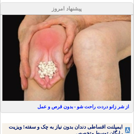
پیشنهاد امروز
از شر زانو دردت راحت شو - بدون قرص و عمل
ایمپلنت اقساطی دندان بدون نیاز به چک و سفته! ویزیت
رایگان توسط متخصص