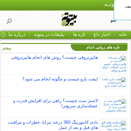
بـیتوتــه
د◀تا 50% تخفیف
منو
خانه
اخبار داغ
تازه ها
تبلیغات در بیتوته
درباره ما
ت
تازه های زیبایی اندام
بیشتر »
هایپرتروفی چیست؟ روش های انجام هایپرتروفی
لیفت بازو چیست و چگونه انجام می شود؟
لاستر ست چیست؟ راهی برای افزایش قدرت و
عضله‌سازی سریع‌تر!
بادی کانتورینگ 360 درجه: مزایا، خطرات و مراقبت
های قبل و بعد از عمل