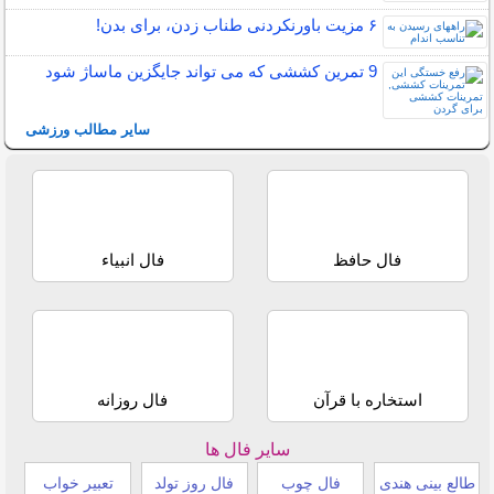
۶ مزیت باورنکردنی طناب زدن، برای بدن!
9 تمرین کششی که می تواند جایگزین ماساژ شود
سایر مطالب ورزشی
فال حافظ
فال انبیاء
استخاره با قرآن
فال روزانه
سایر فال ها
طالع بینی هندی
فال چوب
فال روز تولد
تعبیر خواب