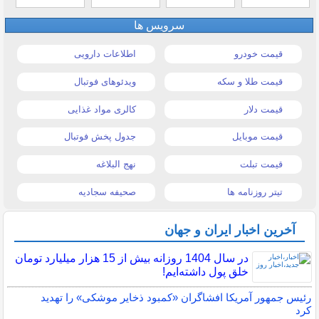
سرویس ها
قیمت خودرو
اطلاعات دارویی
قیمت طلا و سکه
ویدئوهای فوتبال
قیمت دلار
کالری مواد غذایی
قیمت موبایل
جدول پخش فوتبال
قیمت تبلت
نهج البلاغه
تیتر روزنامه ها
صحیفه سجادیه
آخرین اخبار ایران و جهان
در سال 1404 روزانه بیش از 15 هزار میلیارد تومان
خلق پول داشته‌ایم!
رئیس جمهور آمریکا افشاگران «کمبود ذخایر موشکی» را تهدید
کرد