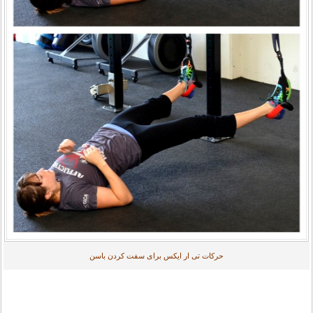
حرکات تی ار ایکس برای سفت کردن باسن