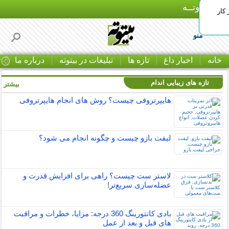
بـیتوتــه
 کار
منو
خانه
اخبار داغ
تازه ها
تبلیغات در بیتوته
درباره ما
ت
تازه های زیبایی اندام
بیشتر »
هایپرتروفی چیست؟ روش های انجام هایپرتروفی
لیفت بازو چیست و چگونه انجام می شود؟
لاستر ست چیست؟ راهی برای افزایش قدرت و
عضله‌سازی سریع‌تر!
بادی کانتورینگ 360 درجه: مزایا، خطرات و مراقبت
های قبل و بعد از عمل