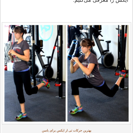
بهترین حرکات تی ار ایکس برای باسن