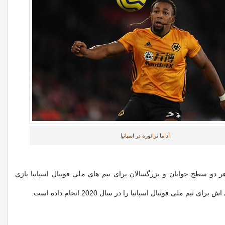
آداما ترائوره در اسپانیا
 هر دو سطح جوانان و بزرگسالان برای تیم های ملی فوتبال اسپانیا بازی
ای تیم ملی فوتبال اسپانیا را در سال 2020 انجام داده است.