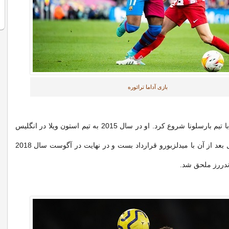
بازی آداما ترائوره
ترائوره کارش را با تیم بارسلونا شروع کرد. او در سال 2015 به تیم استون ویلا در انگلیس
پیوست و یک سال بعد از آن با میدلزبورو قرارداد بست و در نهایت در آگوست سال 2018
اندررز ملحق شد.