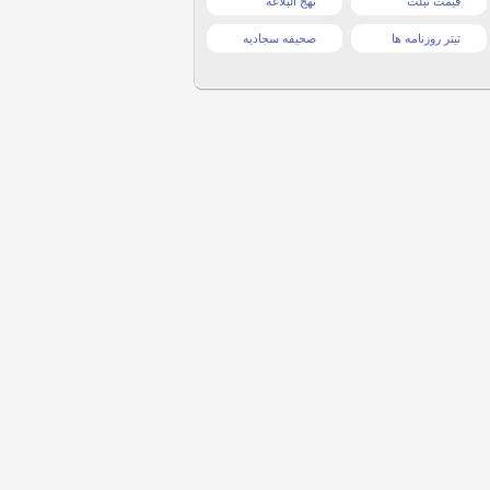
قیمت تبلت
نهج البلاغه
تیتر روزنامه ها
صحیفه سجادیه