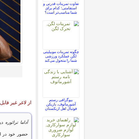
تفاوت تمرینات قدرتی و
استقامتی؛ کدام برای
شما مناسب‌تر است؟
چگونه تمرینات موبیلیتی
لگن عملکرد ورزشی
شما را متحول می‌کند
بیوگرافی رستم
از لاغر غیر قابل
آشورماتوف، بازیکن
فوتبال اهل ازبکستان
آداما ترائوره