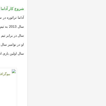
شروع کار آداما ت
سال در برابر تیم پو
سال اولین بازی اش