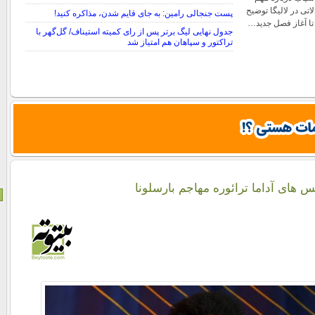
لاتی در لالیگا توضیح
پست جنجالی رامین: به جای قایم شدن، مذاکره کنید!
 تا آغاز فصل جدید…
جدول نهایی لیگ برتر پس از رای کمیته استیناف/ گل‌گهر با
تراکتور و سپاهان هم امتیاز شد
 های آداما ترائوره ​​مهاجم بارسلونا