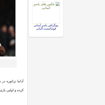
بیوگرافی یاسر آسانی
فوتبالیست آلبانی
آداما ترائوره در
کرده و اولین بازی اش بر