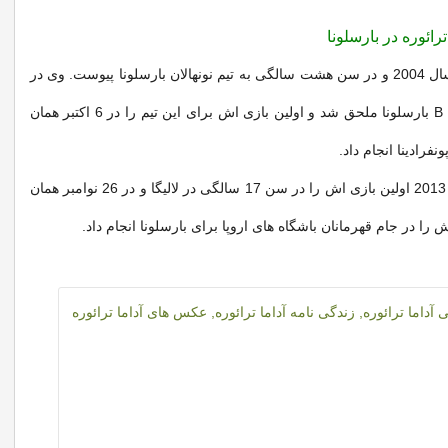
رائوره در بارسلونا
آداما ترائوره در سال 2004 و در سن هشت سالگی به تیم نونهالان بارسلونا پیوست. وی در
سال 2013 به تیم B بارسلونا ملحق شد و اولین بازی اش برای این تیم را در 6 اکتبر همان
نفرادینا انجام داد.
او در نوامبر سال 2013 اولین بازی اش را در سن 17 سالگی در لالیگا و در 26 نوامبر همان
 را در جام قهرمانان باشگاه های اروپا برای بارسلونا انجام داد.