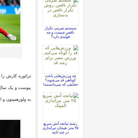
سیستم تمرینی تکرار
ناقص چیست و چه
فوایدی دارد؟
چه ورزش‌هایی باعث
کوتاهی قد می‌شوند؟
حقایقی که نمی‌دانستید!
به ولورهمپتون و 
رشته تپانچه آتش سریع
۲۵ متر: هیجان تیراندازی
در چند ثانیه