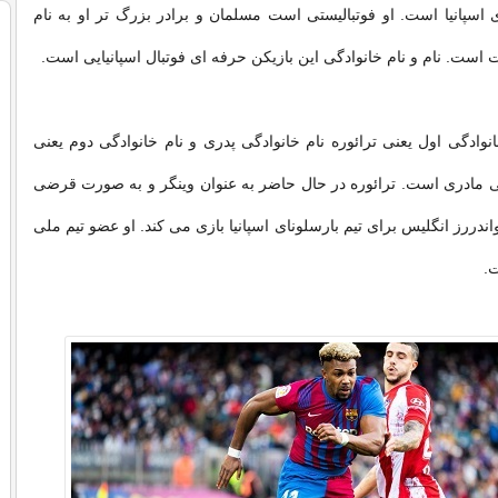
ای اسپانیا است. او فوتبالیستی است مسلمان و برادر بزرگ تر او به نام
ت است. نام و نام خانوادگی این بازیکن حرفه ای فوتبال اسپانیایی است.
انوادگی اول یعنی ترائوره نام خانوادگی پدری و نام خانوادگی دوم یعنی
دگی مادری است. ترائوره در حال حاضر به عنوان وینگر و به صورت قرضی
واندررز انگلیس برای تیم بارسلونای اسپانیا بازی می کند. او عضو تیم ملی
ت.