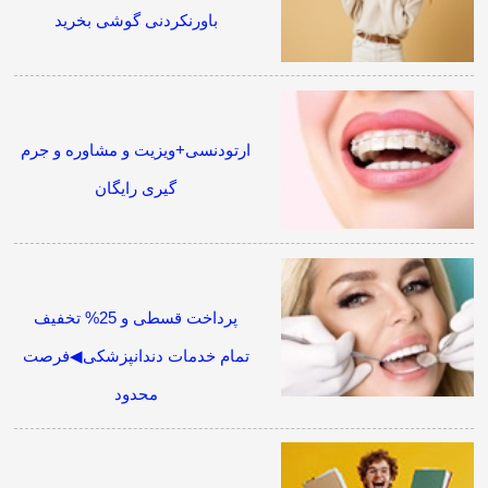
باورنکردنی گوشی بخرید
ارتودنسی+ویزیت و مشاوره و جرم
گیری رایگان
پرداخت قسطی و 25% تخفیف
تمام خدمات دندانپزشکی◀فرصت
محدود