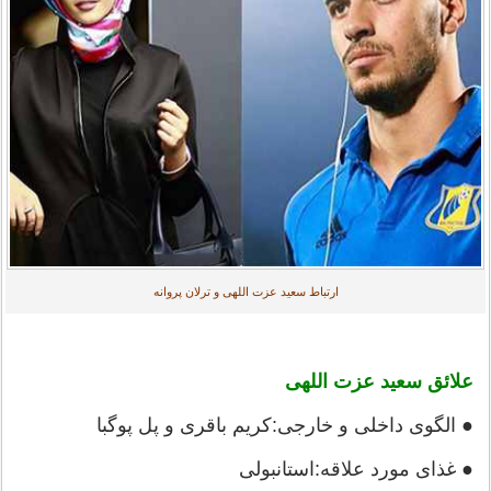
ارتباط سعید عزت اللهی و ترلان پروانه
علائق سعید عزت اللهی
● الگوی داخلی و خارجی:کریم باقری و پل پوگبا
● غذای مورد علاقه:استانبولی