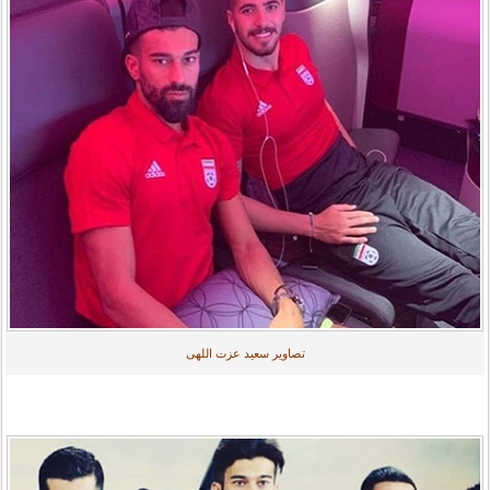
تصاویر سعید عزت اللهی