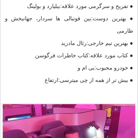
● تفریح و سرگرمی مورد علاقه:بیلیارد و بولینگ
● بهترین دوست:بین فوتبالی ها سردار، جهانبخش و
طارمی
● بهترین تیم خارجی:رئال مادرید
● کتاب مورد علاقه:کتاب خاطرات فرگوسن
● خودرو محبوب:بی ام و
● بیش تر از همه از چی میترسی:ارتفاع