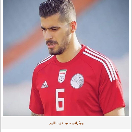
بیوگرافی سعید عزت اللهی