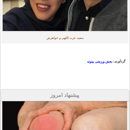
سعید عزت اللهی و خواهرش
گردآوری:
بخش ورزشی بیتوته
پیشنهاد امروز