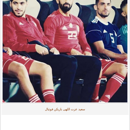
سعید عزت اللهی بازیکن فوتبال