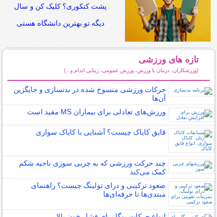
پشت کنکوری؟ کلیک کن و سال
دیگه تو بهترین دانشگاه هستی
تازه های ورزشی
(ورزشکاران، درمان با ورزش، ورزش عمومی، زیبایی اندام و...)
سایر مطالب ورزشی
حرکات ورزشی منسوخ شده در بدنسازی و جایگزین
آن‌ها
ورزش‌های تعادلی برای بیماران MS مفید است
قایق کایاک چیست؟ آشنایی با کایاک سواری
چند حرکت ورزشی که به چربی سوزی ناحیه شکم
کمک می‌کند
صعود ترکیبی و درای تولینگ چیست؟ راهنمای
مبتدی‌ها تا حرفه‌ای‌ها
انواع حرکات یوگا برای فشار خون بالا