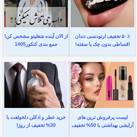
۵۰٪ تخفیف ارتودنسی دندان
از الان آینده شغلیتو مشخص کن!
اقساطی بدون چک یا سفته!
جمع بندی کنکور1405
لیست پرفروش ترین های
خرید عطر و ادکلن دلخواهت با
آرایشی بهداشتی با 50% تخفیف
30% تخفیف از روژا