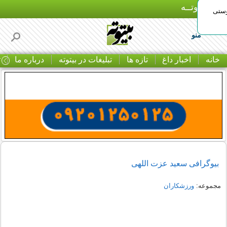
بـیتوتــه
وستی
منو
خانه
اخبار داغ
تازه ها
تبلیغات در بیتوته
درباره ما
ت
بیوگرافی سعید عزت اللهی
مجموعه:
ورزشکاران