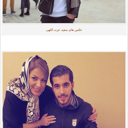
عکس های سعید عزت اللهی