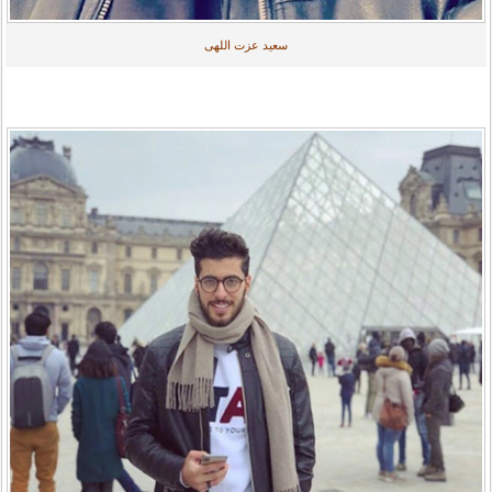
سعید عزت اللهی