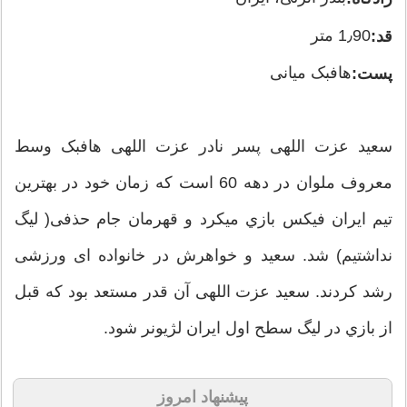
1٫90 متر
قد:
هافبک میانی
پست:
سعید عزت اللهی پسر نادر عزت اللهی هافبک وسط
معروف ملوان در دهه 60 است که زمان خود در بهترین
تیم ایران فیکس بازي میکرد و قهرمان جام حذفی( لیگ
نداشتیم) شد. سعید و خواهرش در خانواده ای ورزشی
رشد کردند. سعید عزت اللهی آن قدر مستعد بود که قبل
از بازي در لیگ سطح اول ایران لژیونر شود.
پیشنهاد امروز