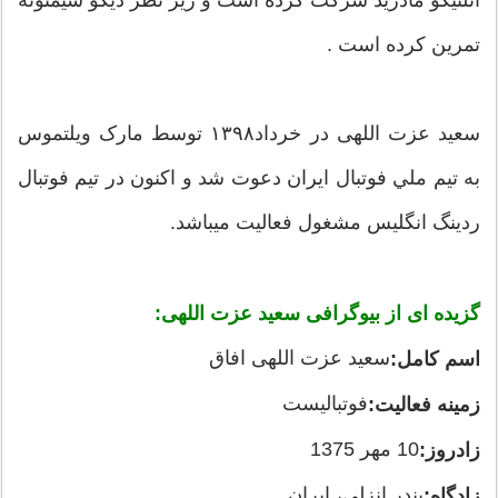
تمرین کرده است .
سعید عزت اللهی در خرداد۱۳۹۸ توسط مارک ویلتموس
به تیم ملي فوتبال ایران دعوت شد و اکنون در تیم فوتبال
ردینگ انگلیس مشغول فعالیت میباشد.
گزیده ای از بیوگرافی سعید عزت اللهی:
سعید عزت اللهی افاق
اسم کامل:
فوتبالیست
زمينه فعالیت:
10 مهر 1375
زادروز:
بندر انزلی، ایران
زادگاه: