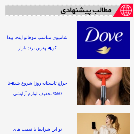
شامپوی مناسب موهاتو اینجا پیدا
کن◀بهترین برند بازار
حراج تابستانه روژا شروع شد◀تا
50% تخفیف لوازم آرایشی
تو این شرایط با قیمت های