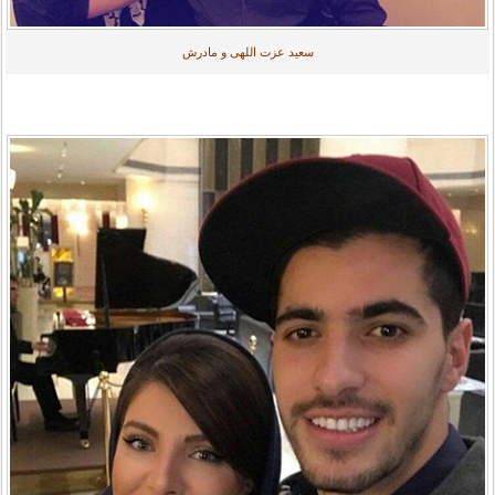
سعید عزت اللهی و مادرش