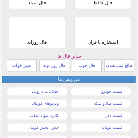
فال حافظ
فال انبیاء
استخاره با قرآن
فال روزانه
سایر فال ها
طالع بینی هندی
فال چوب
فال روز تولد
تعبیر خواب
سرویس ها
قیمت خودرو
اطلاعات دارویی
قیمت طلا و سکه
ویدئوهای فوتبال
قیمت دلار
کالری مواد غذایی
قیمت موبایل
جدول پخش فوتبال