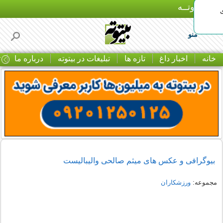
بـیتوتــه
منو
خانه
اخبار داغ
تازه ها
تبلیغات در بیتوته
درباره ما
ت
بیوگرافی و عکس های میثم صالحی والیبالیست
مجموعه:
ورزشکاران