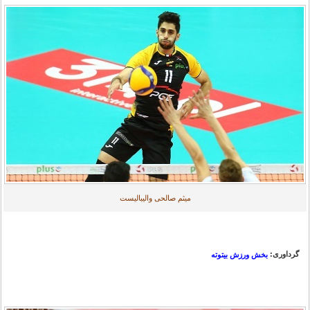
میثم صالحی والیبالیست
گرداوری:
بخش ورزش بیتوته