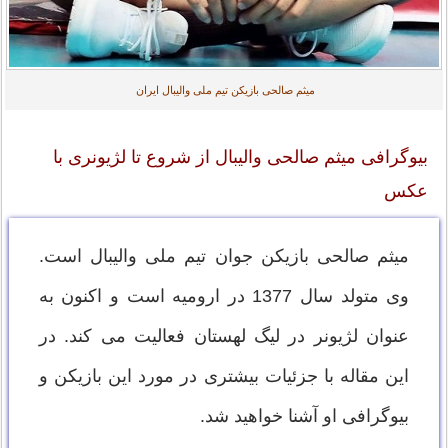
میثم صالحی بازیکن تیم ملی والیبال ایران
بیوگرافی میثم صالحی والیبال از شروع تا لژیونری با
عکس
میثم صالحی بازیکن جوان تیم ملی والیبال است.
وی متولد سال 1377 در ارومیه است و اکنون به
عنوان لژیونر در لیگ لهستان فعالیت می کند. در
این مقاله با جزئیات بیشتری در مورد این بازیکن و
بیوگرافی او آشنا خواهید شد.