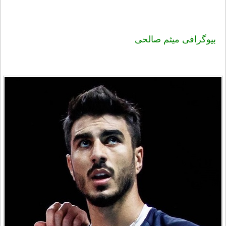
بیوگرافی میثم صالحی