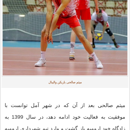
میثم صالحی بازیکن والیبال
میثم صالحی بعد از آن که در شهر آمل توانست با
موفقیت به فعالیت خود ادامه دهد، در سال 1399 به
زادگاه خود ارومیه باز گشت و وارد تیم شهرداری ارومیه