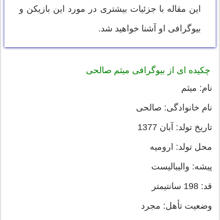
این مقاله با جزئیات بیشتری در مورد این بازیکن و
بیوگرافی او آشنا خواهید شد.
چکیده ای از بیوگرافی میثم صالحی
نام: میثم
نام خانوادگی: صالحی
تاریخ تولد: آبان 1377
محل تولد: ارومیه
پیشه: والیبالیست
قد: 198 سانتیمتر
وضعیت تأهل: مجرد