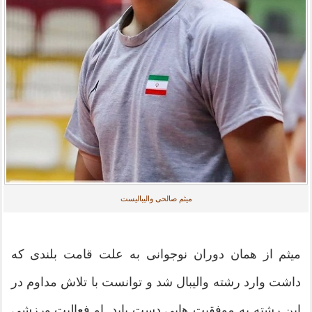
میثم صالحی والیبالیست
میثم از همان دوران نوجوانی به علت قامت بلندی که
داشت وارد رشته والیبال شد و توانست با تلاش مداوم در
این رشته به موفقیت هایی دست یابد. او فعالیت ورزشی