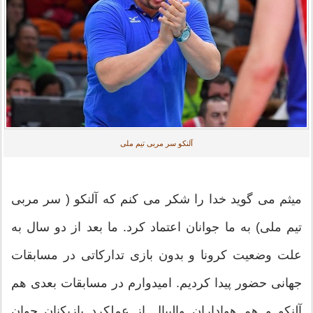
آلنکو سر مربی تیم ملی
میثم می گوید خدا را شکر می کنم که آلنکو ( سر مربی
تیم ملی) به ما جوانان اعتماد کرد. ما بعد از دو سال به
علت وضعیت کرونا و بدون بازی تدارکاتی در مسابقات
جهانی حضور پیدا کردیم. امیدوارم در مسابقات بعدی هم
آلنکو و هم هواداران والیبال از عملکرد بازیکنان جوان