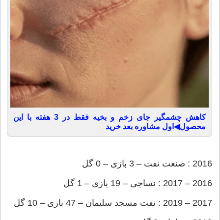
کاهش چشمگیر جای زخم و بخیه فقط در 3 هفته با این
محصول◀اول مشاوره بعد خرید
2016 : صنعت نفت – 3 بازی – 0 گل
2016 – 2017 : نساجی – 19 بازی – 1 گل
2017 – 2019 : نفت مسجد سلیمان – 47 بازی – 10 گل