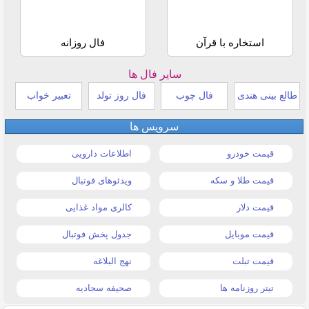
استخاره با قرآن
فال روزانه
سایر فال ها
طالع بینی هندی
فال چوب
فال روز تولد
تعبیر خواب
سرویس ها
قیمت خودرو
اطلاعات دارویی
قیمت طلا و سکه
ویدئوهای فوتبال
قیمت دلار
کالری مواد غذایی
قیمت موبایل
جدول پخش فوتبال
قیمت تبلت
نهج البلاغه
تیتر روزنامه ها
صحیفه سجادیه