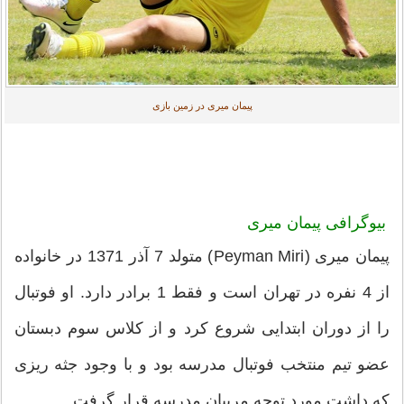
پیمان میری در زمین بازی
بیوگرافی پیمان میری
پیمان میری (Peyman Miri) متولد 7 آذر 1371 در خانواده
از 4 نفره در تهران است و فقط 1 برادر دارد. او فوتبال
را از دوران ابتدایی شروع کرد و از کلاس سوم دبستان
عضو تیم منتخب فوتبال مدرسه بود و با وجود جثه ریزی
که داشت مورد توجه مربیان مدرسه قرار گرفت.