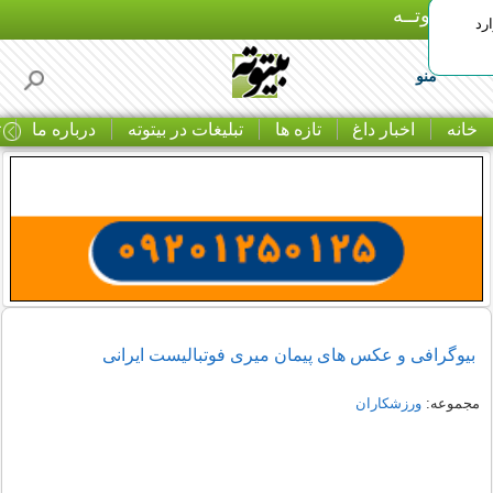
بـیتوتــه
رد
منو
خانه
اخبار داغ
تازه ها
تبلیغات در بیتوته
درباره ما
ت
بیوگرافی و عکس های پیمان میری فوتبالیست ایرانی
مجموعه:
ورزشکاران