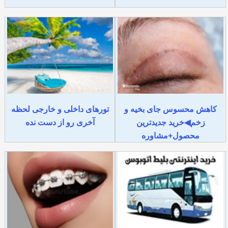
کاهش محسوس جای بخیه و
تورهای داخلی و خارجی لحظه
زخم◀خرید جدیدترین
آخری رو از دست نده
محصول+مشاوره