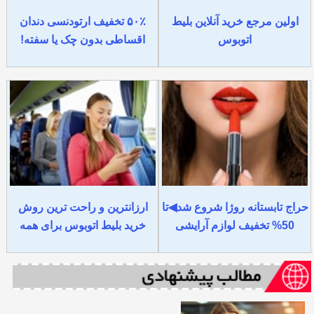
اولین مرجع خرید آنلاین بلیط
۵۰٪ تخفیف ارتودنسی دندان
اتوبوس
اقساطی بدون چک یا سفته!
حراج تابستانه روژا شروع شد◀تا
ارزانترین و راحت ترین روش
50% تخفیف لوازم آرایشی
خرید بلیط اتوبوس برای همه