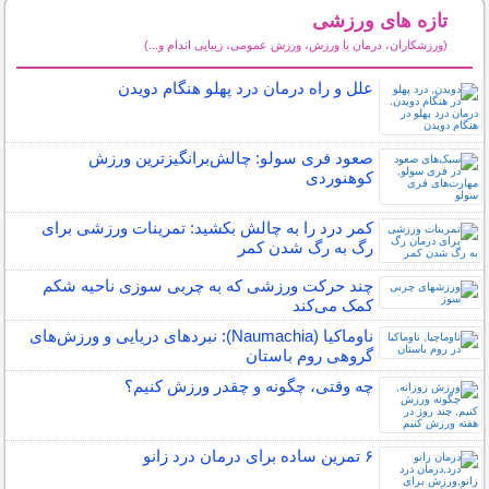
تازه های ورزشی
(ورزشکاران، درمان با ورزش، ورزش عمومی، زیبایی اندام و...)
سایر مطالب ورزشی
علل و راه درمان درد پهلو هنگام دویدن
صعود فری سولو: چالش‌برانگیزترین ورزش
کوهنوردی
کمر درد را به چالش بکشید: تمرینات ورزشی برای
رگ به رگ شدن کمر
چند حرکت ورزشی که به چربی سوزی ناحیه شکم
کمک می‌کند
ناوماکیا (Naumachia): نبردهای دریایی و ورزش‌های
گروهی روم باستان
چه وقتی، چگونه و چقدر ورزش کنیم؟
۶ تمرین ساده برای درمان درد زانو