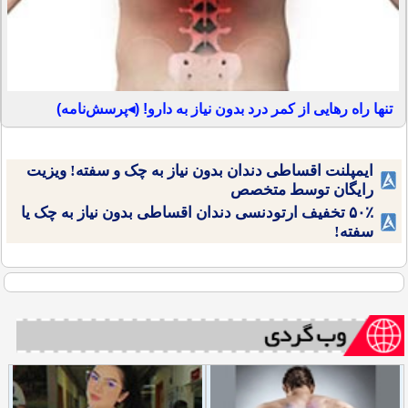
تنها راه رهایی از کمر درد بدون نیاز به دارو! (◂پرسش‌نامه)
ایمپلنت اقساطی دندان بدون نیاز به چک و سفته! ویزیت
رایگان توسط متخصص
۵۰٪ تخفیف ارتودنسی دندان اقساطی بدون نیاز به چک یا
سفته!