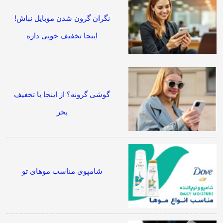
نگران گرون شدن موبایل نباش!
اینجا تخفیف خوبی داره
گوشی گرونه؟ از اینجا با تخغیف
بخر
شامپوی مناسب موهای تو