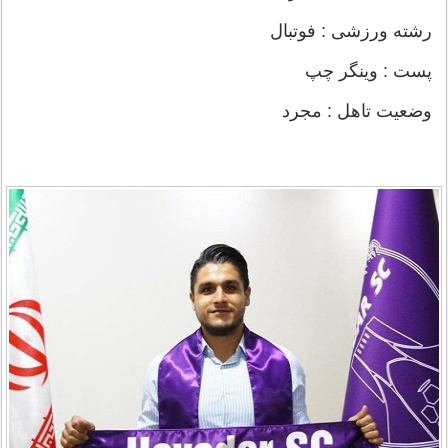
رشته ورزشی : فوتبال
پست : وینگر چپ
وضعیت تاهل : مجرد