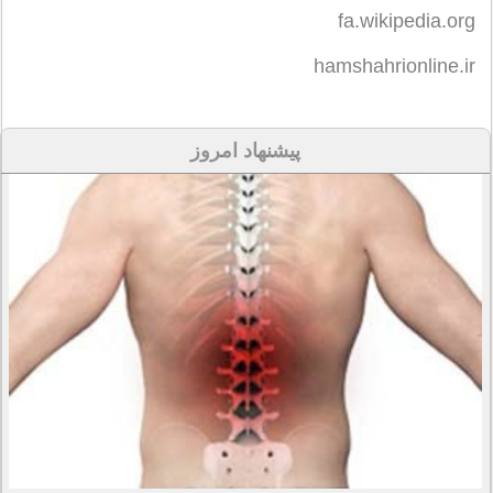
fa.wikipedia.org
hamshahrionline.ir
پیشنهاد امروز