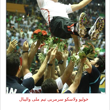
خولیو ولاسکو سرمربی تیم ملی والیبال