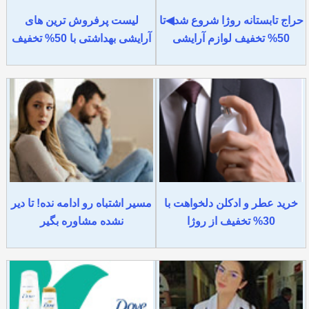
حراج تابستانه روژا شروع شد◀تا
لیست پرفروش ترین های
50% تخفیف لوازم آرایشی
آرایشی بهداشتی با 50% تخفیف
خرید عطر و ادکلن دلخواهت با
مسیر اشتباه رو ادامه نده! تا دیر
30% تخفیف از روژا
نشده مشاوره بگیر