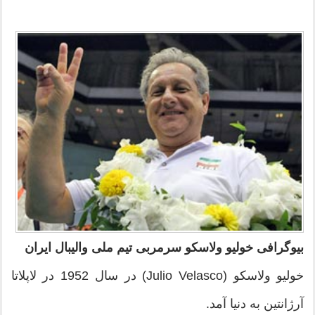
بیوگرافی خولیو ولاسکو سرمربی تیم ملی والیبال ایران
خولیو ولاسکو (Julio Velasco) در سال 1952 در لاپلاتا
آرژانتین به دنیا آمد.