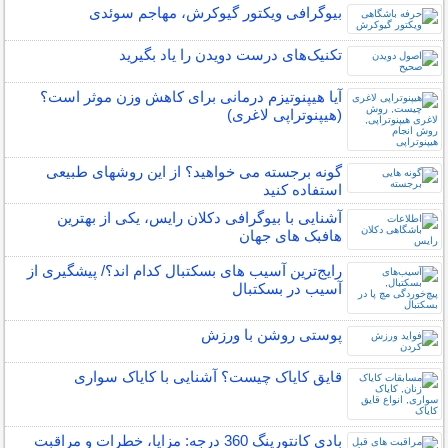
بیوگرافی ویکتور گیوکرش، مهاجم سوئدی
تکنیک‌های درست دویدن را یاد بگیرید
آیا هیپنوتیزم درمانی برای کاهش وزن موثر است؟
(هیپنوتراپی لاغری)
گونه برجسته می خواهید؟ از این روشهای طبیعی
استفاده کنید
آشنایی با بیوگرافی دکلان رایس، یکی از بهترین
هافبک های جهان
رایج‌ترین آسیب های بسکتبال کدام اند؟/ پیشگیری از
آسیب در بسکتبال
پوستی روشن با ورزش
قایق کایاک چیست؟ آشنایی با کایاک سواری
بادی کانتورینگ 360 درجه: مزایا، خطرات و مراقبت