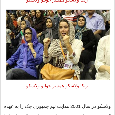
ربکا ولاسکو همسر خولیو ولاسکو
ربکا ولاسکو همسر خولیو ولاسکو
ولاسکو در سال 2001 هدایت تیم جمهوری چک را به عهده