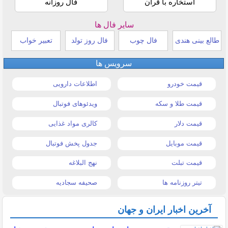
استخاره با قرآن
فال روزانه
سایر فال ها
طالع بینی هندی
فال چوب
فال روز تولد
تعبیر خواب
سرویس ها
قیمت خودرو
اطلاعات دارویی
قیمت طلا و سکه
ویدئوهای فوتبال
قیمت دلار
کالری مواد غذایی
قیمت موبایل
جدول پخش فوتبال
قیمت تبلت
نهج البلاغه
تیتر روزنامه ها
صحیفه سجادیه
آخرین اخبار ایران و جهان