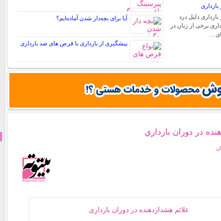
بارداری
بارداری دلیل درد
آیا برای بچه‌دار شدن آماده‌ایم؟
اری برخی از زنان در
های…
پیشگیری از بارداری با قرص های ضد بارداری
نده در دوران بارداري
ان