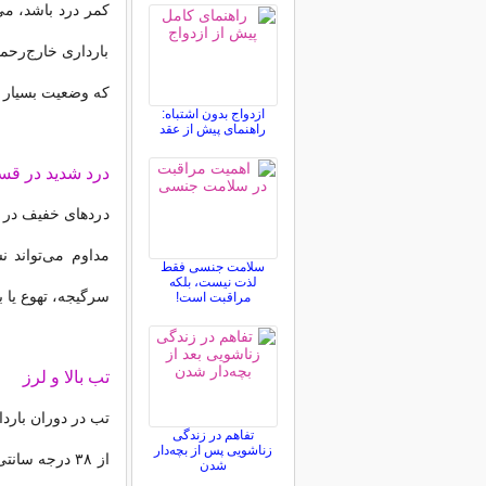
کمر درد باشد، می
بارداری خارج‌رحم
که وضعیت بسیار 
ازدواج بدون اشتباه:
راهنمای پیش از عقد
درد شدید در قس
دردهای خفیف در ا
مداوم می‌تواند ن
سلامت جنسی فقط
لذت نیست، بلکه
سرگیجه، تهوع یا
مراقبت است!
تب بالا و لرز
تب در دوران باردا
تفاهم در زندگی
زناشویی پس از بچه‌دار
از ۳۸ درجه سا
شدن