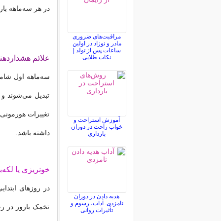
در هر سه‌ماهه بار
مراقبت‌های ضروری
مادر و نوزاد در اولین
ساعات پس از تولد |
نکات طلایی
علائم هشداردهند
تبدیل می‌شوند و 
تغییرات هورمونی و
آموزش استراحت و
خواب راحت در دوران
داشته باشد.
بارداری
خونریزی یا لکه‌
در روزهای ابتدای
هدیه دادن در دوران
نامزدی: آداب، رسوم و
تخمک بارور در رح
تأثیرات روانی