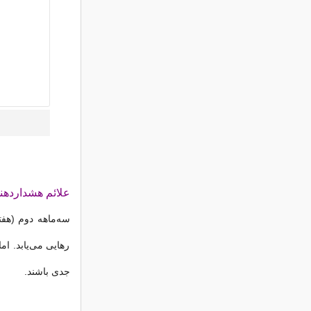
علائم هشداردهند
رهایی می‌یابد. ا
جدی باشند.