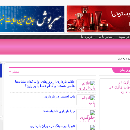
در بیتوته
تماس با ما
درباره ما
ن بارداري
و زایمان
بیشتر »
علائم بارداری از روزهای اول، کدام نشانه‌ها
علمی هستند و کدام فقط باور رایج؟
پاپ اسمیر در بارداری
چرا بارداری ناخواسته؟!
تتو یا پیرسینگ در دوران بارداری