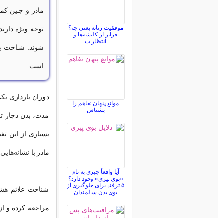
مادر و جنین کمک
موفقیت زنانه یعنی چه؟
توجه ویژه دارند.
فراتر از کلیشه‌ها و
انتظارات
شوند. شناخت به
است.
دوران بارداری یک
موانع پنهان تفاهم را
بشناس
مدت، بدن دچار تغ
بسیاری از این تغ
مادر با نشانه‌ها
آیا واقعاً چیزی به نام
«بوی پیری» وجود دارد؟
۵ ترفند برای جلوگیری از
شناخت علائم هشد
بوی بدن سالمندان
مراجعه کرده و از