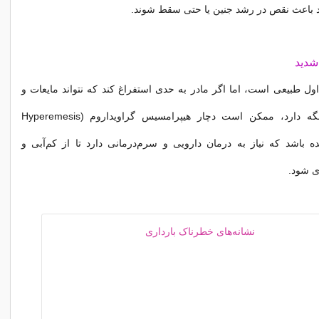
ند باعث نقص در رشد جنین یا حتی سقط شوند.
شدید
اول طبیعی است، اما اگر مادر به حدی استفراغ کند که نتواند مایعات و
غذا را در بدن نگه دارد، ممکن است دچار هیپرامسیس گراویداروم (Hyperemesis
Gravi) شده باشد که نیاز به درمان دارویی و سرم‌درمانی دارد تا از کم‌آبی و
ی شود.