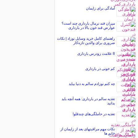
آمادگی برای زایمان
میزان قند نرمال بارداری چند است؟
عوارض قند خون بالا در بارداری
راهنمای کامل خرید وسایل نوزاد | نکات
ضروری برای والدین تازه‌کار
8 علامت زودرس بارداری
کم خونی در بارداری
چه کنم نوزادم سالم به دنیا بیاید
تغذیه سالم در بارداری: همه آنچه باید
بدانید
تغذيه در حاملگی‌های چندقلو!
نکات مهم مراقبتهای بعد از زایمان از
خانم ها