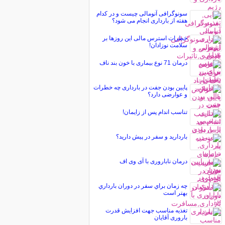
سونوگرافی آنومالی چیست و در کدام
هفته از بارداری انجام می شود؟
خطرات استرس مالی این روزها بر
سلامت نوزادان!
درمان 71 نوع بیماری با خون بند ناف
پایین بودن جفت در بارداری چه خطرات
و عوارضی دارد؟
تناسب اندام پس از زایمان!
بارداريد و سفر در پيش داريد؟
درمان ناباروری با آی وی اف
چه زمان براي سفر در دوران بارداري
بهتر است
تغذیه مناسب جهت افزایش قدرت
باروری آقایان