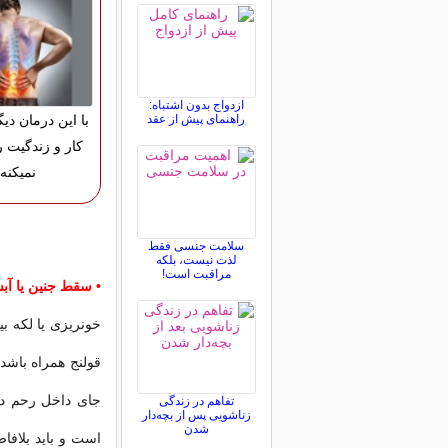
ازدواج بدون اشتباه:
راهنمای پیش از عقد
با این درمان دی
کار و زندگیت 
نمیکنه!
سلامت جنسی فقط
لذت نیست، بلکه
مراقبت است!
• سقط جنین یا آب
خونریزی یا لکه ب
قولنج همراه باشد
جای داخل رحم در
تفاهم در زندگی
زناشویی پس از بچه‌دار
شدن
است و باید بلافا