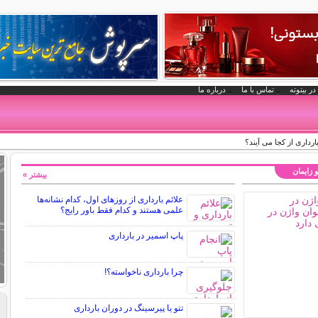
در بیتوته
تماس با ما
درباره ما
ارداری از کجا می آیند؟
و زایمان
بیشتر »
علائم بارداری از روزهای اول، کدام نشانه‌ها
علمی هستند و کدام فقط باور رایج؟
پاپ اسمیر در بارداری
چرا بارداری ناخواسته؟!
تتو یا پیرسینگ در دوران بارداری