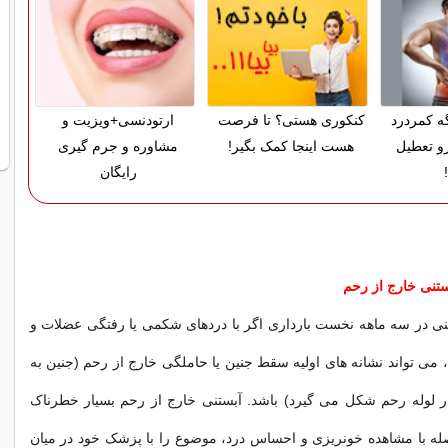
گه کمردرد
کنکوری هستی؟ تا فرصت
ارتودنسی+ویزیت و
رو تعطیل
هست اینجا کمک بگیر!
مشاوره و جرم گیری
رایگان
ستنی خارج از رحم
ینی در سه ماهه نخست بارداری اگر با دردهای شکمی یا رفتگی عضلات و
، می تواند نشانه های اولیه سقط جنین یا حاملگی خارج از رحم (جنین به
 لوله رحم شکل می گیرد) باشد. آبستنی خارج از رحم بسیار خطرناک
صله با مشاهده خونریزی و احساس درد، موضوع را با پزشک خود در میان