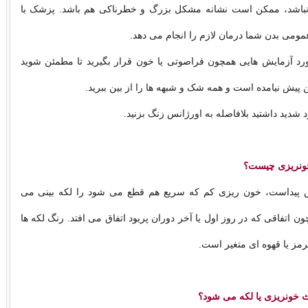
باشد، ممکن است نشانه مشکل بزرگ و خطرناکی هم باشد. پزشک با
ومی بدن شما درمان لازم را انجام می دهد.
ورد آزمایش هایی همچون فراصوتی یا خون قرار بگیرید تا مطمئن شوید
پیش نیامده است و همه شک و شبهه ها را از بین ببرید.
 شدید داشتید بلافاصله به اورژانس زنگ بزنید.
 خونریزی چیست؟
ش پیداست، خون ریزی کم که سریع هم قطع می شود را لکه بینی می
 اتفاقی که در روز اول یا آخر دوران پریود اتفاق می افتد. رنگ لکه ها
رمز یا قهوه ای متغیر است.
 خونریزی یا لکه می شود؟