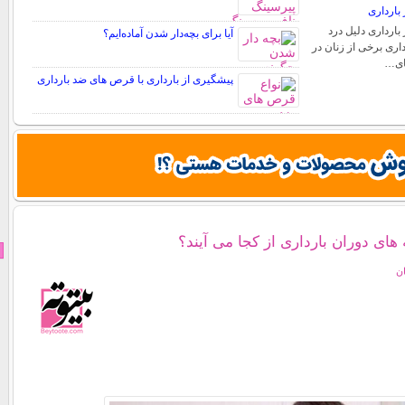
بارداری
بارداری دلیل درد
آیا برای بچه‌دار شدن آماده‌ایم؟
اری برخی از زنان در
های…
پیشگیری از بارداری با قرص های ضد بارداری
 های دوران بارداری از کجا می آیند؟
ان