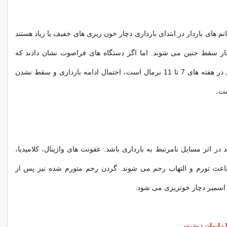
خانم های باردار در ابتدای بارداری دچار خون ریزی های خفیف یا زیاد هستند
دچار سقط جنین می شوند. اما اگر دستگاه های فراصوت نشان دادند که
ضربان قلب جنین در هفته های 7 تا 11 نرمال است، احتمال ادامه بارداری و سقط نشدن
در اثر مسایل نامرتبط به بارداری باشد. عفونت های واژینال، کلامیدیا،
اعث تورم و التهاب رحم می شوند. گردن رحم متورم شده نیز پس از
 اسمیر دچار خونریزی می شود.
 زایمان زودرس