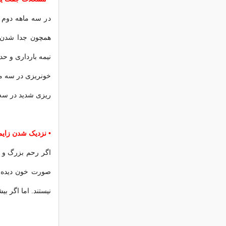
در سه ماهه دوم و
همچون جدا شدن ن
نیمه بارداری و حدود
خونریزی در سه ما
ریزی شدید در سه 
• نزدیک شدن زایم
اگر رحم بزرگ و 
نیستند. اما اگر ب