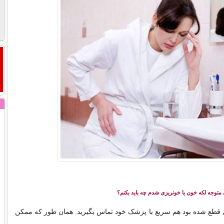
 متوجه لکه خون یا خونریزی شدم چه باید بکنم؟
 قطع شده بود هم سریع با پزشک خود تماس بگیرید. همان طور که ممکن