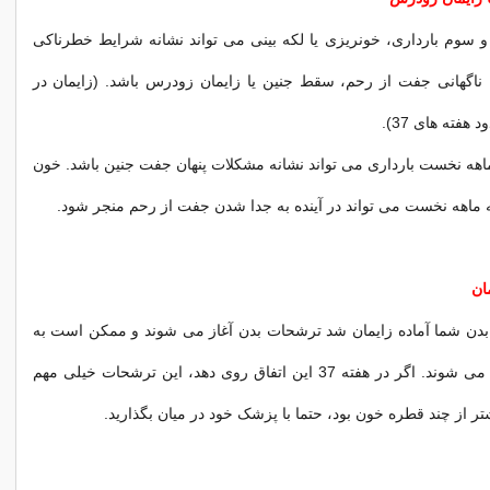
 سوم بارداری، خونریزی یا لکه بینی می تواند نشانه شرایط خطرناکی
اگهانی جفت از رحم، سقط جنین یا زایمان زودرس باشد. (زایمان در
 هفته های 37).
هه نخست بارداری می تواند نشانه مشکلات پنهان جفت جنین باشد. خون
ماهه نخست می تواند در آینده به جدا شدن جفت از رحم منجر شود.
ان
بدن شما آماده زایمان شد ترشحات بدن آغاز می شوند و ممکن است به
صورت خون دیده می شوند. اگر در هفته 37 این اتفاق روی دهد، این ترشحات خیلی مهم
یشتر از چند قطره خون بود، حتما با پزشک خود در میان بگذارید.