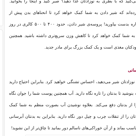
‌کنید که با بطری به نوزادتان غذا دهید؟ صبر کنید و اینجا را بخوانید.
ده‌اند که شیر دادن به شما کمک خواهد کرد تا انحناهای بدن پیش از
بارداری‌تان را دوباره بدست بیاورید! پروسه‌ی شیر دادن، حدود ۴۰۰ تا ۵۰۰ کالری در روز
 به شما کمک خواهد کرد تا کاهش وزن سریع‌تری داشته باشید. همچنین
کودکتان مغذی است و یک کمک بزرگ برای مادر جدید.
وزادتان شیر می‌دهید، احساس تشنگی خواهید کرد. بنابراین احتیاج دارید
 بنوشید تا بدنتان را تازه نگاه دارید. آب همچنین پوست شما را جوان نگاه
 از بدنتان دفع می‌کند. بعلاوه نوشیدن آب بصورت منظم به شما کمک
ان را از تنقلات چرب و چیل دور نگاه دارید. بنابراین به بدنتان آبرسانی
تناسب بماند و از آن خوراکی‌های ناسالم دور بمانید تا چاق‌تر از این نشوید!