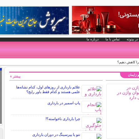
در بیتوته
تماس با ما
درباره ما
 را کاهش دهیم؟
و زایمان
بیشتر »
علائم بارداری از روزهای اول، کدام نشانه‌ها
علمی هستند و کدام فقط باور رایج؟
پاپ اسمیر در بارداری
چرا بارداری ناخواسته؟!
تتو یا پیرسینگ در دوران بارداری