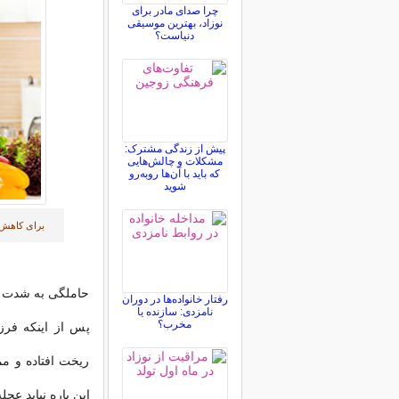
چرا صدای مادر برای
نوزاد، بهترین موسیقی
دنیاست؟
پیش از زندگی مشترک:
مشکلات و چالش‌هایی
که باید با آن‌ها روبه‌رو
شوید
برای کاهش و
حاملگی به شدت ب
رفتار خانواده‌ها در دوران
نامزدی: سازنده یا
مخرب؟
پس از اینکه فرزن
ریخت افتاده و م
این باره نباید عجله