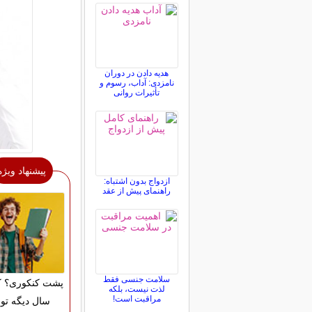
هدیه دادن در دوران
نامزدی: آداب، رسوم و
تأثیرات روانی
پیشنهاد ویژه
ازدواج بدون اشتباه:
راهنمای پیش از عقد
سلامت جنسی فقط
پشت کنکوری؟ ک
لذت نیست، بلکه
مراقبت است!
سال دیگه تو 