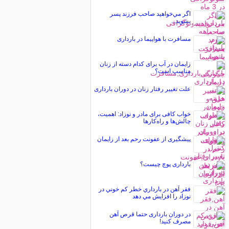
اگر مي‌خواهيد صاحب فرزند پسر
بشويد...
مسافرت با هواپیما در بارداری
زایمان در آب برای کدام دسته از زنان
مناسب است؟
علت تغییر رفتار زنان در دوران بارداری
خواب کافی برای مادر و نوزاد: اهمیت،
چالش‌ها و راه‌کارها
پیشگیری از عفونت رحم بعد از زایمان
بارداری پوچ چیست؟
فقر آهن در بارداري خطر کم خوني در
نوزاد را افزايش مي دهد
در دوران بارداری حتما قرص آهن
مصرف کنید!