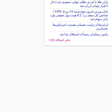
بازار طلا با لیدری طلای جهانی صعودی شد | دلار
2 هزار تومان ارزان شد
پایان بورس امروز چهارشنبه 14 مرداد 1405 /
شاخص کل سقف زد؛ 6.2 همت پول حقیقی وارد
بازار سهام شد
ایرانی‌ها از ترامپ عصبانی هستند، اسرائیلی‌ها
عصبانی‌تر
رامین رضاییان رسما از استقلال جدا شد
سایر خبرهای داغ »