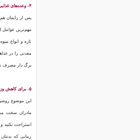
۴- وعده‌های غذایی متعادل داشته باشید
پس از زایمان هم،
مهم‌ترین عوامل ا
تازه و انواع میوه 
معدنی را در غذا
برگ دار مصرف نما
۵- برای کاهش وزن خوب بخوابید
این موضوع روشن 
مادران سخت می‌ک
استراحت نکنید و 
زمانی که بدنتان