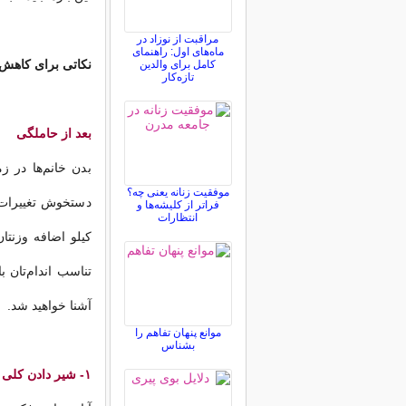
مراقبت از نوزاد در
ماه‌های اول: راهنمای
نکاتی برای کاهش
کامل برای والدین
تازه‌کار
بعد از حاملگی
بدن خانم‌ها در ز
موفقیت زنانه یعنی چه؟
دستخوش تغییرات
فراتر از کلیشه‌ها و
انتظارات
کیلو اضافه وزنتا
آشنا خواهید شد.
موانع پنهان تفاهم را
بشناس
۱- شیر دادن کلی کالری مصرف می‌کند