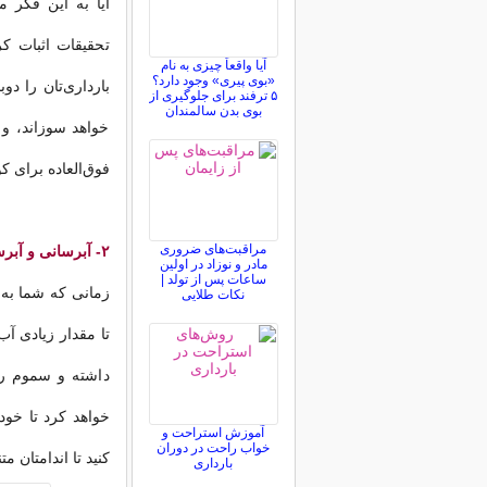
آیا به این فکر می
تحقیقات اثبات کر
آیا واقعاً چیزی به نام
«بوی پیری» وجود دارد؟
۵ ترفند برای جلوگیری از
بوی بدن سالمندان
خواهد سوزاند، و
فوق‌العاده برای 
مراقبت‌های ضروری
۲- آبرسانی و آبرسانی
مادر و نوزاد در اولین
ساعات پس از تولد |
زمانی که شما به ن
نکات طلایی
تا مقدار زیادی آب
داشته و سموم را
خواهد کرد تا خودت
آموزش استراحت و
خواب راحت در دوران
کنید تا اندامتان م
بارداری