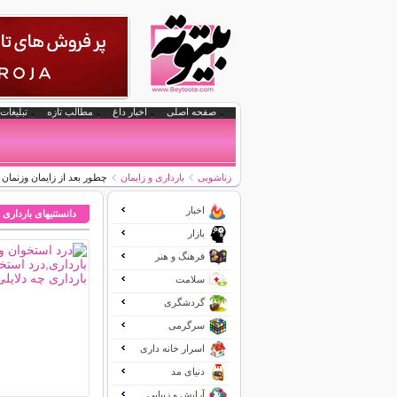
صفحه اصلی
اخبار داغ
مطالب تازه
تبلیغات 
زناشویی
بارداری و زایمان
چطور بعد از زایمان وزنمان
اخبار
دانستنیهای بارداری 
بازار
فرهنگ و هنر
سلامت
گردشگری
سرگرمی
اسرار خانه داری
دنیای مد
آرایش و زیبایی