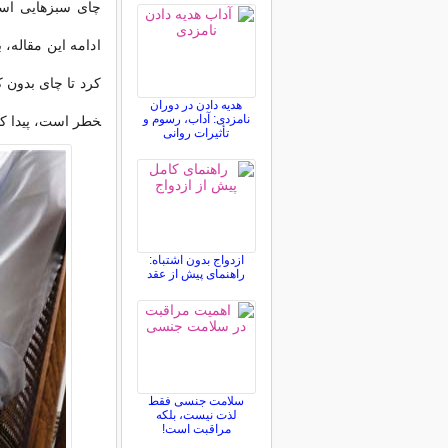
چای سبزهایی استف
ادامه این مقاله،
کرد تا چای بدون کا
هدیه دادن در دوران
نامزدی: آداب، رسوم و
خطر است، پیدا کن
تأثیرات روانی
ازدواج بدون اشتباه:
راهنمای پیش از عقد
سلامت جنسی فقط
لذت نیست، بلکه
مراقبت است!