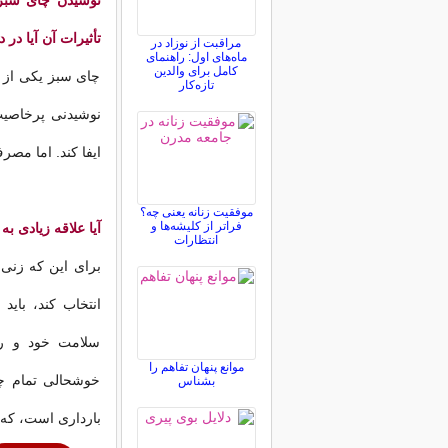
نوشیدن چای سبز، 
تأثیرات آن آیا در
مراقبت از نوزاد در
ماه‌های اول: راهنمای
کامل برای والدین
چای سبز یکی از ن
تازه‌کار
نوشیدنی پر‌خاصیت
ایفا کند. اما مصرف
موفقیت زنانه یعنی چه؟
فراتر از کلیشه‌ها و
آیا علاقه زیادی ب
انتظارات
برای این که زنی 
انتخاب کند، باید
سلامت خود و ر
موانع پنهان تفاهم را
خوشحالی تمام چش
بشناس
بارداری است، که تق