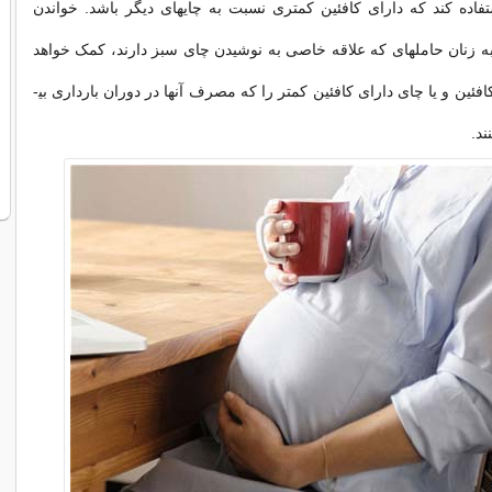
اده کند که دارای کافئین کمتری نسبت به چای­های دیگر باشد. خواندن
 به زنان حامله­ای که علاقه خاصی به نوشیدن چای سبز دارند، کمک خواهد
فئین و یا چای دارای کافئین کمتر را که مصرف آن­ها در دوران بارداری بی­
ند.