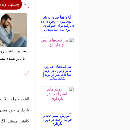
پیشنهاد ویژه
آیا واقعاً چیزی به نام
«بوی پیری» وجود دارد؟
۵ ترفند برای جلوگیری از
بوی بدن سالمندان
مسیر اشتباه رو ا
تا دیر نشده مشا
مراقبت‌های ضروری
مادر و نوزاد در اولین
ساعات پس از تولد |
نکات طلایی
البته، جمله بالا 
بارداری خود مصرف
آموزش استراحت و
خواب راحت در دوران
کافئین هستند. اگر
بارداری