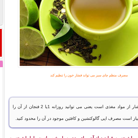
مصرف منظم چای سبز می تواند فشار خون را تنظیم کند
چای سبز سرشار از مواد مغذی است یعنی می توانید روزانه 1یا 2 فنجان از آن را
یاز است مصرف اپی گالوکتشین و کافئین موجود در آن را محدود کنید.