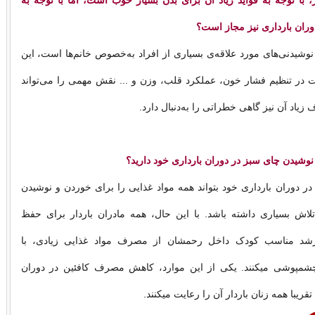
با توجه به فواید زیاد آن برای بدن بسیار خوب است، اما با توجه به
 دوران بارداری نیز مجاز است؟
وشیدنی‌های مورد علاقه‌ی بسیاری از افراد به‌خصوص خانم‌ها است، این
 در تنظیم فشار خون، عملکرد قلب، وزن و ... نقش مهمی را می‌تواند
 زیاد آن نیز گاهی خطراتی را به‌دنبال دارد.
ه نوشیدن چای سبز در دوران بارداری خود دارید؟
در دوران بارداری خود بتواند همه مواد غذایی را برای خوردن و نوشیدن
 تلاش بسیاری داشته باشد. با این حال، همه مادران باردار برای حفظ
شد مناسب کودک داخل رحمشان از مصرف مواد غذایی زیادی، با
م­پوشی می­کنند. یکی از این موارد، کاهش مصرف کافئین در دوران
ریبا همه زنان باردار آن را رعایت می­کنند.