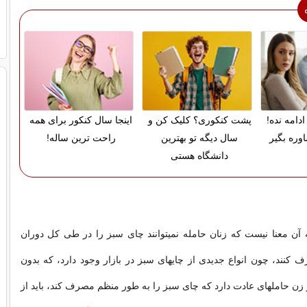
دامه نده!
پشت کنکوری؟ کلیک کن و
اینجا سال کنکور برای همه
وره بگیر
سال دیگه تو بهترین
راحت ترین ساله!
دانشگاه هستی
به آن معنا نیست که زنان حامله نمی­توانند چای سبز را در طی کل دوران
 کنند، چون انواع جدیدی از چای­های سبز در بازار وجود دارد، که بدون
 زن حامله­ای عادت دارد که چای سبز را به طور منظم مصرف کند، باید از