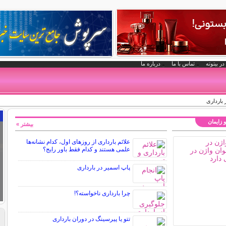
در بیتوته
تماس با ما
درباره ما
بارداری
و زایمان
بیشتر »
علائم بارداری از روزهای اول، کدام نشانه‌ها
علمی هستند و کدام فقط باور رایج؟
پاپ اسمیر در بارداری
چرا بارداری ناخواسته؟!
تتو یا پیرسینگ در دوران بارداری