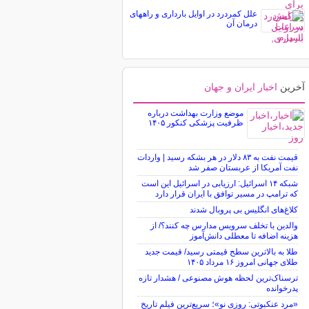
علل کمردرد در اوایل بارداری و راههای
درمان آن
آخرین
اخبار ایران و جهان
موضع وزارت بهداشت درباره
ظرفیت پزشکی کنکور ۱۴۰۵
قیمت نفت به ۸۳ دلار در هر بشکه رسید | واردات
نفت آمریکا از عربستان صفر شد
شبکه ۱۴ اسرائیل: ارزیابی در اسرائیل این است
که ترامپ در مسیر توافق با ایران قرار دارد
کلاغ‌های انگلیس بی پروبال شدند
والدین با تخلف سرویس مدارس چه کنند؟/ از
هزینه اضافه تا معطلی دانش‌آموز
طلا به بالاترین سطح قیمتی رسید/ قیمت جدید
طلای جهانی امروز ۱۶ مرداد ۱۴۰۵
ترسناک‌ترین لحظه هوش مصنوعی / هشدار تازه
پدرخوانده
«مرد عنکبوتی: روزی نو»؛ سریع‌ترین فیلم تاریخ