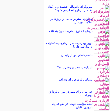
سونوگرافی آنومالی چیست و در کدام
هفته از بارداری انجام می شود؟
خطرات استرس مالی این روزها بر
سلامت نوزادان!
درمان 71 نوع بیماری با خون بند ناف
پایین بودن جفت در بارداری چه خطرات
و عوارضی دارد؟
تناسب اندام پس از زایمان!
بارداريد و سفر در پيش داريد؟
درمان ناباروری با آی وی اف
چه زمان براي سفر در دوران بارداري
بهتر است
تغذیه مناسب جهت افزایش قدرت
باروری آقایان