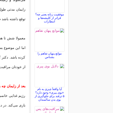
زایمان مدتی طول م
موفقیت زنانه یعنی چه؟
فراتر از کلیشه‌ها و
توقع داشته باشد
انتظارات
معمولا شش تا هشت
اما این موضوع بست
موانع پنهان تفاهم را
بشناس
كرده باشد. دكتر 
از خودتان مراقبت 
بعد از زایمان چه 
آیا واقعاً چیزی به نام
«بوی پیری» وجود دارد؟
رژیم غذایی خانمی
۵ ترفند برای جلوگیری از
بوی بدن سالمندان
بازی می‌كند. در دو