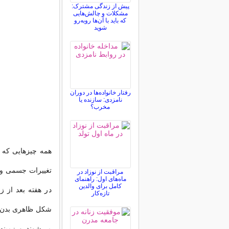
پیش از زندگی مشترک:
مشکلات و چالش‌هایی
که باید با آن‌ها روبه‌رو
شوید
رفتار خانواده‌ها در دوران
نامزدی: سازنده یا
مخرب؟
همه چیزهایی كه با
تغییرات جسمی و ر
مراقبت از نوزاد در
ماه‌های اول: راهنمای
کامل برای والدین
در هفته بعد از ز
تازه‌کار
شكل ظاهری بدن گ
می‌شوند و زمینه ر