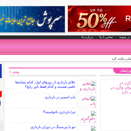
در بیتوته
تماس با ما
درباره ما
یمان رعایت کرد
و زایمان
بیشتر »
علائم بارداری از روزهای اول، کدام نشانه‌ها
علمی هستند و کدام فقط باور رایج؟
پاپ اسمیر در بارداری
چرا بارداری ناخواسته؟!
تتو یا پیرسینگ در دوران بارداری