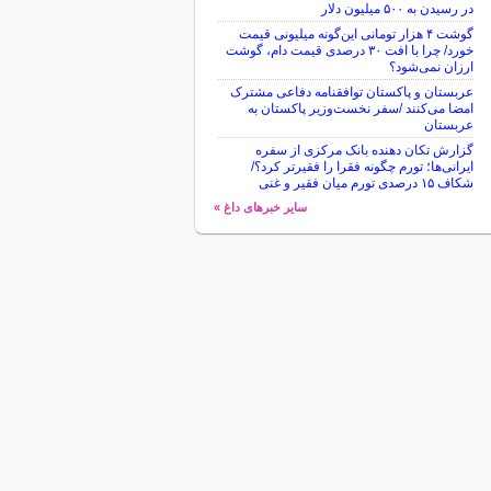
در رسیدن به ۵۰۰ میلیون دلار
گوشت ۴ هزار تومانی این‌گونه میلیونی قیمت
خورد/ چرا با افت ۳۰ درصدی قیمت دام، گوشت
ارزان نمی‌شود؟
عربستان و پاکستان توافقنامه دفاعی مشترک
امضا می‌کنند /سفر نخست‌وزیر پاکستان به
عربستان
گزارش تکان‌ دهنده بانک مرکزی از سفره
ایرانی‌ها؛ تورم چگونه فقرا را فقیرتر کرد؟/
شکاف ۱۵ درصدی تورم میان فقیر و غنی
سایر خبرهای داغ »