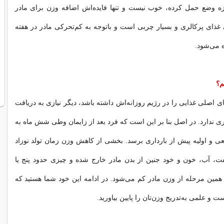
ه وضع حمل كرده، خوب نیست و تنها فایده‌اش اضافه وزن برای مادر
ذای پركالری و بسیار چربی است و باتوجه به كم‌تحركی مادر در هفته
ه می‌شود.
م؟
ی اصلی غذایی را در رژیم روزانه‌اش داشته باشد، دیگر نیازی به دریافت
ری ندارد. در اصل بنا بر این است كه فرد بعد از زایمان وطی شش ماه به
ی و اولیه پیش از بارداری برسد. بخشی از كاهش وزن زمان تولد نوزاد
فت، آب، خون و خود جنین از بدن مادر خارج شده و چیزی حدود پنج یا
مین مرحله از وزن مادر كم می‌شود. در ادامه این خود شما هستید كه
ت و علمی به‌تدریج وزن‌تان را پایین بیاورید.