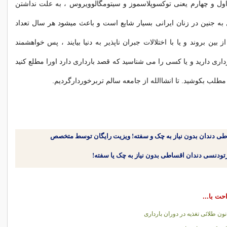
اول و چهارم یعنی توكسوپلاسموز و سیتومگالوویروس ، به علت نداشتن
ال به جنین در زنان ایرانی بسیار شایع است و باعث میشود هر سال تعداد
ز بین بروند و یا با اختلالات جبران ناپذیر به دنیا بیایند ، پس خواهشمند
اری دارید و یا كسی را می شناسید كه قصد بارداری دارد اورا مطلع كنید
طلب بكوشید. تا انشاالله از جامعه سالم تربرخوردارگردیم.
طی دندان بدون نیاز به چک و سفته! ویزیت رایگان توسط متخصص
حت با...