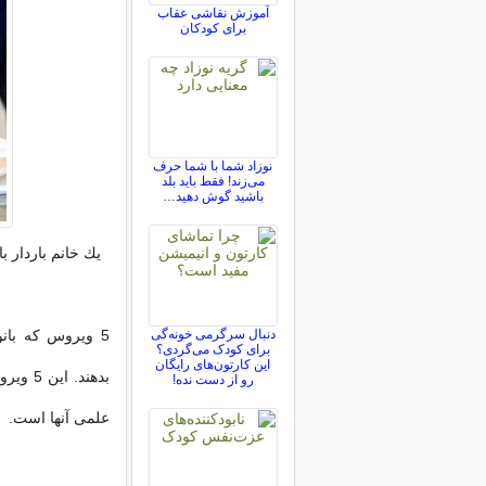
آموزش نقاشی عقاب
برای کودکان
نوزاد شما با شما حرف
می‌زند! فقط باید بلد
باشید گوش دهید…
یك خانم باردار ب
دنبال سرگرمی خونه‌گی
5 ویروس كه بانو
برای کودک می‌گردی؟
این کارتون‌های رایگان
رو از دست نده!
علمی آنها است.