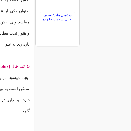
سلامتی مادر؛ ستون
اصلی سلامت خانواده
میباشد ولی نقش آ
بارداری به عنوان
5- تب خال (Herpes simplex)
ایجاد میشود. در ز
ممكن است به ویر
دارد . بنابراین 
گیرد.