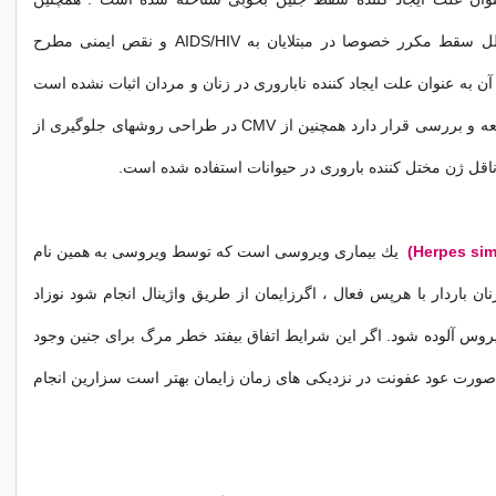
بعنوان یكی از علل سقط مكرر خصوصا در مبتلایان به AIDS/HIV و نقص ایمنی مطرح
ن به عنوان علت ایجاد كننده ناباروری در زنان و مردان اثبات نشده است
و هنوز تحت مطالعه و بررسی قرار دارد همچنین از CMV در طراحی روشهای جلوگیری از
 ناقل ژن مختل كننده باروری در حیوانات استفاده شده است.
یك بیماری ویروسی است كه توسط ویروسی به همین نام
نان باردار با هرپس فعال ، اگرزایمان از طریق واژینال انجام شود نوزاد
وس آلوده شود. اگر این شرایط اتفاق بیفتد خطر مرگ برای جنین وجود
در صورت عود عفونت در نزدیكی های زمان زایمان بهتر است سزارین انجام