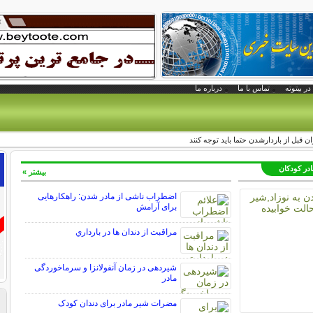
در بیتوته
تماس با ما
درباره ما
در کودکان
بیشتر »
اضطراب ناشی از مادر شدن: راهکارهایی
برای آرامش
مراقبت از دندان‌ ها در بارداري
شیردهی در زمان آنفولانزا و سرماخوردگی
مادر
مضرات شیر مادر برای دندان کودک