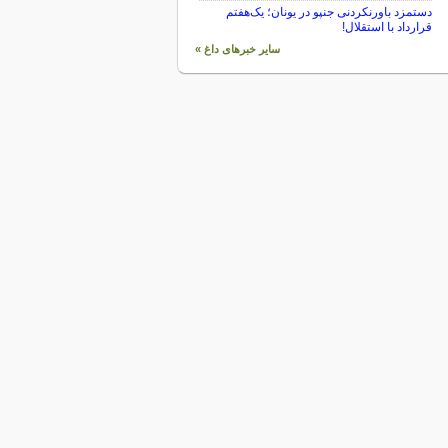
دستمزد باورنکردنی جنپو در یونان؛ یک‌هفتم
قرارداد با استقلال!
سایر خبرهای داغ »