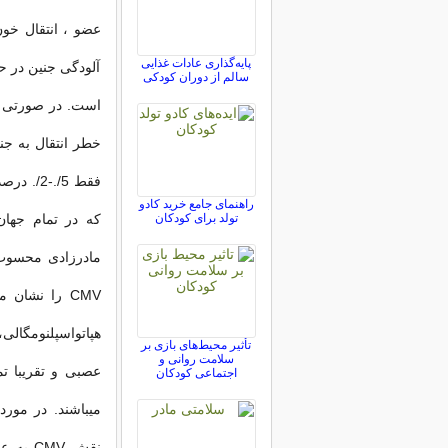
پایه‌گذاری عادات غذایی
آلودگی جنین در ح
سالم از دوران کودکی
خطر انتقال به جن
راهنمای جامع خرید کادو
تولد برای کودکان
CMV را نشان
هپاتواسپلنومگال
تأثیر محیط‌های بازی بر
سلامت روانی و
عصبی و تقریبا ت
اجتماعی کودکان
نقش MV