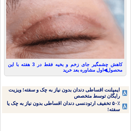
کاهش چشمگیر جای زخم و بخیه فقط در 3 هفته با این
محصول◀اول مشاوره بعد خرید
ایمپلنت اقساطی دندان بدون نیاز به چک و سفته! ویزیت
رایگان توسط متخصص
۵۰٪ تخفیف ارتودنسی دندان اقساطی بدون نیاز به چک یا
سفته!