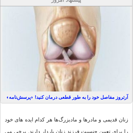
پیشنهاد امروز
آرتروز مفاصل خود را به طور قطعی درمان کنید! ◗پرسش‌نامه◖
زنان قدیمی و مادرها و مادبزرگ‌ها هر کدام ایده های خود
را برای تعیین جنسیت فرزند زنان باردار دارند. برخی می