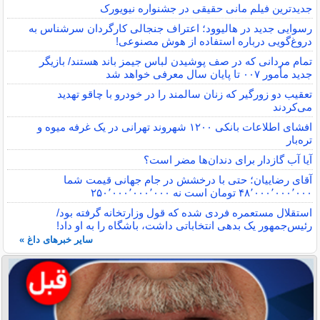
جدیدترین فیلم مانی حقیقی در جشنواره نیویورک
رسوایی جدید در هالیوود؛ اعتراف جنجالی کارگردان سرشناس به
دروغ‌گویی درباره استفاده از هوش مصنوعی!
تمام مردانی که در صف پوشیدن لباس جیمز باند هستند/ بازیگر
جدید مأمور ۰۰۷ تا پایان سال معرفی خواهد شد
تعقیب دو زورگیر که زنان سالمند را در خودرو با چاقو تهدید
می‌کردند
افشای اطلاعات بانکی ۱۲۰۰ شهروند تهرانی در یک غرفه میوه و
تره‌بار
آیا آب گازدار برای دندان‌ها مضر است؟
آقای رضاییان؛ حتی با درخشش در جام جهانی قیمت شما
۴۸٬۰۰۰٬۰۰۰٬۰۰۰ تومان است نه ۲۵۰٬۰۰۰٬۰۰۰٬۰۰۰
استقلال مستعمره فردی شده که قول وزارتخانه گرفته بود/
رئیس‌جمهور یک بدهی انتخاباتی داشت، باشگاه را به او داد!
سایر خبرهای داغ »