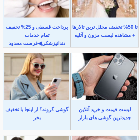
تا 50% تخفیف مجلل ترین تالارها
پرداخت قسطی و 25% تخفیف
+ مشاهده لیست مزون و آتلیه
تمام خدمات
دندانپزشکی◀فرصت محدود
لیست قیمت و خرید آنلاین
گوشی گرونه؟ از اینجا با تخغیف
جدیدترین گوشی های بازار
بخر