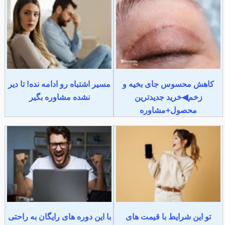
کاهش محسوس جای بخیه و
مسیر اشتباه رو ادامه نده! تا دیر
زخم◀خرید جدیدترین
نشده مشاوره بگیر
محصول+مشاوره
تو این شرایط با قیمت های
با این دوره های رایگان به راحتی