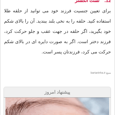
12. تست انگشتر
برای تعیین جنسیت فرزند خود می توانید از حلقه طلا
استفاده کنید. حلقه را به نخی بلند ببندید. آن را بالای شکم
خود بگیرید، اگر حلقه در جهت عقب و جلو حرکت کرد،
فرزند دختر است. اگر به صورت دایره ای در بالای شکم
حرکت می کرد، فرزندتان پسر است.
منبع:bartarinha.ir
پیشنهاد امروز