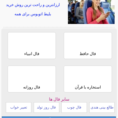
ارزانترین و راحت ترین روش خرید
بلیط اتوبوس برای همه
فال حافظ
فال انبیاء
استخاره با قرآن
فال روزانه
سایر فال ها
طالع بینی هندی
فال چوب
فال روز تولد
تعبیر خواب