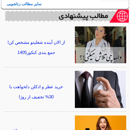
سایر مطالب زناشویی
از الان آینده شغلیتو مشخص کن!
جمع بندی کنکور1405
خرید عطر و ادکلن دلخواهت با
30% تخفیف از روژا