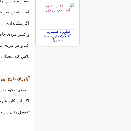
مسئولیت اداره زن
است نقش سرنشین 
اگر سکانداری را ب
چطور با همسرمان
و کمتر مردی حاض
گفتگوی مؤثر داشته
باشیم؟
کند و هر مردی ن
تلاش کند، بجنگد، 
آیا برای طرح این
- منعی وجود ندار
اگر این کار، غیر
تشویق زنان دارند.