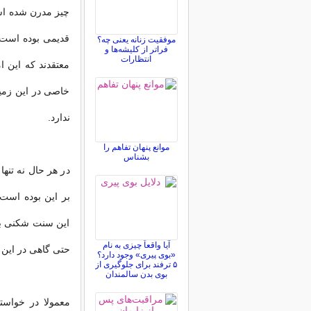
چیز مدرن شده اس
قدیمی بوده است، 
موفقیت زنانه یعنی چه؟
فراتر از کلیشه‌ها و
انتظارات
معتقدند که این 
خاصی در این زمی
ندارد.
موانع پنهان تفاهم را
بشناس
در هر حال نه تنها
بر این بوده است 
این سنت شکنی برا
آیا واقعاً چیزی به نام
حتی گاهی در این
«بوی پیری» وجود دارد؟
۵ ترفند برای جلوگیری از
بوی بدن سالمندان
معمولا در خواست