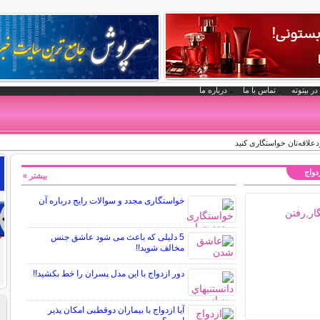
در بیتوته
تماس با ما
درباره ما
دعلاقه‌تان خواستگاری کنید
زدواج
بیشتر »
خواستگاری مجدد و سوالات رایج درباره آن
5 دلیلی که باعث می شود عاشق جنس
مخالف شوید!!
دور ازدواج با این مدل پسران را خط بکشید!!
آیا ازدواج با بیماران دوقطبی امکان پذیر