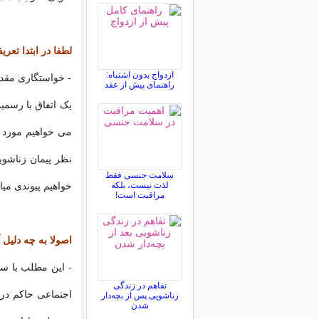
لطفا در ابتدا تعر
ازدواج بدون اشتباه:
- خواستگاری مقدم
راهنمای پیش از عقد
یک اتفاق با رسمی
می خواهیم مورد ب
نظر پیمان زناشوی
سلامت جنسی فقط
لذت نیست، بلکه
خواهیم پیوندی میا
مراقبت است!
اصولا به چه دلیل 
- این مطلب با س
تفاهم در زندگی
اجتماعی حاکم در
زناشویی پس از بچه‌دار
شدن