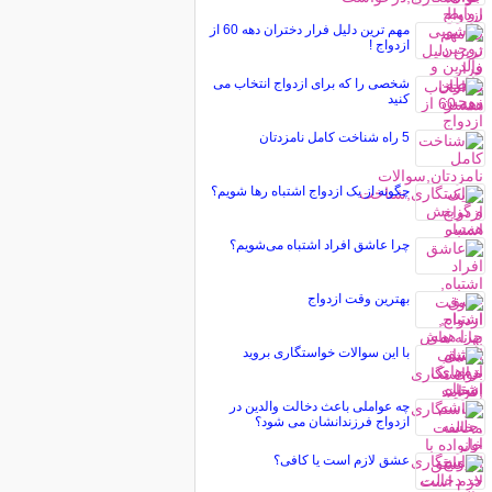
مهم ترین دلیل فرار دختران دهه 60 از
ازدواج !
شخصی را که برای ازدواج انتخاب می
کنيد
5 راه شناخت کامل نامزدتان
چگونه از یک ازدواج اشتباه رها شویم؟
چرا عاشق افراد اشتباه می‌شویم؟
بهترین وقت ازدواج
با این سوالات خواستگاری بروید
چه عواملی باعث دخالت والدین در
ازدواج فرزندانشان می شود؟
عشق لازم است یا کافی؟