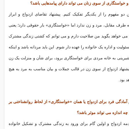
 و خواستگاری از سوی زنان می تواند دارای پیامدهایی باشد؟
ین دو مفهوم را از یکدیگر تفکیک کنیم. پیشنهاد تقاضای ازدواج و ابراز
طرف مقابل، مرد و زن ندارد اما «خواستگاری» بار حقوقی دارد؛ یعنی
 می خواهد بگوید من صلاحیت دارم و می توانم که کشتی زندگی مشترک
ئولیت و اداره یک خانواده را عهده دار شوم. این باید مردانه باشد و اینکه
 شیرینی به خانه مردی برای خواستگاری برود، برای شأن و منزلت یک زن
نهاد ازدواج از سوی زن در قالب جملات و بیان مناسب به مرد به هیچ
 بود.
 آمادگی فرد برای ازدواج یا همان «خواستگاری» از لحاظ روانشناختی بر
 اندازه می تواند موثر باشد؟
مه ازدواج و اولین گام برای ورود به زندگی مشترک و تشکیل خانواده