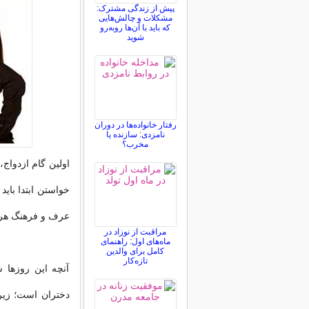
پیش از زندگی مشترک:
مشکلات و چالش‌هایی
که باید با آن‌ها روبه‌رو
شوید
رفتار خانواده‌ها در دوران
نامزدی: سازنده یا
مخرب؟
اولین گام ازدواج
خواستن ابتدا با
عرف و فرهنگ هر 
مراقبت از نوزاد در
ماه‌های اول: راهنمای
کامل برای والدین
تازه‌کار
آنچه این روزها 
دختران است؛ زیرا