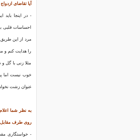
آیا تقاضای ازدواج
- در اینجا باید ا
احساسات قلبی به 
مرد از این طریق
را هدایت کنم و مس
مثلا زنی با گل و
خوب نیست اما پیش
عنوان زشت نخواهد
به نظر شما اعلام
روی طرف مقابل چه
- خواستگاری مقد