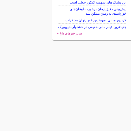
این پیامک های سهمیه کنکور جعلی است
پیش‌بینی دقیق زمان برخورد طوفان‌های
خورشیدی به زمین ممکن شد
کریدور میانی؛ مهم‌ترین خبر پنهان مذاکرات
جدیدترین فیلم مانی حقیقی در جشنواره نیویورک
سایر خبرهای داغ »