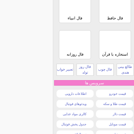
فال حافظ
فال انبیاء
استخاره با قرآن
فال روزانه
طالع بینی
فال روز
فال چوب
تعبیر خواب
هندی
تولد
سرویس ها
قیمت خودرو
اطلاعات دارویی
قیمت طلا و سکه
ویدئوهای فوتبال
قیمت دلار
کالری مواد غذایی
قیمت موبایل
جدول پخش فوتبال