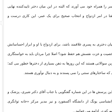
ر را همراه خود می آورند که البته در این میان دختر تاییدکننده نهایی
قتا در امر ازدواج و انتخاب صحیح برای یک عمر، این کاری درست و
یان دختری به پسری علاقمند باشد، برای ازدواج با او و ابراز احساساتش
 شخصیت و عزت نفسش هم حفظ شود؟ اصلا چرا مردان باید به خواستگاری
رین سوالاتی هستند که این روزها به ذهن بسیاری از دخترها خطور می کند؛
 ساختارهای سنتی را نمی پسندند و به دنبال نوآوری هستند.
این پرسش ها در این شماره گفتگویی با جناب آقای دکتر شیری، پزشک و
نشناسی یونگ از دانشگاه آکسفورد و نیز مدیر مرکز «خانه توانگری
 که در ادامه می خوانید...