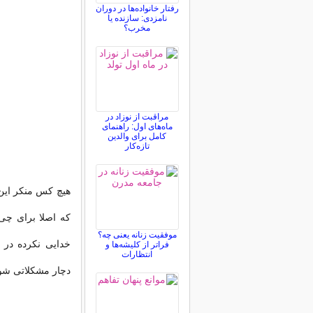
رفتار خانواده‌ها در دوران
نامزدی: سازنده یا
مخرب؟
مراقبت از نوزاد در
ماه‌های اول: راهنمای
کامل برای والدین
تازه‌کار
هیچ کس منکر این 
که اصلا برای چی 
موفقیت زنانه یعنی چه؟
خدایی نکرده در 
فراتر از کلیشه‌ها و
انتظارات
دچار مشکلاتی شوی