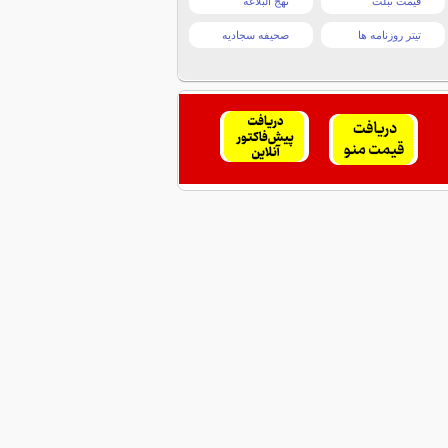
قیمت تبلت
نهج البلاغه
تیتر روزنامه ها
صحیفه سجادیه