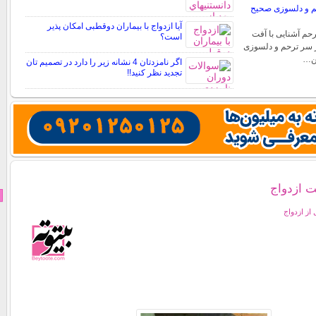
رحم و دلسوزی صحیح
آیا ازدواج با بیماران دوقطبی امکان پذیر
رحم آشنایی با آفت
است؟
از سر ترحم و دلسوزی
ین…
اگر نامزدتان 4 نشانه زیر را دارد در تصمیم تان
تجدید نظر کنید!!
 از ازدواج