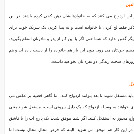
این ازدواج می کنند که به خانوادهایشان دهن کجی کرده باشند. در این
ذکر فقط لج کردن با خانواده است و نه پیدا کردن یک شریک خوب برای
ر گفتن ندارد که شما حتی اگر با این کار از پدر و مادرتان انتقام بگیرید،
شم خودتان می رود. چون این بار هم خانواده را از دست داده اید و هم
روزهای سخت زندگی دو نفره تان نخواهید داشت.
باید مستقل شوند تا بعد بتوانند ازدواج کنند. اما گاهی قضیه بر عکس می
 خواهند به وسیله ازدواج که یک دلیل بیرونی است، مستقل شوند یعنی
واج مجبور به استقلال کنند. اگر شما موفق شدید یک پارچ آب را با قاشق
 در این کار هم موفق می شوید. البته که فرض محال محال نیست اما