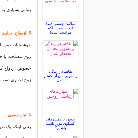
روانی بسیاری به آ
سلامت جنسی فقط
لذت نیست، بلکه
مراقبت است!
5. ازدواج اجباری
خوشبختانه دوره ا
روی مصلحت یا خودخ
خصوص ازدواج کند.
تفاهم در زندگی
زناشویی پس از بچه‌دار
زوج اجباری است.
شدن
6. نیاز جنسی
چطور با همسرمان
گفتگوی مؤثر داشته
یعنی اینکه یک نف
باشیم؟