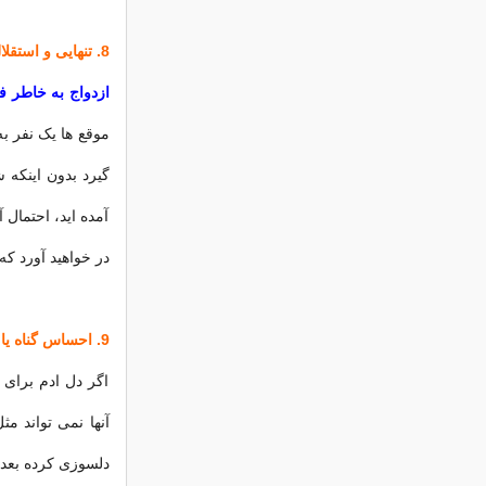
8. تنهایی و استقلال
ازدواج به خاطر فر
موقع ها یک نفر ب
گیرد بدون اینکه 
آمده اید، احتمال 
در خواهید آورد كه
9. احساس گناه یا ترحم
‌اگر دل ادم برای
آنها نمی تواند م
دلسوزی کرده بعده