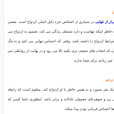
ار از تنهایی
در بسياري از اشخاص جزء دلیل اصلی ازدواج است. ‌بعضی
ه خاطر اینکه تنهاست و دارد مستقل زندگی می کند، تصمیم به ازدواج می
شرایط ازدواج را داشته باشد. وقتی كه احساس تنهایی می كنید و به تنگ
آن كه انتخاب های ضعیف تری بكنید بالا می رود و در نهایت از روابطی سر
 چیز زیادی برای شما ندارند.
 یک نفر بسوزد و به همین خاطر با او ازدواج کند، معلوم است که رابطه
ثل زن و شوهرعای معمولی عادلانه و برابر باشد. اینطوری حتما کسی که
ا احساس قربانی بودن پیدا میکند.