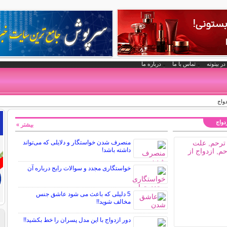
در بیتوته
تماس با ما
درباره ما
زدواج
بیشتر »
منصرف شدن خواستگار و دلایلی که می‌تواند
داشته باشد!
خواستگاری مجدد و سوالات رایج درباره آن
5 دلیلی که باعث می شود عاشق جنس
مخالف شوید!!
دور ازدواج با این مدل پسران را خط بکشید!!