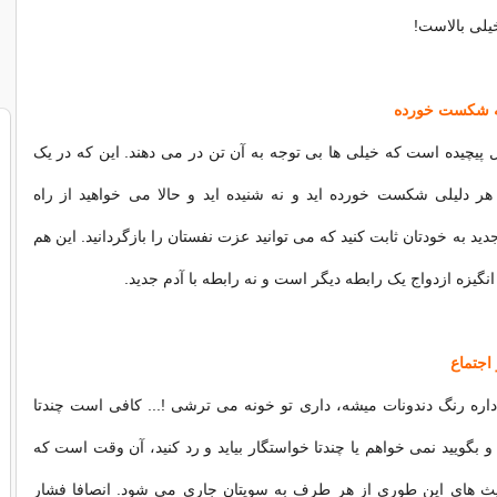
لی بالاست!
یل پیچیده است که خیلی ها بی توجه به آن تن در می دهند. این که در یک
ر دلیلی شکست خورده اید و نه شنیده اید و حالا می خواهید از راه
جدید به خودتان ثابت کنید که می توانید عزت نفستان را بازگردانید. این هم
گیزه ازدواج یک رابطه دیگر است و نه رابطه با آدم جدید.
اره رنگ دندونات میشه، داری تو خونه می ترشی !... کافی است چندتا
 بگویید نمی خواهم یا چندتا خواستگار بیاید و رد کنید، آن وقت است که
 های این طوری از هر طرف به سویتان جاری می شود. انصافا فشار