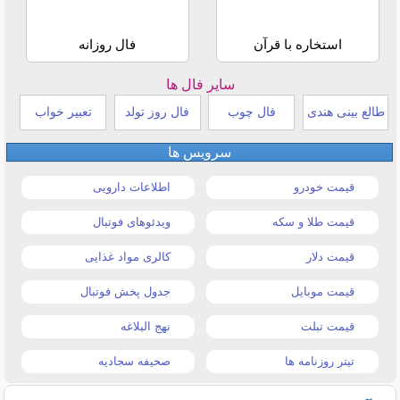
استخاره با قرآن
فال روزانه
سایر فال ها
طالع بینی هندی
فال چوب
فال روز تولد
تعبیر خواب
سرویس ها
قیمت خودرو
اطلاعات دارویی
قیمت طلا و سکه
ویدئوهای فوتبال
قیمت دلار
کالری مواد غذایی
قیمت موبایل
جدول پخش فوتبال
قیمت تبلت
نهج البلاغه
تیتر روزنامه ها
صحیفه سجادیه