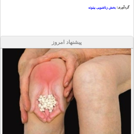
گردآوری:
بخش زناشویی بیتوته
پیشنهاد امروز