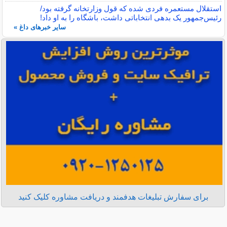
استقلال مستعمره فردی شده که قول وزارتخانه گرفته بود/
رئیس‌جمهور یک بدهی انتخاباتی داشت، باشگاه را به او داد!
سایر خبرهای داغ »
برای سفارش تبلیغات هدفمند و دریافت مشاوره کلیک کنید