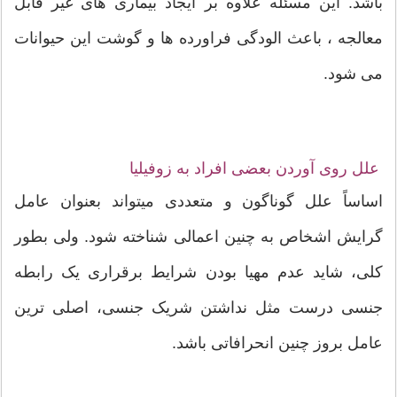
باشد. این مسئله علاوه بر ایجاد بیماری های غیر قابل
معالجه ، باعث الودگی فراورده ها و گوشت این حیوانات
می شود.
علل روی آوردن بعضی افراد به زوفیلیا
اساساً علل گوناگون و متعددی میتواند بعنوان عامل
گرایش اشخاص به چنين اعمالی شناخته شود. ولی بطور
کلی، شاید عدم مهیا بودن شرایط برقراری یک رابطه
جنسی درست مثل نداشتن شریک جنسی، اصلی ترین
عامل بروز چنين انحرافاتی باشد.