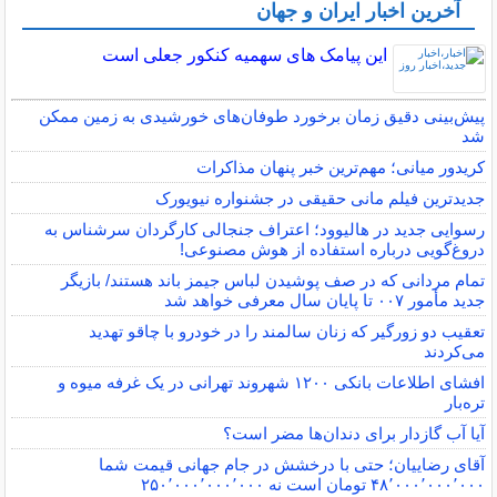
آخرین اخبار ایران و جهان
این پیامک های سهمیه کنکور جعلی است
پیش‌بینی دقیق زمان برخورد طوفان‌های خورشیدی به زمین ممکن
شد
کریدور میانی؛ مهم‌ترین خبر پنهان مذاکرات
جدیدترین فیلم مانی حقیقی در جشنواره نیویورک
رسوایی جدید در هالیوود؛ اعتراف جنجالی کارگردان سرشناس به
دروغ‌گویی درباره استفاده از هوش مصنوعی!
تمام مردانی که در صف پوشیدن لباس جیمز باند هستند/ بازیگر
جدید مأمور ۰۰۷ تا پایان سال معرفی خواهد شد
تعقیب دو زورگیر که زنان سالمند را در خودرو با چاقو تهدید
می‌کردند
افشای اطلاعات بانکی ۱۲۰۰ شهروند تهرانی در یک غرفه میوه و
تره‌بار
آیا آب گازدار برای دندان‌ها مضر است؟
آقای رضاییان؛ حتی با درخشش در جام جهانی قیمت شما
۴۸٬۰۰۰٬۰۰۰٬۰۰۰ تومان است نه ۲۵۰٬۰۰۰٬۰۰۰٬۰۰۰