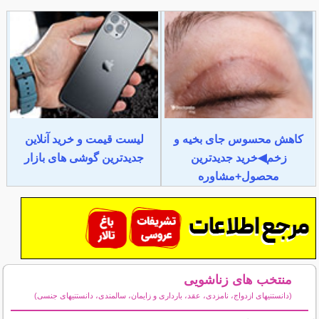
کاهش محسوس جای بخیه و
لیست قیمت و خرید آنلاین
زخم◀خرید جدیدترین
جدیدترین گوشی های بازار
محصول+مشاوره
منتخب های زناشویی
(دانستنیهای ازدواج، نامزدی، عقد، بارداری و زایمان، سالمندی، دانستنیهای جنسی)
سایر مطالب زناشویی