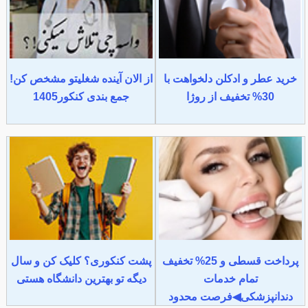
خرید عطر و ادکلن دلخواهت با
از الان آینده شغلیتو مشخص کن!
30% تخفیف از روژا
جمع بندی کنکور1405
پرداخت قسطی و 25% تخفیف
پشت کنکوری؟ کلیک کن و سال
تمام خدمات
دیگه تو بهترین دانشگاه هستی
دندانپزشکی◀فرصت محدود