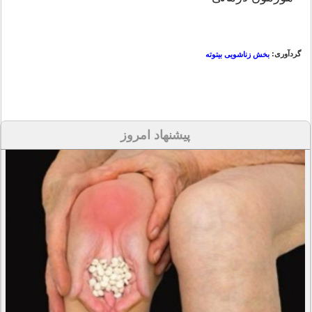
گردآوری:
بخش زناشویی بیتوته
پیشنهاد امروز