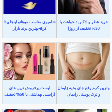
خرید عطر و ادکلن دلخواهت با
شامپوی مناسب موهاتو اینجا پیدا
30% تخفیف از روژا
کن◀بهترین برند بازار
بهترین کرم رفع جای بخیه زایمان
لیست پرفروش ترین های
و ترک پوستی زایمان
آرایشی بهداشتی با 50% تخفیف