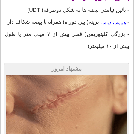
- پائین نیامدن بیضه ها به شکل دوطرفه( UDT)
-
پرینه( بین دوراه) همراه با بیضه شکاف دار
هیپوسپادیاس
- بزرگی کلیتوریس( قطر بیش از ۷ میلی متر یا طول
بیش از ۱۰ میلیمتر)
پیشنهاد امروز