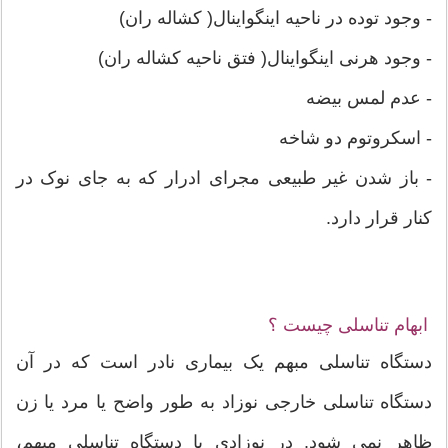
- وجود توده در ناحیه اینگواینال( کشاله ران)
- وجود هرنی اینگواینال( فتق ناحیه کشاله ران)
- عدم لمس بیضه
- اسکروتوم دو شاخه
- باز شدن غیر طبیعی مجرای ادرار که به جای نوک در
کنار قرار دارد.
ابهام تناسلی چیست ؟
دستگاه تناسلی مبهم یک بیماری نادر است که در آن
دستگاه تناسلی خارجی نوزاد به طور واضح یا مرد یا زن
ظاهر نمی شود. در نوزادی با دستگاه تناسلی مبهم،