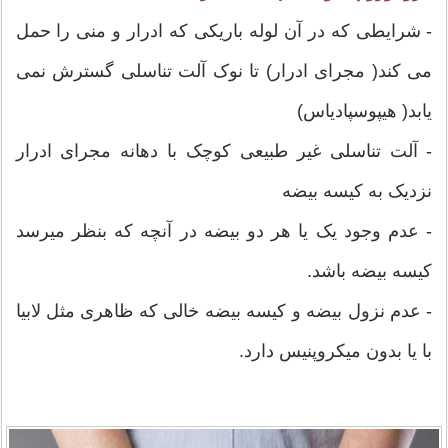
- شرایطی که در آن لوله باریکی که ادرار و منی را حمل
می کند( مجرای ادرار) تا نوک آلت تناسلی گسترش نمی
یابد( هیپوسپادیاس)
- آلت تناسلی غیر طبیعی کوچک با دهانه مجرای ادرار
نزدیک به کیسه بیضه
- عدم وجود یک یا هر دو بیضه در آنچه که بنظر میرسد
کیسه بیضه باشد.
- عدم نزول بیضه و کیسه بیضه خالی که ظاهری مثل لابیا
با یا بدون میکروپنیس دارد.