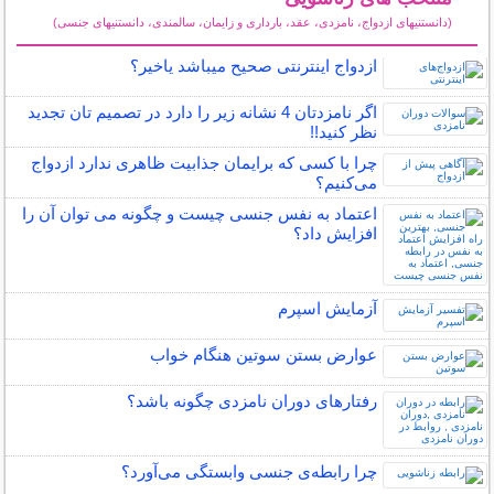
(دانستنیهای ازدواج، نامزدی، عقد، بارداری و زایمان، سالمندی، دانستنیهای جنسی)
سایر مطالب زناشویی
ازدواج اینترنتی صحیح میباشد یاخیر؟
اگر نامزدتان 4 نشانه زیر را دارد در تصمیم تان تجدید
نظر کنید!!
چرا با کسی که برایمان جذابیت ظاهری ندارد ازدواج
می‌کنیم؟
اعتماد به نفس جنسی چیست و چگونه می توان آن را
افزایش داد؟
آزمایش اسپرم
عوارض بستن سوتین هنگام خواب
رفتارهای دوران نامزدی چگونه باشد؟
چرا رابطه‌ی جنسی وابستگی می‌آورد؟