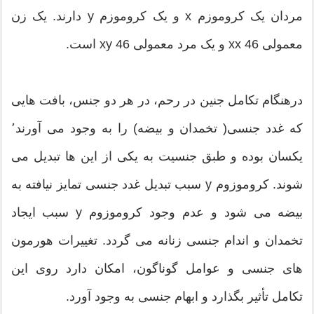
مردان یک کروموزم x و یک کروموزم y دارند. یک زن
معمولی xx 46 و یک مرد معمولی xy 46 است.
درهنگام تکامل جنین در رحم، در هر دو جنس، بافت هایی
که غدد جنسی( تخمدان و بیضه) را به وجود می آورند٬
یکسان بوده و طبق جنسیت به یکی از این ها تبدیل می
شوند. کروموزوم y سبب تبدیل غدد جنسی تمایز نیافته به
بیضه می شود و عدم وجود کروموزوم y سبب ایجاد
تخمدان و اندام جنسی زنانه می گردد. تغییرات هورمون
های جنسی و عوامل گوناگون، امکان دارد روی این
تکامل تأثير بگذارد و ابهام جنسی به وجود آورد.