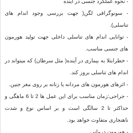
- نحوه عملکرد جنسی در آینده
- سونوگرافی لگن( جهت بررسی وجود اندام های
تناسلی).
- توانایی اندام های تناسلی داخلی جهت تولید هورمون
های جنسی مناسب.
- خطرابتلا به بیماری در آينده( مثل سرطان) که میتواند در
اندام های تناسلی بروز کند.
- اثرهای هورمون های مردانه یا زنانه بر روی مغز جنین.
- جراحی:زمان مناسب برای این عمل ها 2 تا 6 ماهگی و
حداکثر تا 2 سالگی است و بر اساس نوع و شدت
ناهنجاری متفاوت خواهد بود.
- هورمون درمانی