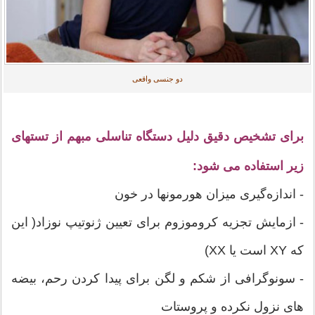
دو جنسی واقعی
برای تشخیص دقیق دلیل دستگاه تناسلی مبهم از تستهای
زیر استفاده می شود:
- اندازه‌گیری میزان هورمونها در خون
- ازمایش تجزیه کروموزوم برای تعيين ژنوتیپ نوزاد( این
که XY است یا XX)
- سونوگرافی از شکم و لگن برای پیدا کردن رحم، بیضه
های نزول نکرده و پروستات