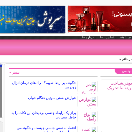
در بیتوته
تماس با ما
درباره ما
ر خانم ها
ی جنسی
بیشتر »
چگونه دیر ارضا شویم؟ - راه های درمان انزال
زودرس
عوارض بستن سوتین هنگام خواب
برای یک رابطه جنسی پرهیجان این نکات را به
خاطر بسپارید
اعتماد به نفس جنسی چیست و چگونه می