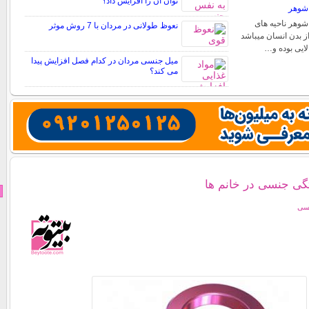
توان آن را افزایش داد؟
شوهر
وهر ناحیه های
نعوظ طولانی در مردان با 7 روش موثر
 بدن انسان میباشد
ایی بوده و…
میل جنسی مردان در کدام فصل افزایش پیدا
می کند؟
تگی جنسی در خانم ها
نسی