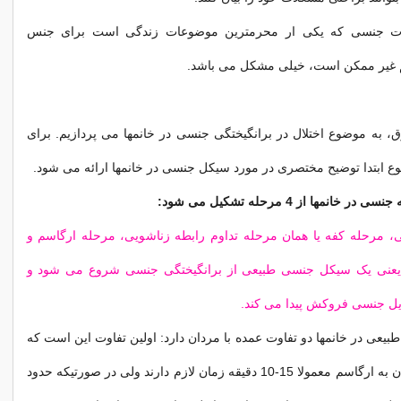
ات جنسی که یکی ار محرمترین موضوعات زندگی است برای جنس
م غیر ممکن است، خیلی مشکل می باشد.
 به موضوع اختلال در برانگیختگی جنسی در خانمها می پردازیم. برای
ابتدا توضیح مختصری در مورد سیکل جنسی در خانمها ارائه می شود.
انمها از 4 مرحله تشکیل می شود:
ی، مرحله کفه یا همان مرحله تداوم رابطه زناشویی، مرحله ارگاسم و
یعنی یک سیکل جنسی طبیعی از برانگیختگی جنسی شروع می شود و
ایل جنسی فروکش پیدا می کند.
عی در خانمها دو تفاوت عمده با مردان دارد: اولین تفاوت این است که
خانمها برای رسیدن به ارگاسم معمولا 15-10 دقیقه زمان لازم دارند ولی در صورتیکه حدود