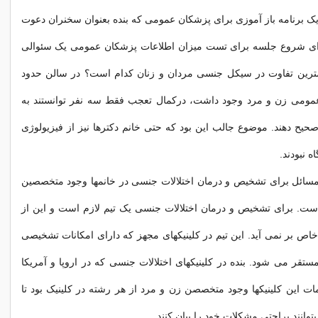
 یک برنامه باز آموزی برای پزشکان عمومی که بنده بعنوان سخنران دعوت
دای شروع جلسه برای تست میزان اطلاعات پزشکان عمومی یک سئوالی
رین تفاوت در سیکل جنسی مردان و زنان کدام است؟ در سالن حدود
 عمومی زن و مرد وجود داشت، درکمال تعجب فقط سه نفر توانستند به
حیح دهند. موضوع جالب این بود که حتی خانم دکترها نیز از فیزیولوژی
ه نبودند.
مسائل برای تشخیص و درمان اختلالات جنسی در خانمها وجود متخصصین
است. برای تشخیص و درمان اختلالات جنسی یک تیم لازم است و این از
 بر نمی آید. این تیم در کلینیکهای مجهز که دارای امکانات تشخیصی
ستقر می شود. بنده در کلینیکهای اختلالات جنسی که در اروپا و آمریکا
مات این کلینیکها وجود متخصصن زن و مرد از هر رشته در کلینیک بود تا
بتوانند براحتی مشکلات خود را بیان کنند.