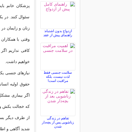
پزشکان خانم بای
سئوال کنند. در 
زنان و زایمان در
ازدواج بدون اشتباه:
راهنمای پیش از عقد
وقتی با همکاران
کافی نداریم اگر
خواهیم داشت.
سلامت جنسی فقط
نیازهای جنسی یک
لذت نیست، بلکه
مراقبت است!
حقوق اولیه انسا
اگر بیماری مشکل
که خجالت بکش و ب
از طرف دیگر بسیا
تفاهم در زندگی
زناشویی پس از بچه‌دار
شدن
شدید آگاهی و اطل