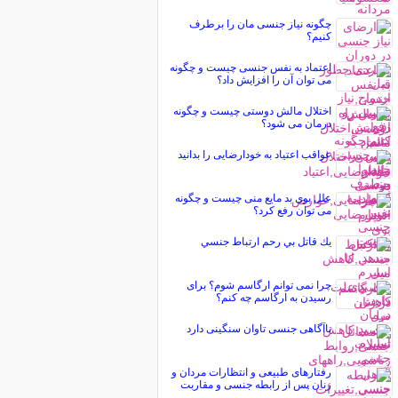
چگونه نیاز جنسی مان را برطرف
کنیم؟
اعتماد به نفس جنسی چیست و چگونه
می توان آن را افزایش داد؟
اختلال مالش دوستی چیست و چگونه
درمان می شود؟
عواقب اعتیاد به خودارضایی را بدانید
علل بوی بد مایع منی چیست و چگونه
می توان رفع کرد؟
يك قاتل بي رحم ارتباط جنسي
چرا نمی توانم ارگاسم شوم؟ برای
رسیدن به ارگاسم چه کنم؟
ناآگاهی جنسی تاوان سنگینی دارد
رفتارهای طبیعی و انتظارات مردان و
زنان پس از رابطه جنسی و مقاربت