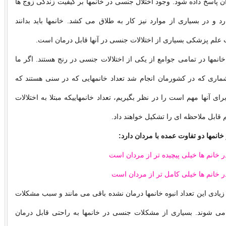
ن پاسخ داده شود. وجود اختلال جنسی در خانمها بر کیفیت زندگی زوج ها
د و در بسیاری از موارد نیز کار به طلاق می کشد. خانمها باید بدانند
 علم پزشکی بسیاری از اختلالات جنسی در آنها قابل درمان است.
 درصد خانمها در تمامی جوامع از یکی از اختلالات جنسی در رنج هستند. اگر ما
ری که در کشورمان انجام شد تعداد خانمهایی که در سنی هستند که
ی آنها مهم است را در نظر بگیریم، تعداد خانمهاییکه مبتلا به اختلالات
قابل ملاحظه ای را تشکیل خواهند داد.
نمها دو تفاوت عمده با مردان دارد:
 خانم ها خیلی پیچیده تر از مردان است
 خانم ها خیلی کامل تر از مردان است
ل زیادی این تعداد انبوه خانمها درمان نشده باقی می مانند و سبب مشکلات
می شوند. بسیاری از مشکلات جنسی در خانمها به راحتی قابل درمان