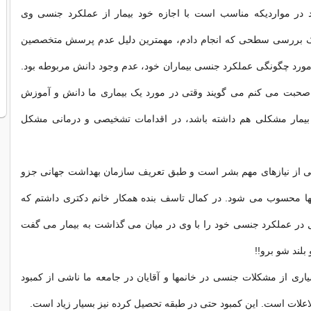
د در مواردیکه مناسب است با اجازه خود بیمار از عملکرد جنسی وی
یک بررسی سطحی که انجام دادم، مهمترین دلیل عدم پرسش متخصصین
 مورد چگونگی عملکرد جنسی بیماران خود، عدم وجود دانش مربوطه بود.
 صحبت می کنم می گویند وقتی در مورد یک بیماری ما دانش و آموزش
 بیمار مشکلی هم داشته باشد، در اقدامات تشخیصی و درمانی مشکل
ی از نیازهای مهم بشر است و طبق تعریف سازمان بهداشت جهانی جزو
نها محسوب می شود. در کمال تاسف بنده همکار خانم دکتری داشتم که
 در عملکرد جنسی خود را با وی در میان می گذاشت به بیمار می گفت
لند شو برو!!
ری از مشکلات جنسی در خانمها و آقایان در جامعه ما ناشی از کمبود
اعلات است. این کمبود حتی در طبقه تحصیل کرده نیز بسیار زیاد است.