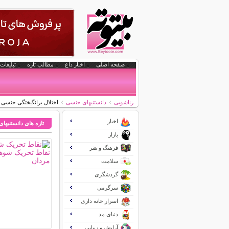
صفحه اصلی
اخبار داغ
مطالب تازه
تبلیغات 
زناشویی
دانستنیهای جنسی
اختلال برانگیختگی جنسی د
اخبار
تازه های دانستنیها
بازار
فرهنگ و هنر
سلامت
گردشگری
سرگرمی
اسرار خانه داری
دنیای مد
آرایش و زیبایی