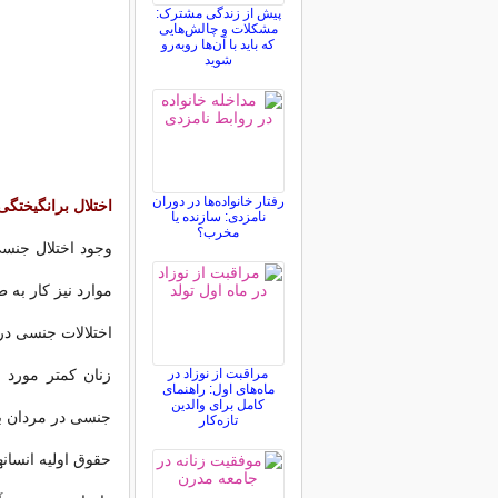
پیش از زندگی مشترک:
مشکلات و چالش‌هایی
که باید با آن‌ها روبه‌رو
شوید
رفتار خانواده‌ها در دوران
اختلال برانگیختگی
نامزدی: سازنده یا
مخرب؟
وجود اختلال جنسی
موارد نیز کار به 
اختلالات جنسی در 
مراقبت از نوزاد در
زنان کمتر مورد 
ماه‌های اول: راهنمای
کامل برای والدین
جنسی در مردان بی
تازه‌کار
حقوق اولیه انسانه