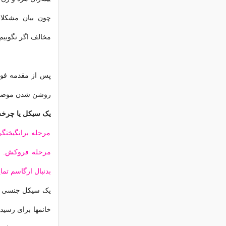
چون بیان مشکل
مخالف اگر نگویی
پس از مقدمه فوق،
روشن شدن موضوع 
یک سیکل یا چرخه جنسی در خ
مرحله برانگیختگ
مرحله فروکش.
بدنبال ارگاسم تم
یک سیکل جنسی طبی