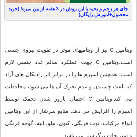
جای هر زخم و بخیه با این روش در 3 هفته از بین میره! (خرید
محصول+آموزش رایگان)
ویتامین C نیز از ویتامیهای موثر در تقویت نیروی جنسی
است.ویتامین C جهت عملکرد سالم غدد جنسی لازم
است. همچنین اسپرم ها را در برابر اثر رادیکال های آزاد
که باعث چسبیدن و عدم تحرک آن ها می شود، محافظت
می کند.ویتامین C احتمال بارور شدن تخمک توسط
اسپرم را افزایش می دهد. منابع سرشار از این ویتامین
انواع مرکبات، توت فرنگی، کیوی، هلو، انبه، گوجه فرنگی
و سبزیجات برگ سبز می باشد.