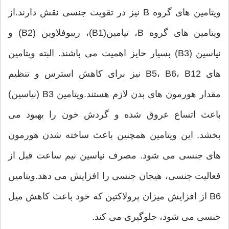
ویتامین های گروه B نیز در تقویت جنسی نقش دارند.از
ویتامین های گروه B، تیامین(B1)، ریبوفلاوین (B2) و
نیاسین (B3) بسیار حایز اهمیت می باشند. البته ویتامین
های B5، B6، B12 نیز برای کاهش استرس و تنظیم
مقدار هورمون های بدن لازم هستند.ویتامین B3 (نیاسین)
باعث اتساع عروق شده و گردش خون را بهبود می
بخشد. این ویتامین همچنین باعث ساخته شدن هورمون
های جنسی می شود. مصرف نیاسین نیم ساعت قبل از
فعالیت جنسی، هیجان جنسی را افزایش می دهد.ویتامین
B6 از افزایش میزان پرولاکتین که خود باعث کاهش میل
جنسی می شود، جلوگیری می کند.