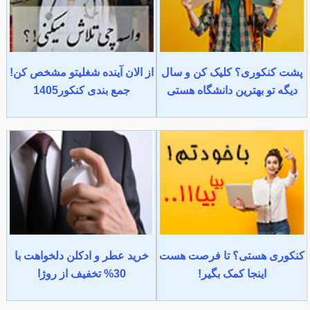
پشت کنکوری؟ کلیک کن و سال
از الان آینده شغلیتو مشخص کن!
دیگه تو بهترین دانشگاه هستی
جمع بندی کنکور1405
کنکوری هستی؟ تا فرصت هست
خرید عطر و ادکلن دلخواهت با
اینجا کمک بگیر!
30% تخفیف از روژا