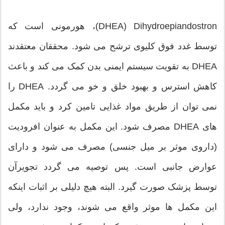
DHEA) Dihydroepiandostron)، هورمونی است که
توسط غدد فوق کلیوی ترشح می شود. محققان معتقدند
DHEA به تقویت سیستم ایمنی بدن کمک می کند و باعث
کاهش استرس و بهبود خلق و خو می گردد. DHEA را
نمی توان از طریق مواد غذایی تامین کرد و باید مکمل
های DHEA مصرف شود. این مکمل به عنوان افرودیت
(داروی موثر بر میل جنسی) مصرف می شود و دارای
عوارض جانبی است. پس توصیه می گردد تجویرآن
توسط پزشک صورت گیرد. البته هیچ دلیلی بر اثبات اینکه
این مکمل ها موثر واقع می شوند، وجود ندارد، ولی