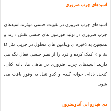
اسیدهای چرب ضروری
اسیدهای چرب ضروری در تقویت جنسی موثرند.اسیدهای
چرب ضروری در تولید هورمون های جنسی نقش دارند و
همچنین به ذخیره ی ویتامین های محلول در چربی مثل D
،E و K کمک کرده و فرد را از نظر جنسی فعال نگه می
دارند. اسیدهای چرب ضروری در ماهی ها، دانه کتان،
کنجد، بادام، جوانه گندم و کدو تنبل به وفور یافت می
شود.
دی هیدرو اپی آندوسترون