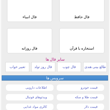
فال حافظ
فال انبیاء
استخاره با قرآن
فال روزانه
سایر فال ها
طالع بینی هندی
فال چوب
فال روز تولد
تعبیر خواب
سرویس ها
قیمت خودرو
اطلاعات دارویی
قیمت طلا و سکه
ویدئوهای فوتبال
قیمت دلار
کالری مواد غذایی