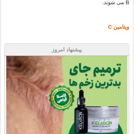
B می شوند.
ویتامین C
پیشنهاد امروز