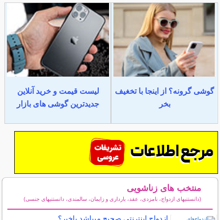
گوشی گرونه؟ از اینجا با تخغیف
لیست قیمت و خرید آنلاین
بخر
جدیدترین گوشی های بازار
منتخب های زناشویی
(دانستنیهای ازدواج، نامزدی، عقد، بارداری و زایمان، سالمندی، دانستنیهای جنسی)
سایر مطالب زناشویی
ازدواج اینترنتی صحیح میباشد یاخیر؟