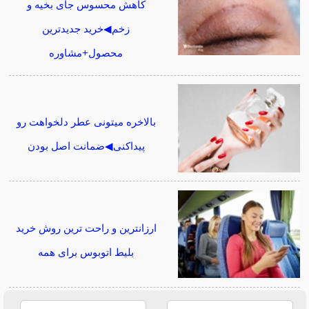
کاهش محسوس جای بخیه و
زخم◀خرید جدیدترین
محصول+مشاوره
بالاخره میتونی عطر دلخواهت رو
پیداکنی◀ضمانت اصل بودن
ارزانترین و راحت ترین روش خرید
بلیط اتوبوس برای همه