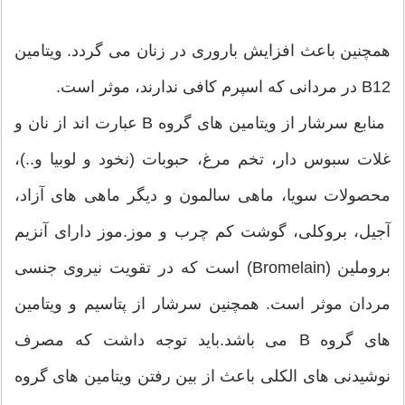
همچنین باعث افزایش باروری در زنان می گردد. ویتامین
B12 در مردانی که اسپرم کافی ندارند، موثر است.
منابع سرشار از ویتامین های گروه B عبارت اند از نان و
غلات سبوس دار، تخم مرغ، حبوبات (نخود و لوبیا و..)،
محصولات سویا، ماهی سالمون و دیگر ماهی های آزاد،
آجیل، بروکلی، گوشت کم چرب و موز.موز دارای آنزیم
بروملین (Bromelain) است که در تقویت نیروی جنسی
مردان موثر است. همچنین سرشار از پتاسیم و ویتامین
های گروه B می باشد.باید توجه داشت که مصرف
نوشیدنی های الکلی باعث از بین رفتن ویتامین های گروه