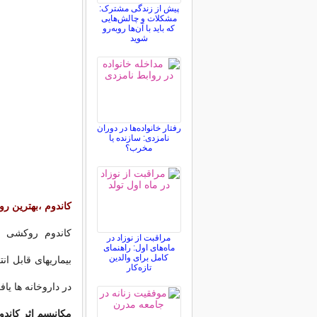
پیش از زندگی مشترک:
مشکلات و چالش‌هایی
که باید با آن‌ها روبه‌رو
شوید
رفتار خانواده‌ها در دوران
نامزدی: سازنده یا
مخرب؟
کاندوم ،بهترین ر
کاندوم روکشی س
مراقبت از نوزاد در
ماه‌های اول: راهنمای
کامل برای والدین
بیماریهای قابل ا
تازه‌کار
در داروخانه ها ی
مکانیسم اثر کاندو