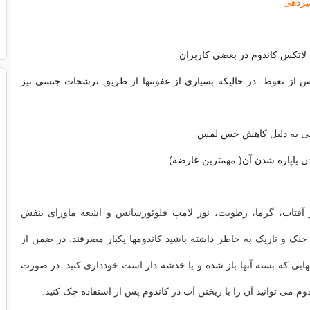
شیردهی
لاتکس کاندوم در بعضي كاربران
س از نعوظ- در حالیکه بسیاری از عفونتها از طریق ترشحات جنسی نیز
ی به دلیل کاهش حس لمس
ن یاپاره شدن آن( مهمترین عارضه)
ز آفتاب، گرما، رطوبت، نور لامپ فلوئورسانس و اشعه ماورای بنفش
خنک و تاریک به خاطر داشته باشید کاندومها یکبار مصرفند. در ضمن از
مهایی که بسته آنها باز شده و یا خدشه دار است خودداری کنید. در صورت
م می توانید آن را با ریختن آب در کاندوم پس از استفاده چک کنید.