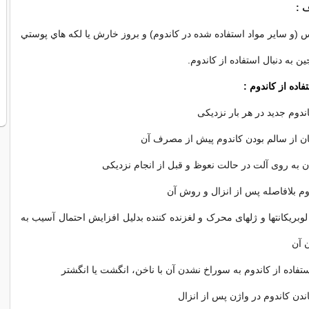
 :
(و ساير مواد استفاده شده در كاندوم) و بروز خارش يا لكه هاي پوستي
ن به دنبال استفاده از كاندوم.
فاده از کاندوم :
اندوم جدید در هر بار نزدیکی
ان از سالم بودن کاندوم پیش از مصرف آن
 به روی آلت در حالت نعوظ و قبل از انجام نزدیکی
وم بلافاصله پس از انزال و روش آن
لوبریکانتها و ژلهای محرک و لغزنده کننده بدلیل افزایش احتمال آسیب به
ن آن
ستفاده از کاندوم به سوراخ نشدن آن با ناخن، انگشت یا انگشتر
اندن کاندوم در واژن پس از انزال