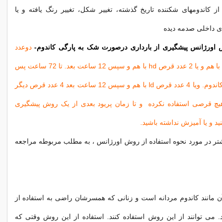
از کاندومهای شکننده تاریخ گذشته، تغییر شکل، تغییر رنگ یافته و یا
دی داخلی صدمه دیده
ش اورژانس پیشگیری از بارداری درصورت شک به پارگی کاندوم-
دوعدد
قرص لونرژسترل با هم و یا 2 عدد قرص hd با هم و سپس 12 ساعت بعد. تا 72 ساعت پس
از شک به پارگی کاندوم. ویا 4 عدد قرص ld با هم و سپس 12 ساعت بعد 4 عدد قرص دیگر
یچ قرصی استفاده نکرده و تا زمان پریود بعدی از یک روش پیشگیری
د و یا آمیزش نداشته باشید.
شتر در مورد نحوه استفاده از روش اورژانس ، به مطلب مربوطه مراجعه
آن مانند کاندوم مردانه است و زنانی که همسرشان راضی به استفاده از
 می توانند از این روش استفاده کنند. استفاده از این روش وقتی که