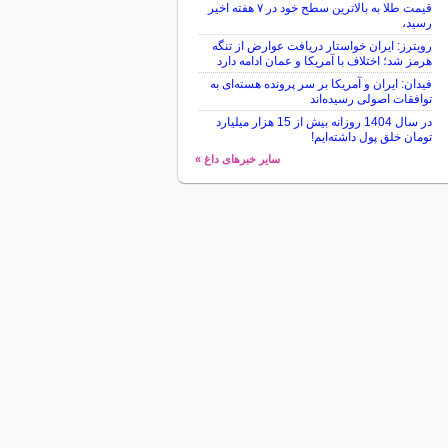
قیمت طلا به بالاترین سطح خود در ۷ هفته اخیر
رسید،
رویترز: ایران خواستار دریافت عوارض از تنگه
هرمز شد؛ اختلاف با آمریکا و عمان ادامه دارد
فیدان: ایران و آمریکا بر سر پرونده هسته‌ای به
توافقات اصولی رسیده‌اند
در سال 1404 روزانه بیش از 15 هزار میلیارد
تومان خلق پول داشته‌ایم!
سایر خبرهای داغ »