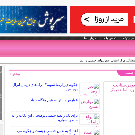
در بیتوته
تماس با ما
درباره ما
یشگیری از انتقال عفونتهای جنسی و ایدز
ی جنسی
بیشتر »
چگونه دیر ارضا شویم؟ - راه های درمان انزال
زودرس
عوارض بستن سوتین هنگام خواب
برای یک رابطه جنسی پرهیجان این نکات را به
خاطر بسپارید
اعتماد به نفس جنسی چیست و چگونه می