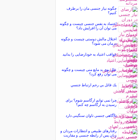
چگونه نیاز جنسی مان را برطرف
کنیم؟
اعتماد به نفس جنسی چیست و چگونه
می توان آن را افزایش داد؟
اختلال مالش دوستی چیست و چگونه
درمان می شود؟
عواقب اعتیاد به خودارضایی را بدانید
علل بوی بد مایع منی چیست و چگونه
می توان رفع کرد؟
يك قاتل بي رحم ارتباط جنسي
چرا نمی توانم ارگاسم شوم؟ برای
رسیدن به ارگاسم چه کنم؟
ناآگاهی جنسی تاوان سنگینی دارد
رفتارهای طبیعی و انتظارات مردان و
زنان پس از رابطه جنسی و مقاربت