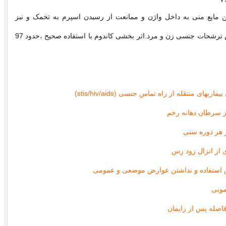
ن مایع منی به داخل واژن و ممانعت از رسیدن اسپرم به تخمک و نیز
پیشگیری از تماس ترشحات جنسی زن و مرد.اثر بخشی کاندوم با استفاده صحیح ،حدود 97
اریهای منتقله از راه تماس جنسی (stis/hiv/aids)
 سرطان دهانه رحم
ر هر دوره سنی
 از انزال زود رس
 استفاده و نداشتن عوارض موضعی و عمومی
مونی
افاصله پس از زایمان