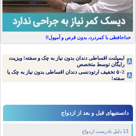
خداحافظی با کمردرد، بدون قرص و آمپول!!
ایمپلنت اقساطی دندان بدون نیاز به چک و سفته! ویزیت
رایگان توسط متخصص
۵۰٪ تخفیف ارتودنسی دندان اقساطی بدون نیاز به چک یا
سفته!
دانستنیهای قبل و بعد از ازدواج
13 دلیل نادرست ازدواج