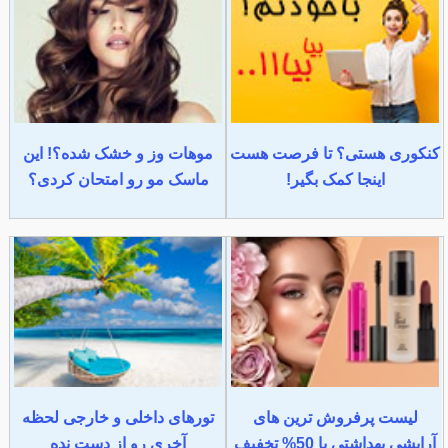
کنکوری هستی؟ تا فرصت هست
موهات وز و خشک شده؟! این
اینجا کمک بگیر!
ماسک مو رو امتحان کردی؟
لیست پرفروش ترین های
تورهای داخلی و خارجی لحظه
آرایشی بهداشتی با 50% تخفیف
آخری رو از دست نده