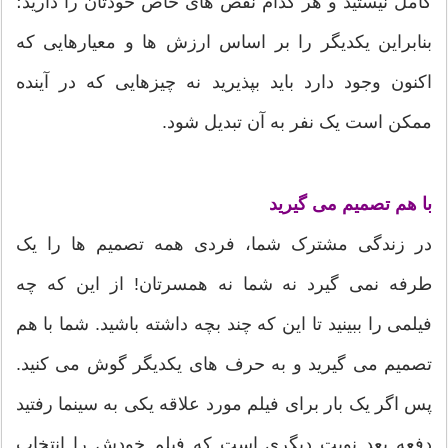
کامل نیستید و هر کدام نقص های خاص خودتان را دارید؛
بنابراین یکدیگر را بر اساس ارزش ها و معیارهایی که
اکنون وجود دارد باید بپذیرید نه چیزهایی که در آینده
ممکن است یک نفر به آن تبدیل شود.
با هم تصمیم می گیرید
در زندگی مشترک شما، فردی همه تصمیم ها را یک
طرفه نمی گیرد نه شما نه همسرتان! از این که چه
فیلمی را ببینید تا این که چند بچه داشته باشید. شما با هم
تصمیم می گیرید و به حرف های یکدیگر گوش می کنید.
پس اگر یک بار برای فیلم مورد علاقه یکی به سینما رفتید
دفعه بعد نوبت دیگری است که فیلم خودش را انتخاب