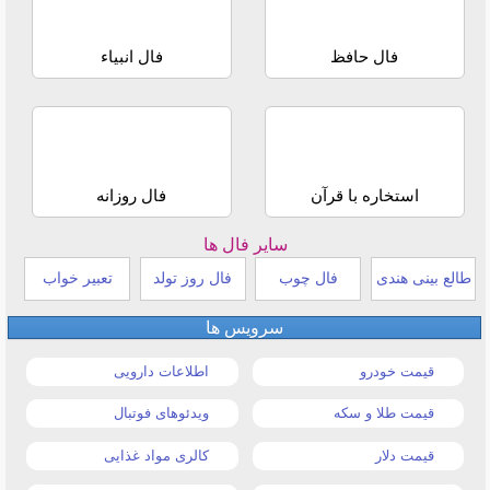
فال حافظ
فال انبیاء
استخاره با قرآن
فال روزانه
سایر فال ها
طالع بینی هندی
فال چوب
فال روز تولد
تعبیر خواب
سرویس ها
قیمت خودرو
اطلاعات دارویی
قیمت طلا و سکه
ویدئوهای فوتبال
قیمت دلار
کالری مواد غذایی