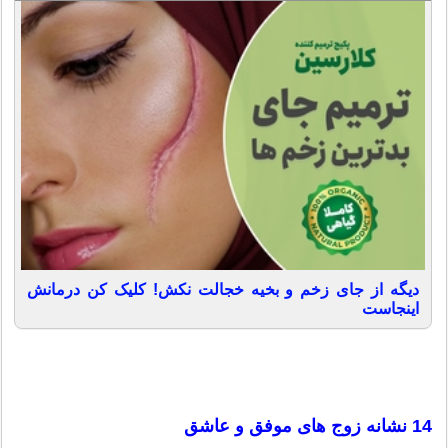
دیگه از جای زخم و بخیه خجالت نکش! کلیک کن درمانش
اینجاست
14 نشانه زوج های موفق و عاشق