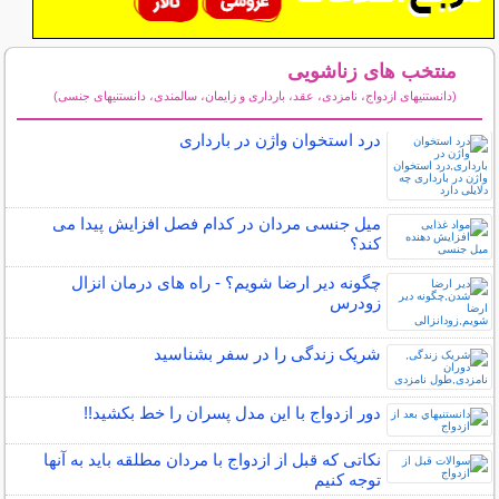
منتخب های زناشویی
(دانستنیهای ازدواج، نامزدی، عقد، بارداری و زایمان، سالمندی، دانستنیهای جنسی)
سایر مطالب زناشویی
درد استخوان واژن در بارداری
میل جنسی مردان در کدام فصل افزایش پیدا می
کند؟
چگونه دیر ارضا شویم؟ - راه های درمان انزال
زودرس
شریک زندگی را در سفر بشناسید
دور ازدواج با این مدل پسران را خط بکشید!!
نکاتی که قبل از ازدواج با مردان مطلقه باید به آنها
توجه کنیم