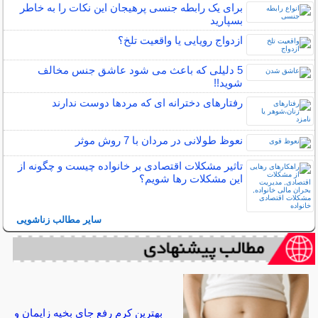
برای یک رابطه جنسی پرهیجان این نکات را به خاطر
بسپارید
ازدواج رویایی یا واقعیت تلخ؟
5 دلیلی که باعث می شود عاشق جنس مخالف
شوید!!
رفتارهای دخترانه ای که مردها دوست ندارند
نعوظ طولانی در مردان با 7 روش موثر
تاثیر مشکلات اقتصادی بر خانواده چیست و چگونه از
این مشکلات رها شویم؟
سایر مطالب زناشویی
بهترین کرم رفع جای بخیه زایمان و