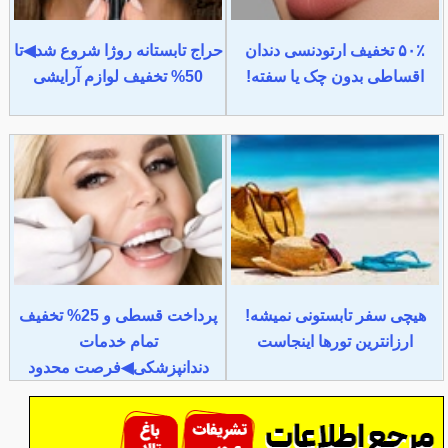
۵۰٪ تخفیف ارتودنسی دندان
حراج تابستانه روژا شروع شد◀تا
اقساطی بدون چک یا سفته!
50% تخفیف لوازم آرایشی
هیچی سفر تابستونی نمیشه!
پرداخت قسطی و 25% تخفیف
ارزانترین تورها اینجاست
تمام خدمات
دندانپزشکی◀فرصت محدود