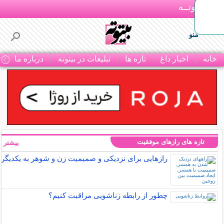
بـیتوتــه
منو
خانه
اخبار داغ
تازه ها
تبلیغات در بیتوته
درباره ما
ت
تازه های رازهای موفقیت
بیشتر »
رازهایی برای نزدیکی و صمیمیت زن و شوهر به یکدیگر
چطور از رابطه زناشویی مراقبت کنیم؟