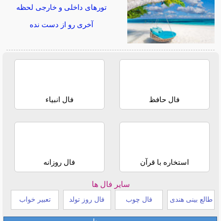
تورهای داخلی و خارجی لحظه
آخری رو از دست نده
فال حافظ
فال انبیاء
استخاره با قرآن
فال روزانه
سایر فال ها
طالع بینی هندی
فال چوب
فال روز تولد
تعبیر خواب