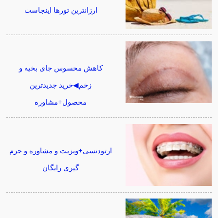
ارزانترین تورها اینجاست
کاهش محسوس جای بخیه و
زخم◀خرید جدیدترین
محصول+مشاوره
ارتودنسی+ویزیت و مشاوره و جرم
گیری رایگان