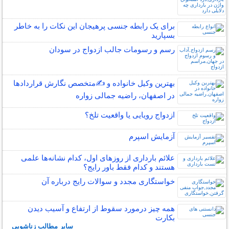
برای یک رابطه جنسی پرهیجان این نکات را به خاطر
بسپارید
رسم و رسومات جالب ازدواج در سودان
بهترین وکیل خانواده و ✍️متخصص نگارش قراردادها
در اصفهان، راضیه جمالی زواره
ازدواج رویایی یا واقعیت تلخ؟
آزمایش اسپرم
علائم بارداری از روزهای اول، کدام نشانه‌ها علمی
هستند و کدام فقط باور رایج؟
خواستگاری مجدد و سوالات رایج درباره آن
همه چیز درمورد سقوط از ارتفاع و آسیب دیدن
بکارت
سایر مطالب زناشویی