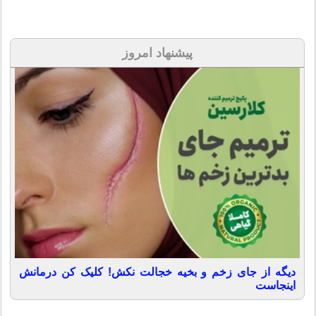
پیشنهاد امروز
دیگه از جای زخم و بخیه خجالت نکش! کلیک کن درمانش
اینجاست