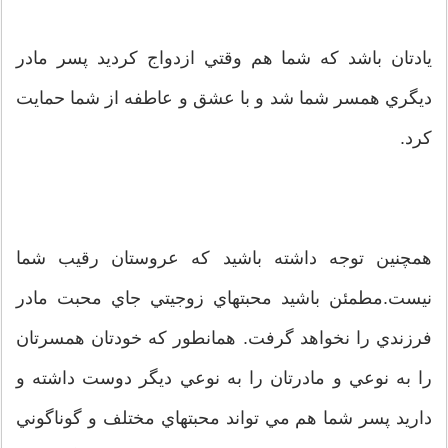
يادتان باشد که شما هم وقتي ازدواج کرديد پسر مادر
ديگري همسر شما شد و با عشق و عاطفه از شما حمايت
کرد.
همچنين توجه داشته باشيد که عروستان رقيب شما
نيست.مطمئن باشيد محبتهاي زوجيتي جاي محبت مادر
فرزندي را نخواهد گرفت. همانطور که خودتان همسرتان
را به نوعي و مادرتان را به نوعي ديگر دوست داشته و
داريد پسر شما هم مي تواند محبتهاي مختلف و گوناگوني