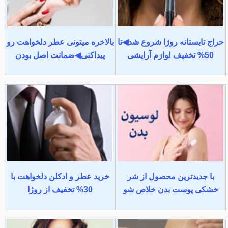
حراج تابستانه روژا شروع شد◀تا
بالاخره میتونی عطر دلخواهت رو
50% تخفیف لوازم آرایشی
پیداکنی◀ضمانت اصل بودن
با جدیدترین محصول از شر
خرید عطر و ادکلن دلخواهت با
خشکی پوست بدن خلاص شو
30% تخفیف از روژا