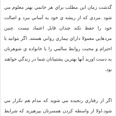
گذشت زمان اين مطلب براي هر خانمي بهتر معلوم مي
شود .مردي که از ريشه ي خود به آساني ببرد و اصالت
خود را حفظ نکند چندان قابل اعتماد نيست .چنين
مردهايي معمولا داراي بيماري رواني هستند. اگر بتوانيد با
احترام و محبت روابط سالمي را با خانواده ي شوهرتان
به دست اوريد آنها بهترين پشتيبانان شما در زندگي خواهند
بود.
اگر از رفتاري رنجيده مي شويد که مدام هم تکرار مي
شود،اولا از واسطه کردن همسرتان بپرهيزيد که شرايط