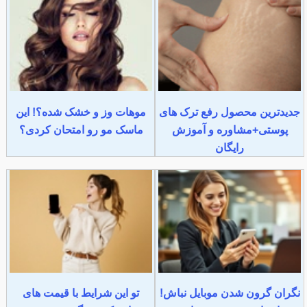
جدیدترین محصول رفع ترک های
موهات وز و خشک شده؟! این
پوستی+مشاوره و آموزش
ماسک مو رو امتحان کردی؟
رایگان
نگران گرون شدن موبایل نباش!
تو این شرایط با قیمت های