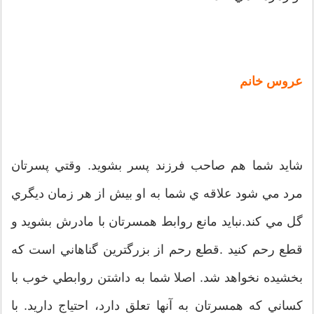
عروس خانم
شايد شما هم صاحب فرزند پسر بشويد. وقتي پسرتان
مرد مي شود علاقه ي شما به او بيش از هر زمان ديگري
گل مي کند.نبايد مانع روابط همسرتان با مادرش بشويد و
قطع رحم کنيد .قطع رحم از بزرگترين گناهاني است که
بخشيده نخواهد شد. اصلا شما به داشتن روابطي خوب با
کساني که همسرتان به آنها تعلق دارد، احتياج داريد. با