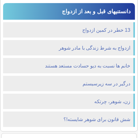
دانستنیهای قبل و بعد از ازدواج
13 خطر در کمين ازدواج
ازدواج به شرط زندگی با مادر شوهر
خانم ها نسبت به ديو حسادت مستعد هستند
درگير در سه زيرسيستم
زن، شوهر، چرتکه
شش قانون برای شوهر شایسته!؟