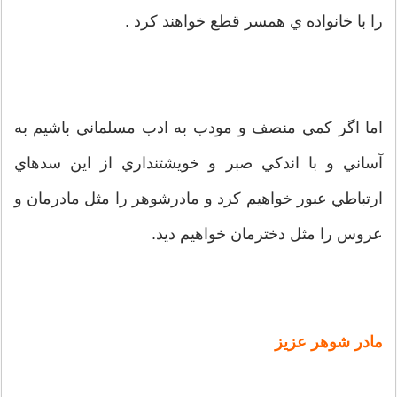
را با خانواده ي همسر قطع خواهند کرد .
اما اگر کمي منصف و مودب به ادب مسلماني باشيم به
آساني و با اندکي صبر و خويشتنداري از اين سدهاي
ارتباطي عبور خواهيم کرد و مادرشوهر را مثل مادرمان و
عروس را مثل دخترمان خواهيم ديد.
مادر شوهر عزيز