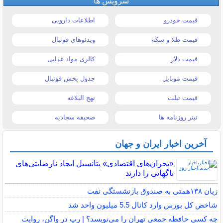
سرویس ها
قیمت خودرو
اطلاعات دارویی
قیمت طلا و سکه
ویدئوهای فوتبال
قیمت دلار
کالری مواد غذایی
قیمت موبایل
جدول پخش فوتبال
قیمت تبلت
نهج البلاغه
تیتر روزنامه ها
صحیفه سجادیه
آخرین اخبار ایران و جهان
«بحران‌های اقتصادی» پتانسیل ایجاد نارضایتی‌های
ناگهانی را دارند
زیان ۱۳۸همتی به صندوق بازنشستگی نفت
شاخص کل بورس وارد کانال 5.5 میلیون واحد شد
چه كسي حافظه جمعي تهران را مي‌نويسد؟ | رپ در واگن، روايت