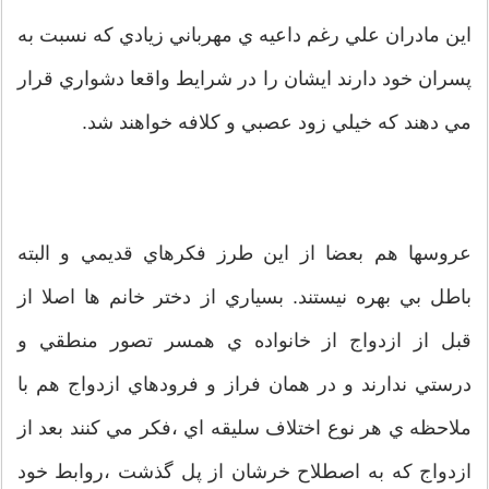
اين مادران علي رغم داعيه ي مهرباني زيادي که نسبت به
پسران خود دارند ايشان را در شرايط واقعا دشواري قرار
مي دهند که خيلي زود عصبي و کلافه خواهند شد.
عروسها هم بعضا از اين طرز فکرهاي قديمي و البته
باطل بي بهره نيستند. بسياري از دختر خانم ها اصلا از
قبل از ازدواج از خانواده ي همسر تصور منطقي و
درستي ندارند و در همان فراز و فرودهاي ازدواج هم با
ملاحظه ي هر نوع اختلاف سليقه اي ،فکر مي کنند بعد از
ازدواج که به اصطلاح خرشان از پل گذشت ،روابط خود