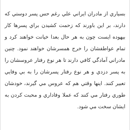
بسياري از مادران ايراني علي رغم حس پسر دوستي که
دارند، بر اين باورند که زحمت کشيدن براي پسرها کار
بيهوده ايست چون به هر حال بعدا خيانت خواهند کرد و
تمام عواطفشان را خرج همسرشان خواهند نمود. چنين
مادراني آمادگي کافي دارند تا هر نوع رفتار عروسشان را
به پسر دزدي و هر نوع رفتار پسرشان را به بي وفايي
تعبير کنند. اينها وقتي هم که عروس مي گيرند، خودشان
طوري رفتار مي کنند که عملا وفاداري و محبت کردن به
ايشان سخت مي شود.