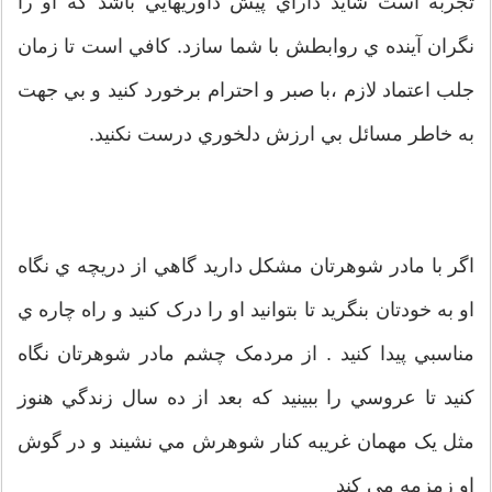
تجربه است شايد داراي پيش داوريهايي باشد که او را
نگران آينده ي روابطش با شما سازد. کافي است تا زمان
جلب اعتماد لازم ،با صبر و احترام برخورد کنيد و بي جهت
به خاطر مسائل بي ارزش دلخوري درست نکنيد.
اگر با مادر شوهرتان مشکل داريد گاهي از دريچه ي نگاه
او به خودتان بنگريد تا بتوانيد او را درک کنيد و راه چاره ي
مناسبي پيدا کنيد . از مردمک چشم مادر شوهرتان نگاه
کنيد تا عروسي را ببينيد که بعد از ده سال زندگي هنوز
مثل يک مهمان غريبه کنار شوهرش مي نشيند و در گوش
او زمزمه مي کند