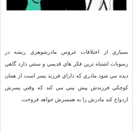
بسياري از اختلافات عروس مادرشوهري ريشه در
رسوبات اشتباه ترين فکر هاي قديمي و سنتي دارد گاهي
ديده مي شود مادري که داراي فرزند پسر است از همان
کوچکي فرزندش پيش بيني مي کند که وقتي پسرش
ازدواج کند مادرش را به همسرش خواهد فروخت.