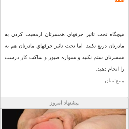
هيچگاه تحت تاثير حرفهاي همسرتان ازمحبت کردن به
مادرتان دريغ نکنيد اما تحت تاثير حرفهاي مادرتان هم به
همسرتان ستم نکنيد و همواره صبور و ساکت کار درست
را انجام دهيد.
منبع:تبيان
پیشنهاد امروز