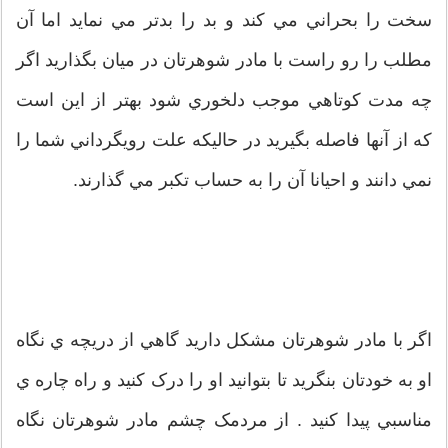
سخت را بحراني مي کند و بد را بدتر مي نمايد اما آن
مطلب را رو راست با مادر شوهرتان در ميان بگذاريد اگر
چه مدت کوتاهي موجب دلخوري شود بهتر از اين است
که از آنها فاصله بگيريد در حاليکه علت رويگرداني شما را
نمي دانند و احيانا آن را به حساب تکبر مي گذارند.
اگر با مادر شوهرتان مشکل داريد گاهي از دريچه ي نگاه
او به خودتان بنگريد تا بتوانيد او را درک کنيد و راه چاره ي
مناسبي پيدا کنيد . از مردمک چشم مادر شوهرتان نگاه