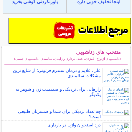
اینجا تخفیف خوبی داره
باورنکردنی گوشی بخرید
منتخب های زناشویی
(دانستنیهای ازدواج، نامزدی، عقد، بارداری و زایمان، سالمندی، دانستنیهای جنسی)
سایر مطالب زناشویی
علل، علایم و درمان سندرم فرتوتی؛ از شایع ترین
مشکلات سالمندی
رازهایی برای نزدیکی و صمیمیت زن و شوهر به
یکدیگر
چه تعداد نزدیکی برای شما و همسرتان طبیعی
است؟
درد استخوان واژن در بارداری