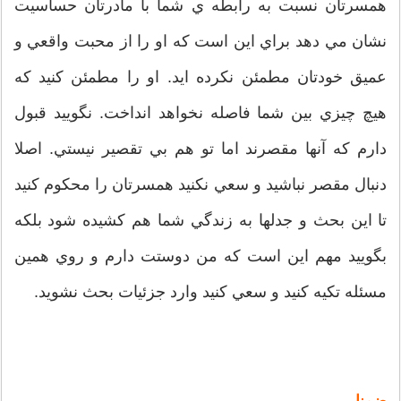
همسرتان نسبت به رابطه ي شما با مادرتان حساسيت
نشان مي دهد براي اين است که او را از محبت واقعي و
عميق خودتان مطمئن نکرده ايد. او را مطمئن کنيد که
هيچ چيزي بين شما فاصله نخواهد انداخت. نگوييد قبول
دارم که آنها مقصرند اما تو هم بي تقصير نيستي. اصلا
دنبال مقصر نباشيد و سعي نکنيد همسرتان را محکوم کنيد
تا اين بحث و جدلها به زندگي شما هم کشيده شود بلکه
بگوييد مهم اين است که من دوستت دارم و روي همين
مسئله تکيه کنيد و سعي کنيد وارد جزئيات بحث نشويد.
ضمنا