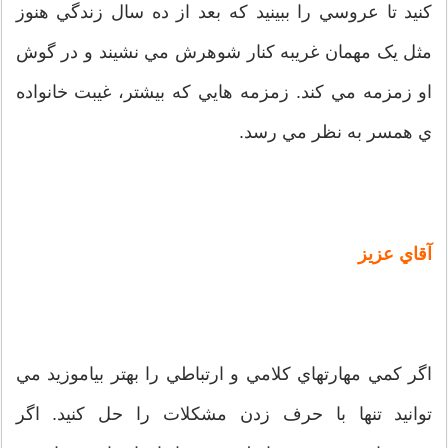
کنيد تا عروسي را ببينيد که بعد از ده سال زندگي هنوز
مثل يک مهمان غريبه کنار شوهرش مي نشيند و در گوش
او زمزمه مي کند. زمزمه هايي که بيشتر، غيبت خانواده
ي همسر به نظر مي رسد.
آقاي عزيز
اگر کمي مهارتهاي کلامي و ارتباطي را بهتر بياموزيد مي
توانيد تنها با حرف زدن مشکلات را حل کنيد. اگر